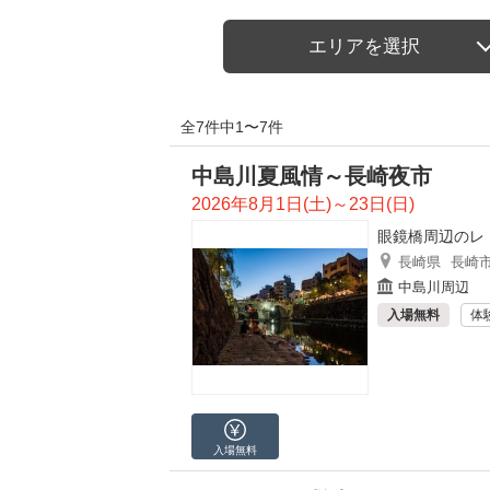
エリアを選択
全7件中1〜7件
中島川夏風情～長崎夜市
2026年8月1日(土)～23日(日)
眼鏡橋周辺のレ
長崎県
長崎
中島川周辺
入場無料
体
入場無料