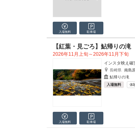
入場無料
駐車場
【紅葉・見ごろ】鮎帰りの滝
2026年11月上旬～2026年11月下旬
インスタ映え確
長崎県
南島
鮎帰りの滝
入場無料
体
入場無料
駐車場