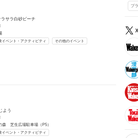
プ
サラサラ白砂ビーチ
市
場
験イベント・アクティビティ
その他のイベント
じよう
市
の森 芝生広場駐車場（P5）
験イベント・アクティビティ