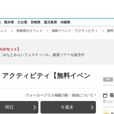
県
熊本県
大分県
宮崎県
鹿児島県
沖縄県
ベント
長崎県のイベント
体験イベント・アクティビティ
無料
ルがセット】
「みなとみらいフェスティバル」鑑賞ツアーを販売中
・アクティビティ【無料イベン
長
ウォーカープラス掲載の駅・路線について
8月
明日
今週末
旅