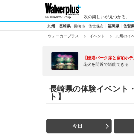
次の楽しいが見つかる。
九州
長崎県
長崎市
佐世保市
福岡県
佐賀
ウォーカープラス
イベント
九州のイ
【臨港パーク席と宿泊ホテ
花火を間近で堪能できる！
長崎県の体験イベント
ト】
今日