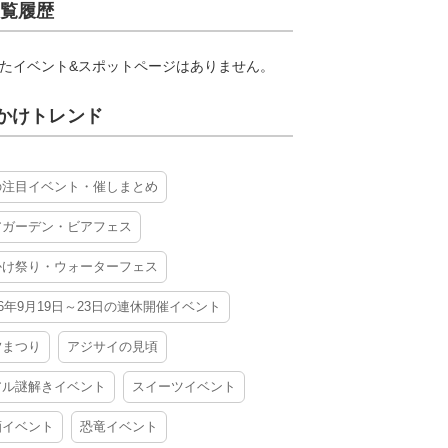
覧履歴
たイベント&スポットページはありません。
かけトレンド
の注目イベント・催しまとめ
アガーデン・ビアフェス
かけ祭り・ウォーターフェス
26年9月19日～23日の連休開催イベント
夕まつり
アジサイの見頃
アル謎解きイベント
スイーツイベント
酒イベント
恐竜イベント