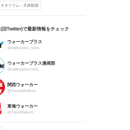
ラネタリウム・天体観測
X(旧Twitter)で最新情報をチェック
ウォーカープラス
@walkerplus_news
ウォーカープラス漫画部
@walkerpluscomic
関西ウォーカー
@KansaiWalkers
東海ウォーカー
@TokaiWalkers