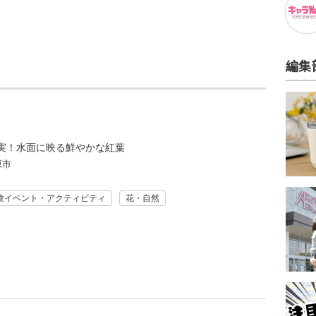
編集
実！水面に映る鮮やかな紅葉
原市
験イベント・アクティビティ
花・自然