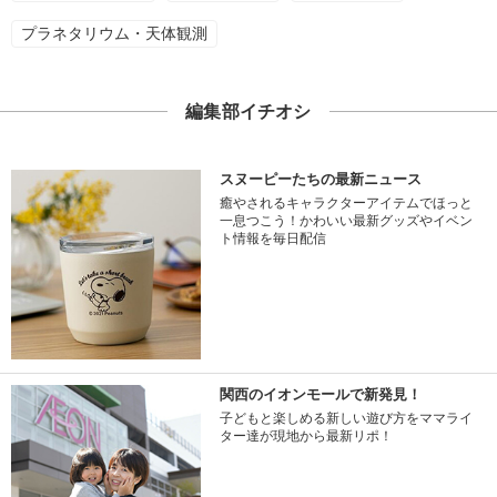
プラネタリウム・天体観測
編集部イチオシ
スヌーピーたちの最新ニュース
癒やされるキャラクターアイテムでほっと
一息つこう！かわいい最新グッズやイベン
ト情報を毎日配信
関西のイオンモールで新発見！
子どもと楽しめる新しい遊び方をママライ
ター達が現地から最新リポ！