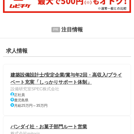
注目情報
求人情報
建築設備設計士/安定企業/賞与年2回・高収入/プライ
ベート充実「しっかりサポート体制」
設備研究室SPEC株式会社
正社員
鹿児島県
月給25万円～35万円
バンダイ社・お菓子部門ルート営業
株式会社mitoriz