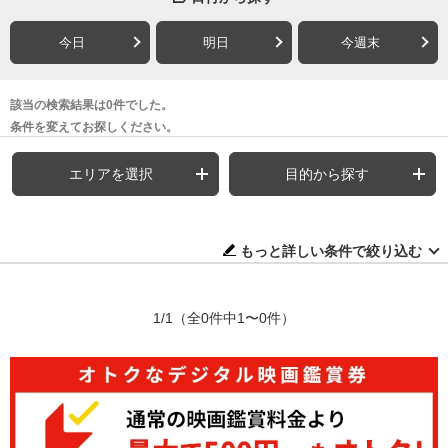
今日
明日
今週末
該当の検索結果は0件でした。
条件を変えてお探しください。
エリアを選択
目的から探す
もっと詳しい条件で絞り込む
1/1
（全0件中1〜0件）