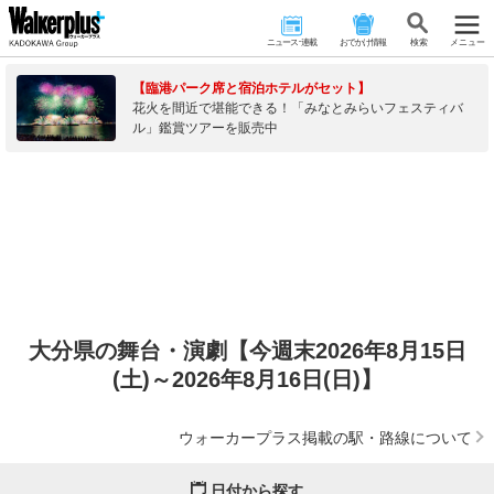
ニュース･連載
おでかけ情報
検 索
メニュー
【臨港パーク席と宿泊ホテルがセット】
花火を間近で堪能できる！「みなとみらいフェスティバ
ル」鑑賞ツアーを販売中
大分県の舞台・演劇【今週末2026年8月15日
(土)～2026年8月16日(日)】
ウォーカープラス掲載の駅・路線について
日付から探す