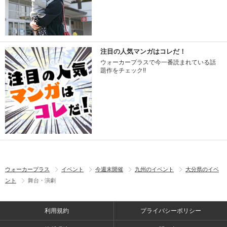
注目の人気マンガはコレだ！
ウォーカープラスで今一番読まれている話
題作をチェック!!
ウォーカープラス
イベント
今週末開催
九州のイベント
大分県のイベ
ント
舞台・演劇
利用規約
プライバシーポリシー