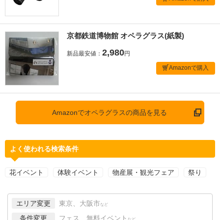
京都鉄道博物館 オペラグラス(紙製)
2,980
新品最安値：
円
Amazonで購入
Amazonでオペラグラスの商品を見る
よく使われる検索条件
花イベント
体験イベント
物産展・観光フェア
祭り
エリア変更
東京、大阪市
など
条件変更
フェス、無料イベント
など