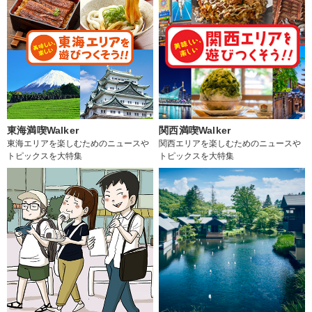
東海満喫Walker
関西満喫Walker
東海エリアを楽しむためのニュースや
関西エリアを楽しむためのニュースや
トピックスを大特集
トピックスを大特集