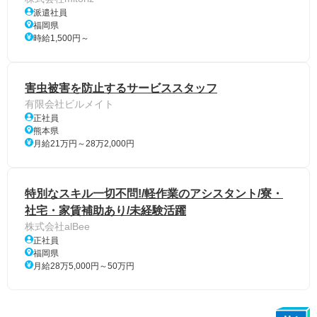
派遣社員
福岡県
時給1,500円～
害虫被害を防止するサービススタッフ
有限会社ビルメイト
正社員
熊本県
月給21万円～28万2,000円
特別なスキル一切不問!/軽作業のアシスタント/寮・
社宅・家賃補助あり/未経験活躍
株式会社alBee
正社員
福岡県
月給28万5,000円～50万円