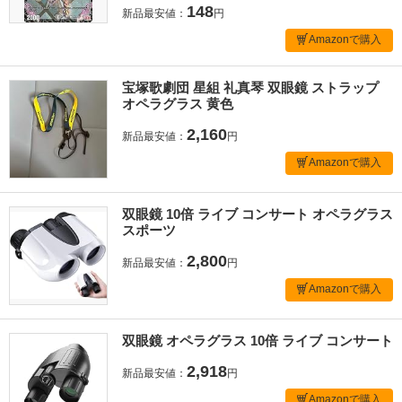
148
新品最安値：
円
Amazonで購入
宝塚歌劇団 星組 礼真琴 双眼鏡 ストラップ
オペラグラス 黄色
2,160
新品最安値：
円
Amazonで購入
双眼鏡 10倍 ライブ コンサート オペラグラス
スポーツ
2,800
新品最安値：
円
Amazonで購入
双眼鏡 オペラグラス 10倍 ライブ コンサート
2,918
新品最安値：
円
Amazonで購入