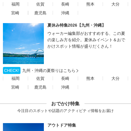
福岡
佐賀
長崎
熊本
大分
宮崎
鹿児島
沖縄
夏休み特集2026【九州・沖縄】
ウォーカー編集部がおすすめする、この夏
の楽しみ方を紹介。夏休みイベント＆おで
かけスポット情報が盛りだくさん！
CHECK!
九州・沖縄の夏祭りはこちら
福岡
佐賀
長崎
熊本
大分
宮崎
鹿児島
沖縄
おでかけ特集
今注目のスポットや話題のアクティビティ情報をお届け
アウトドア特集