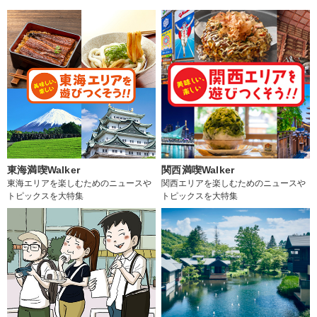
東海満喫Walker
関西満喫Walker
東海エリアを楽しむためのニュースや
関西エリアを楽しむためのニュースや
トピックスを大特集
トピックスを大特集