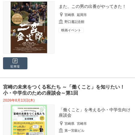
また、この男の出番がやってきた！
宮崎県
延岡市
野口遵記念館
映画イベント
駐車場
宮崎の未来をつくる私たち ～「働くこと」を知りたい！
小・中学生のための座談会～第1回
2026年8月13日(木)
「働くこと」を考える小・中学生向け
座談会
宮崎県
宮崎市
第一宮銀ビル