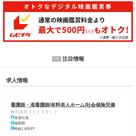
注目情報
求人情報
看護師・准看護師/有料老人ホーム/社会保険完備
株式会社ツクイスタッフ
派遣社員
福岡県
時給1,600円