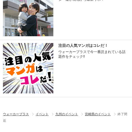
注目の人気マンガはコレだ！
ウォーカープラスで今一番読まれている話
題作をチェック!!
ウォーカープラス
イベント
九州のイベント
宮崎県のイベント
終了間
近