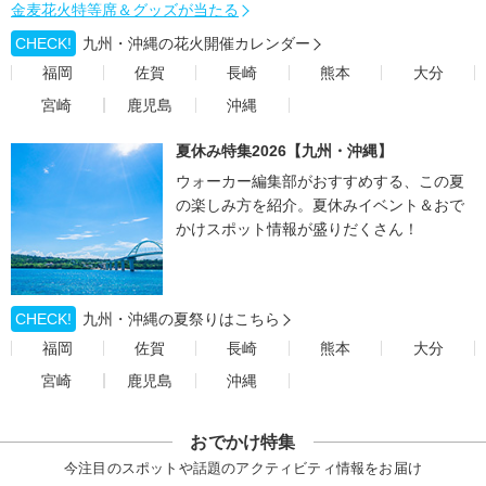
金麦花火特等席＆グッズが当たる
CHECK!
九州・沖縄の花火開催カレンダー
福岡
佐賀
長崎
熊本
大分
宮崎
鹿児島
沖縄
夏休み特集2026【九州・沖縄】
ウォーカー編集部がおすすめする、この夏
の楽しみ方を紹介。夏休みイベント＆おで
かけスポット情報が盛りだくさん！
CHECK!
九州・沖縄の夏祭りはこちら
福岡
佐賀
長崎
熊本
大分
宮崎
鹿児島
沖縄
おでかけ特集
今注目のスポットや話題のアクティビティ情報をお届け