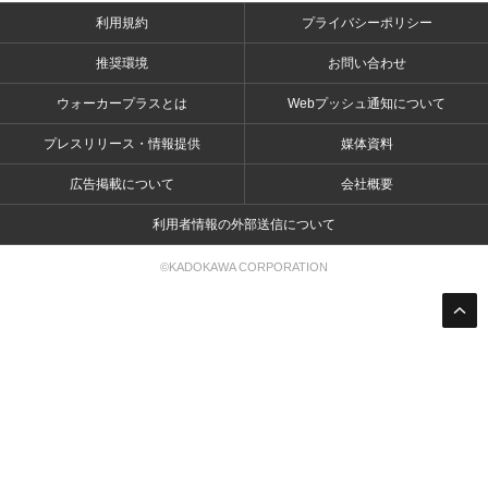
利用規約
プライバシーポリシー
推奨環境
お問い合わせ
ウォーカープラスとは
Webプッシュ通知について
プレスリリース・情報提供
媒体資料
広告掲載について
会社概要
利用者情報の外部送信について
©KADOKAWA CORPORATION