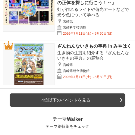
の正体を探しに行こう！～」
虹が作れるライトや偏光アートなどで
光や色について学べる
宮崎県
宮崎科学技術館
2026年7月11日(土)～8月30日(日)
ざんねんないきもの事典 in みやはく
生き物の生態を紹介する『ざんねんな
いきもの事典』の展覧会
宮崎県
宮崎県総合博物館
2026年7月11日(土)～8月30日(日)
4位以下のイベントを見る
テーマWalker
テーマ別特集をチェック