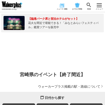
ニュース･連載
おでかけ情報
検 索
メニュー
【臨港パーク席と宿泊ホテルがセット】
花火を間近で堪能できる！「みなとみらいフェスティバ
ル」鑑賞ツアーを販売中
宮崎県のイベント【終了間近】
ウォーカープラス掲載の駅・路線について
日付から探す