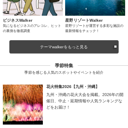
ビジネスWalker
星野リゾートWalker
気になるビジネスのアレコレ、ヒット
星野リゾートが運営する多彩な施設の
の裏側を徹底調査
最新情報をチェック！
テーマwalkerをもっと見る
季節特集
季節を感じる人気のスポットやイベントを紹介
花火特集2026【九州・沖縄】
九州・沖縄の花火大会を掲載。2026年の開
催日、中止・延期情報や人気ランキングな
どをお届け！