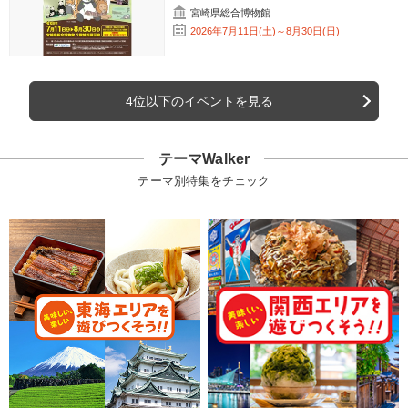
宮崎県総合博物館
2026年7月11日(土)～8月30日(日)
4位以下のイベントを見る
テーマWalker
テーマ別特集をチェック