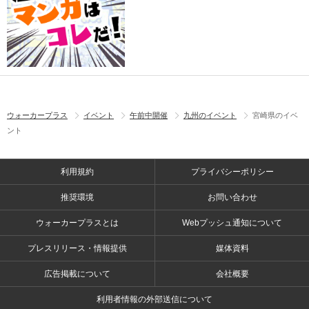
ウォーカープラス
イベント
午前中開催
九州のイベント
宮崎県のイベ
ント
利用規約
プライバシーポリシー
推奨環境
お問い合わせ
ウォーカープラスとは
Webプッシュ通知について
プレスリリース・情報提供
媒体資料
広告掲載について
会社概要
利用者情報の外部送信について