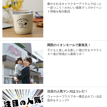
癒やされるキャラクターアイテムでほっと
一息つこう！かわいい最新グッズやイベン
ト情報を毎日配信
関西のイオンモールで新発見！
子どもと楽しめる新しい遊び方をママライ
ター達が現地から最新リポ！
注目の人気マンガはコレだ！
ウォーカープラスで今一番読まれている話
題作をチェック!!