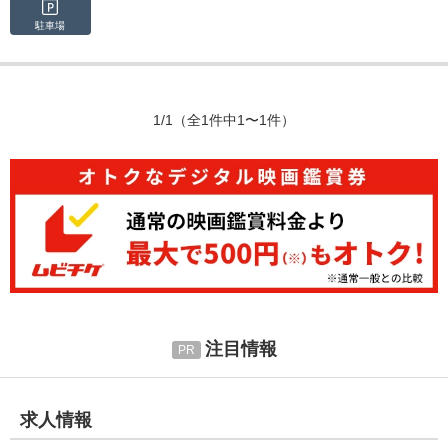
駐車場
1/1
（全1件中1〜1件）
注目情報
求人情報