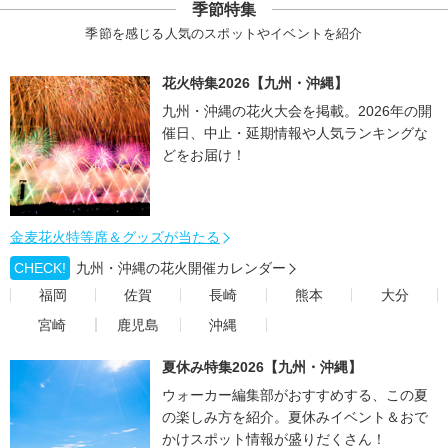
季節特集
季節を感じる人気のスポットやイベントを紹介
花火特集2026【九州・沖縄】
九州・沖縄の花火大会を掲載。2026年の開
催日、中止・延期情報や人気ランキングな
どをお届け！
金麦花火特等席＆グッズが当たる
CHECK!
九州・沖縄の花火開催カレンダー
福岡
佐賀
長崎
熊本
大分
宮崎
鹿児島
沖縄
夏休み特集2026【九州・沖縄】
ウォーカー編集部がおすすめする、この夏
の楽しみ方を紹介。夏休みイベント＆おで
かけスポット情報が盛りだくさん！