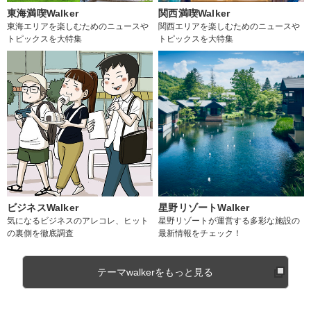
東海満喫Walker
関西満喫Walker
東海エリアを楽しむためのニュースや
関西エリアを楽しむためのニュースや
トピックスを大特集
トピックスを大特集
ビジネスWalker
星野リゾートWalker
気になるビジネスのアレコレ、ヒット
星野リゾートが運営する多彩な施設の
の裏側を徹底調査
最新情報をチェック！
テーマwalkerをもっと見る