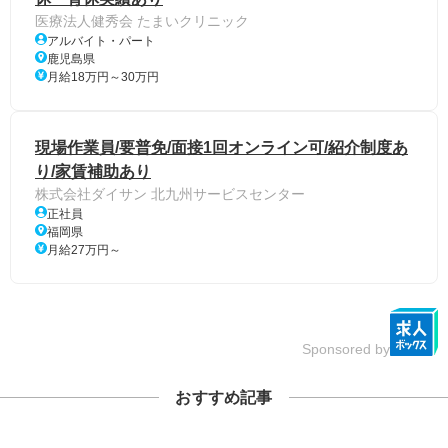
医療法人健秀会 たまいクリニック
アルバイト・パート
鹿児島県
月給18万円～30万円
現場作業員/要普免/面接1回オンライン可/紹介制度あ
り/家賃補助あり
株式会社ダイサン 北九州サービスセンター
正社員
福岡県
月給27万円～
Sponsored by
おすすめ記事