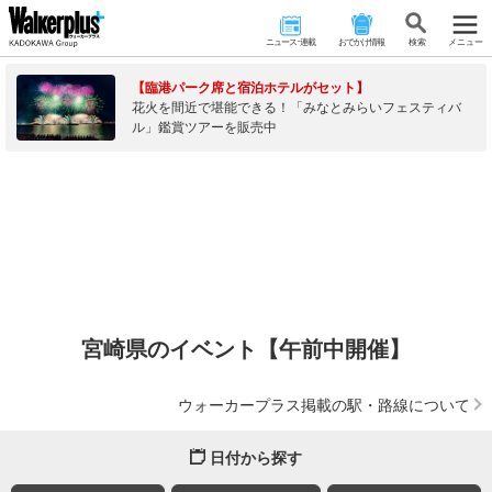
ニュース･連載
おでかけ情報
検 索
メニュー
【臨港パーク席と宿泊ホテルがセット】
花火を間近で堪能できる！「みなとみらいフェスティバ
ル」鑑賞ツアーを販売中
宮崎県のイベント【午前中開催】
ウォーカープラス掲載の駅・路線について
日付から探す