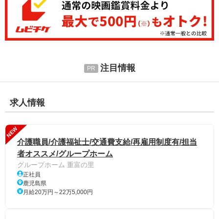
注目情報
求人情報
NEW
介護職員/介護福祉士/交通費支給/再雇用制度有/担当
者オススメ/グループホーム
グループホーム 重富の里
正社員
鹿児島県
月給20万円～22万5,000円