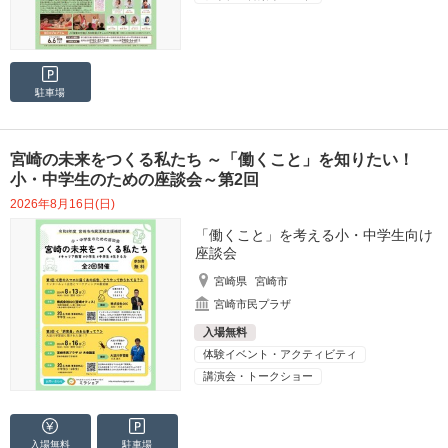
駐車場
宮崎の未来をつくる私たち ～「働くこと」を知りたい！
小・中学生のための座談会～第2回
2026年8月16日(日)
「働くこと」を考える小・中学生向け
座談会
宮崎県
宮崎市
宮崎市民プラザ
入場無料
体験イベント・アクティビティ
講演会・トークショー
入場無料
駐車場