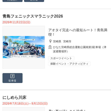
青島フェニックスマラニック2026
2026年11月22日(日)
アオタイ完走への最短ルート！青島満
喫！
宮崎県
宮崎市
ひなた宮崎県総合運動公園南第1駐車場（津
波避難場所）
スポーツイベント
体験イベント・アクティビティ
駐車場
にしめら川床
2026年7月18日(土)～9月13日(日)