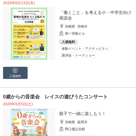
2026年8月13日(木)
「働くこと」を考える小・中学生向け
座談会
宮崎県
宮崎市
第一宮銀ビル
入場無料
体験イベント・アクティビティ
講演会・トークショー
入場無料
0歳からの音楽会 レイスの遊びうたコンサート
2026年9月5日(土)
親子で一緒に楽しもう！
宮崎県
延岡市
野口遵記念館