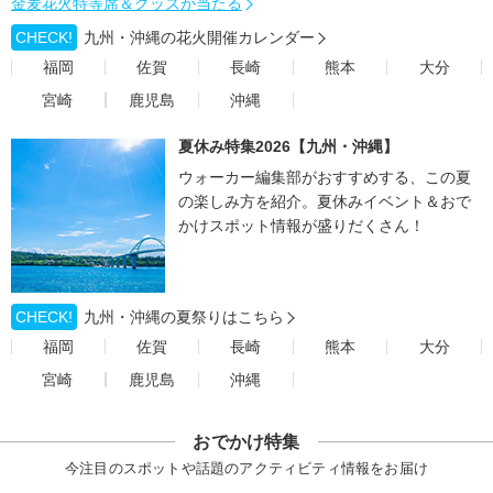
金麦花火特等席＆グッズが当たる
CHECK!
九州・沖縄の花火開催カレンダー
福岡
佐賀
長崎
熊本
大分
宮崎
鹿児島
沖縄
夏休み特集2026【九州・沖縄】
ウォーカー編集部がおすすめする、この夏
の楽しみ方を紹介。夏休みイベント＆おで
かけスポット情報が盛りだくさん！
CHECK!
九州・沖縄の夏祭りはこちら
福岡
佐賀
長崎
熊本
大分
宮崎
鹿児島
沖縄
おでかけ特集
今注目のスポットや話題のアクティビティ情報をお届け