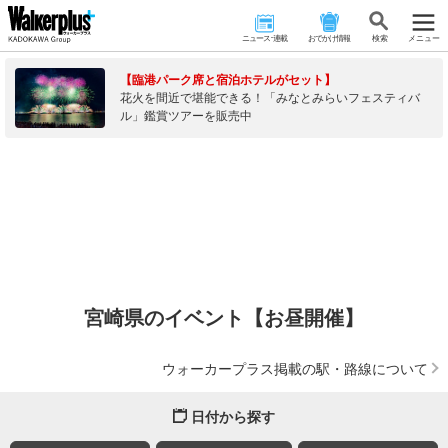
ニュース･連載
おでかけ情報
検 索
メニュー
【臨港パーク席と宿泊ホテルがセット】
花火を間近で堪能できる！「みなとみらいフェスティバ
ル」鑑賞ツアーを販売中
宮崎県のイベント【お昼開催】
ウォーカープラス掲載の駅・路線について
日付から探す