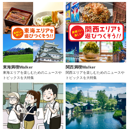
東海満喫Walker
関西満喫Walker
東海エリアを楽しむためのニュースや
関西エリアを楽しむためのニュースや
トピックスを大特集
トピックスを大特集