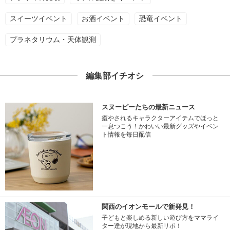
スイーツイベント
お酒イベント
恐竜イベント
プラネタリウム・天体観測
編集部イチオシ
スヌーピーたちの最新ニュース
癒やされるキャラクターアイテムでほっと
一息つこう！かわいい最新グッズやイベン
ト情報を毎日配信
関西のイオンモールで新発見！
子どもと楽しめる新しい遊び方をママライ
ター達が現地から最新リポ！