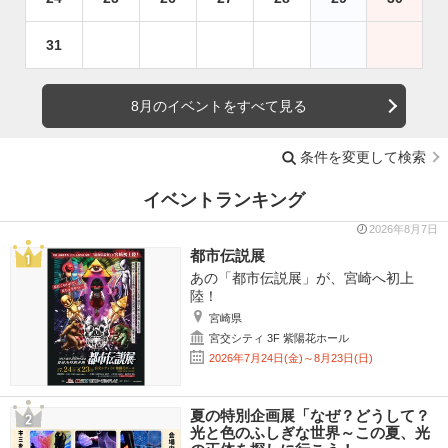
31
8月のイベントをすべて見る
条件を変更して検索
イベントランキング
2026年8月7日
都市伝説展
あの「都市伝説展」が、宮崎へ初上
陸！
宮崎県
宮交シティ 3F 紫陽花ホール
2026年7月24日(金)～8月23日(日)
夏の特別企画展「なぜ？どうして？
光と色のふしぎな世界～この夏、光