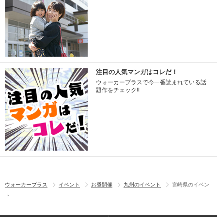
注目の人気マンガはコレだ！
ウォーカープラスで今一番読まれている話
題作をチェック!!
ウォーカープラス
イベント
お昼開催
九州のイベント
宮崎県のイベン
ト