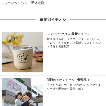
プラネタリウム・天体観測
編集部イチオシ
スヌーピーたちの最新ニュース
癒やされるキャラクターアイテムでほっと
一息つこう！かわいい最新グッズやイベン
ト情報を毎日配信
関西のイオンモールで新発見！
子どもと楽しめる新しい遊び方をママライ
ター達が現地から最新リポ！