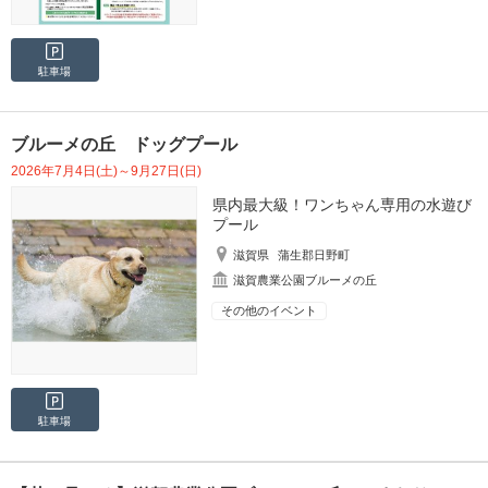
駐車場
ブルーメの丘 ドッグプール
2026年7月4日(土)～9月27日(日)
県内最大級！ワンちゃん専用の水遊び
プール
滋賀県
蒲生郡日野町
滋賀農業公園ブルーメの丘
その他のイベント
駐車場