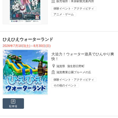
販売場所：米原駅観光案内所
体験イベント・アクティビティ
アニメ・ゲーム
ひえひえウォーターランド
2026年7月18日(土)～8月30日(日)
大迫力！ウォーター遊具でひんやり爽
快！
滋賀県
蒲生郡日野町
滋賀農業公園ブルーメの丘
体験イベント・アクティビティ
その他のイベント
駐車場