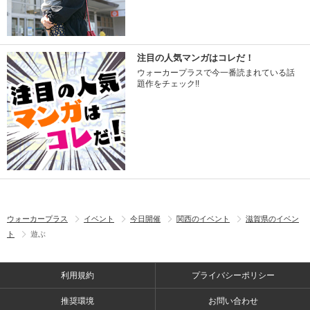
注目の人気マンガはコレだ！
ウォーカープラスで今一番読まれている話
題作をチェック!!
ウォーカープラス
イベント
今日開催
関西のイベント
滋賀県のイベン
ト
遊ぶ
利用規約
プライバシーポリシー
推奨環境
お問い合わせ