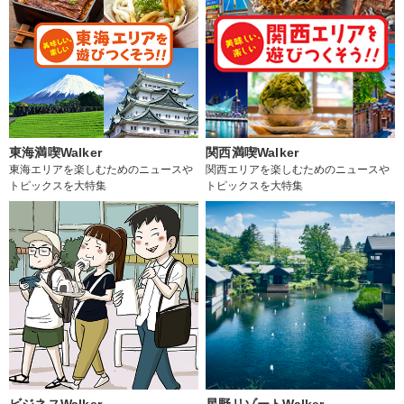
東海満喫Walker
関西満喫Walker
東海エリアを楽しむためのニュースや
関西エリアを楽しむためのニュースや
トピックスを大特集
トピックスを大特集