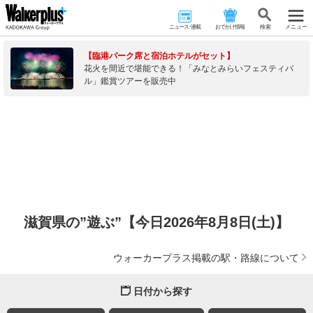
ニュース･連載
おでかけ情報
検 索
メニュー
【臨港パーク席と宿泊ホテルがセット】
花火を間近で堪能できる！「みなとみらいフェスティバ
ル」鑑賞ツアーを販売中
滋賀県の”遊ぶ”【今日2026年8月8日(土)】
ウォーカープラス掲載の駅・路線について
日付から探す