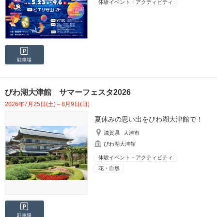
体験イベント・アクティビティ
駐車場
びわ湖大津館 サマーフェスタ2026
2026年7月25日(土)～8月9日(日)
夏休みの思い出をびわ湖大津館で！
滋賀県
大津市
びわ湖大津館
体験イベント・アクティビティ
花・自然
駐車場