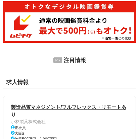
注目情報
求人情報
製造品質マネジメント/フルフレックス・リモートあ
り
小林製薬株式会社
正社員
大阪府
年収500万円～1,000万円