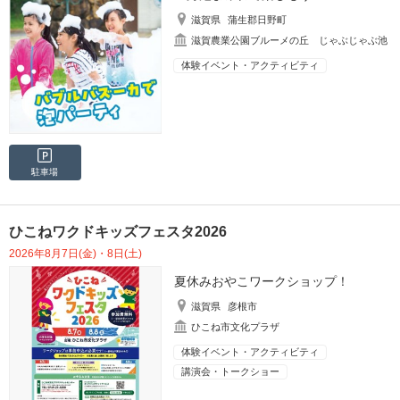
滋賀県
蒲生郡日野町
滋賀農業公園ブルーメの丘 じゃぶじゃぶ池
体験イベント・アクティビティ
駐車場
ひこねワクドキッズフェスタ2026
2026年8月7日(金)・8日(土)
夏休みおやこワークショップ！
滋賀県
彦根市
ひこね市文化プラザ
体験イベント・アクティビティ
講演会・トークショー