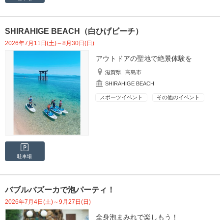
SHIRAHIGE BEACH（白ひげビーチ）
2026年7月11日(土)～8月30日(日)
アウトドアの聖地で絶景体験を
滋賀県
高島市
SHIRAHIGE BEACH
スポーツイベント
その他のイベント
駐車場
バブルバズーカで泡パーティ！
2026年7月4日(土)～9月27日(日)
全身泡まみれで楽しもう！