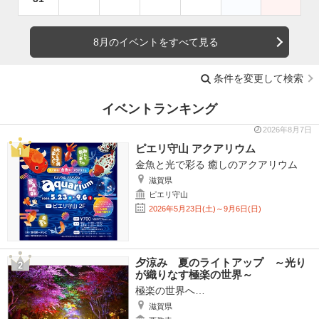
8月のイベントをすべて見る
条件を変更して検索
イベントランキング
2026年8月7日
ピエリ守山 アクアリウム
金魚と光で彩る 癒しのアクアリウム
滋賀県
ピエリ守山
2026年5月23日(土)～9月6日(日)
夕涼み 夏のライトアップ ～光り
が織りなす極楽の世界～
極楽の世界へ…
滋賀県