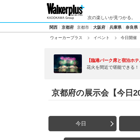
次の楽しいが見つかる。
関西
京都府
京都市
大阪府
兵庫県
奈良県
ウォーカープラス
イベント
今日開催
【臨港パーク席と宿泊ホテ
花火を間近で堪能できる！
京都府の展示会【今日202
今日