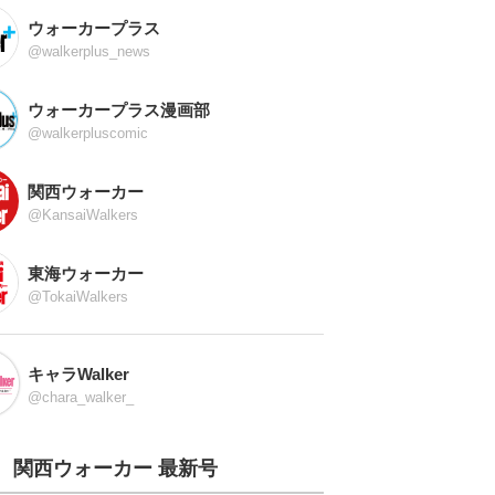
ウォーカープラス
@walkerplus_news
ウォーカープラス漫画部
@walkerpluscomic
関西ウォーカー
@KansaiWalkers
東海ウォーカー
@TokaiWalkers
キャラWalker
@chara_walker_
関西ウォーカー 最新号