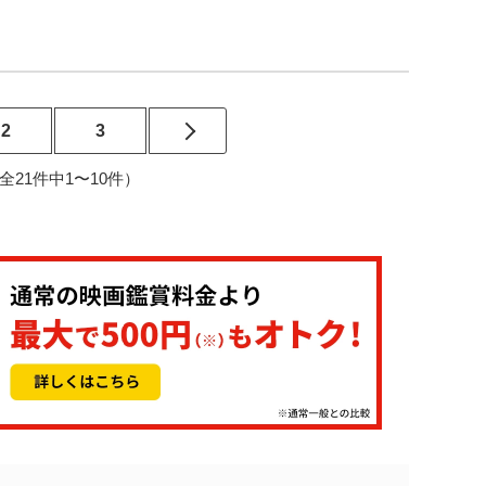
2
3
3（全21件中1〜10件）