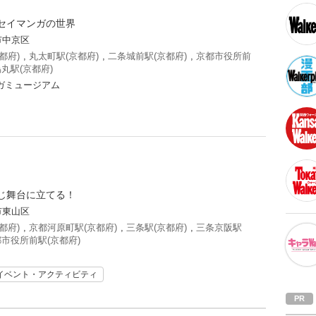
セイマンガの世界
市中京区
都府)
,
丸太町駅(京都府)
,
二条城前駅(京都府)
,
京都市役所前
丸駅(京都府)
ガミュージアム
じ舞台に立てる！
市東山区
都府)
,
京都河原町駅(京都府)
,
三条駅(京都府)
,
三条京阪駅
市役所前駅(京都府)
イベント・アクティビティ