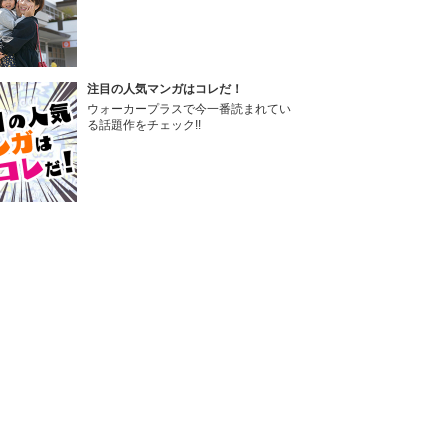
注目の人気マンガはコレだ！
ウォーカープラスで今一番読まれてい
る話題作をチェック!!