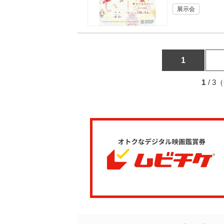
展示会
1
1
/ 