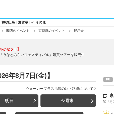
和歌山県
滋賀県
その他
関西のイベント
京都府のイベント
展示会
ルがセット】
「みなとみらいフェスティバル」鑑賞ツアーを販売中
6年8月7日(金)】
ウォーカープラス掲載の駅・路線について
京
明日
今週末
8月
七