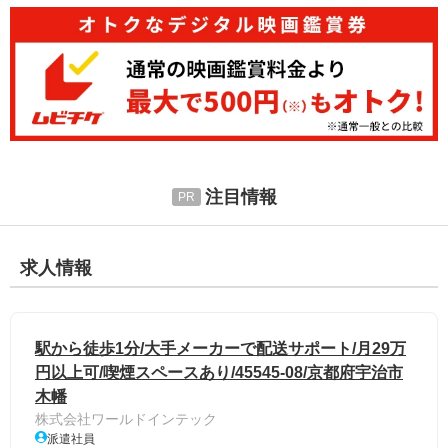
注目情報
求人情報
駅から徒歩1分/大手メーカーで配送サポート/月29万
円以上可/喫煙スペースあり/45545-08/京都府宇治市
木幡
株式会社ワールドインテック
派遣社員