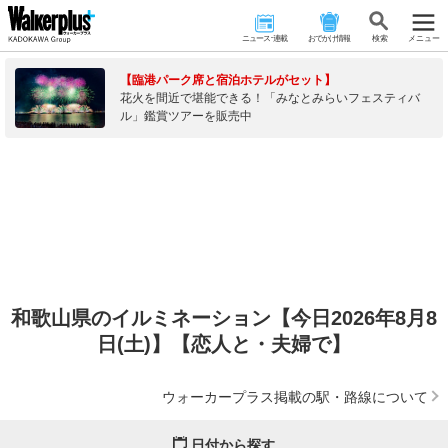
ニュース･連載
おでかけ情報
検 索
メニュー
【臨港パーク席と宿泊ホテルがセット】
花火を間近で堪能できる！「みなとみらいフェスティバ
ル」鑑賞ツアーを販売中
和歌山県のイルミネーション【今日2026年8月8
日(土)】【恋人と・夫婦で】
ウォーカープラス掲載の駅・路線について
日付から探す