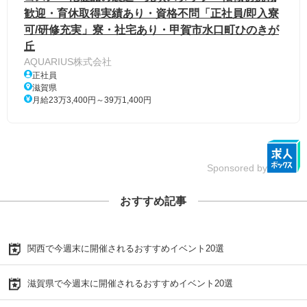
歓迎・育休取得実績あり・資格不問「正社員/即入寮
可/研修充実」寮・社宅あり・甲賀市水口町ひのきが
丘
AQUARIUS株式会社
正社員
滋賀県
月給23万3,400円～39万1,400円
Sponsored by
おすすめ記事
関西で今週末に開催されるおすすめイベント20選
滋賀県で今週末に開催されるおすすめイベント20選