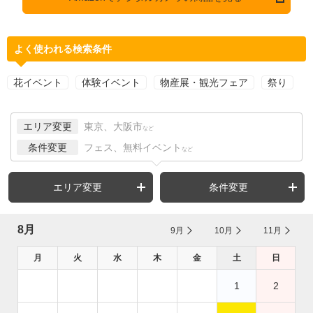
よく使われる検索条件
花イベント
体験イベント
物産展・観光フェア
祭り
エリア変更
東京、大阪市
など
条件変更
フェス、無料イベント
など
エリア変更
条件変更
8月
9月
10月
11月
月
火
水
木
金
土
日
1
2