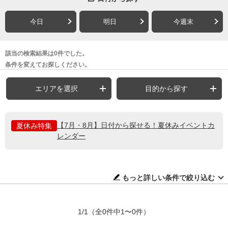
今日
明日
今週末
該当の検索結果は0件でした。
条件を変えてお探しください。
エリアを選択
目的から探す
【7月・8月】日付から探せる！夏休みイベントカ
夏休み特集
レンダー
もっと詳しい条件で絞り込む
1/1
（全0件中1〜0件）