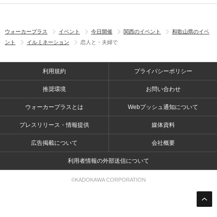
ウォーカープラス
イベント
今日開催
関西のイベント
和歌山県のイベ
ント
イルミネーション
恋人と・夫婦で
利用規約
プライバシーポリシー
推奨環境
お問い合わせ
ウォーカープラスとは
Webプッシュ通知について
プレスリリース・情報提供
媒体資料
広告掲載について
会社概要
利用者情報の外部送信について
©KADOKAWA CORPORATION