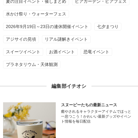
夏の注目イベント・催しまとめ
ビアガーデン・ビアフェス
水かけ祭り・ウォーターフェス
2026年9月19日～23日の連休開催イベント
七夕まつり
アジサイの見頃
リアル謎解きイベント
スイーツイベント
お酒イベント
恐竜イベント
プラネタリウム・天体観測
編集部イチオシ
スヌーピーたちの最新ニュース
癒やされるキャラクターアイテムでほっと
一息つこう！かわいい最新グッズやイベン
ト情報を毎日配信