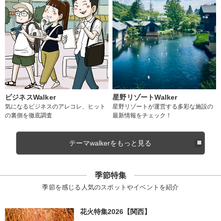
ビジネスWalker
星野リゾートWalker
気になるビジネスのアレコレ、ヒット
星野リゾートが運営する多彩な施設の
の裏側を徹底調査
最新情報をチェック！
テーマwalkerをもっと見る
季節特集
季節を感じる人気のスポットやイベントを紹介
花火特集2026【関西】