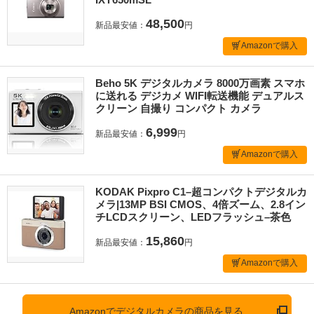
48,500
新品最安値：
円
Amazonで購入
Beho 5K デジタルカメラ 8000万画素 スマホ
に送れる デジカメ WIFI転送機能 デュアルス
クリーン 自撮り コンパクト カメラ
6,999
新品最安値：
円
Amazonで購入
KODAK Pixpro C1–超コンパクトデジタルカ
メラ|13MP BSI CMOS、4倍ズーム、2.8イン
チLCDスクリーン、LEDフラッシュ–茶色
15,860
新品最安値：
円
Amazonで購入
Amazonでデジタルカメラの商品を見る