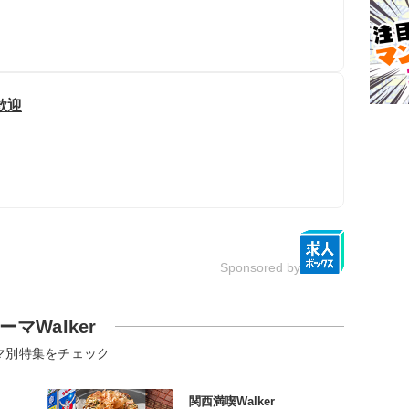
歓迎
Sponsored by
ーマWalker
マ別特集をチェック
関西満喫Walker