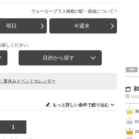
ウォーカープラス掲載の駅・路線について
明日
今週末
お探しください。
目的から探す
る！夏休みイベントカレンダー
和
8月
もっと詳しい条件で絞り込む
海
白
1
A