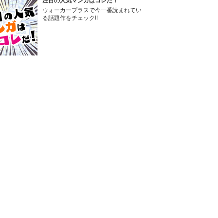
注目の人気マンガはコレだ！
ウォーカープラスで今一番読まれてい
る話題作をチェック!!