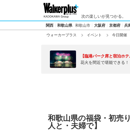
次の楽しいが見つかる。
関西
和歌山県
和歌山市
大阪府
京都府
兵
ウォーカープラス
イベント
今日開催
【臨港パーク席と宿泊ホテ
花火を間近で堪能できる！
和歌山県の福袋・初売り【
人と・夫婦で】