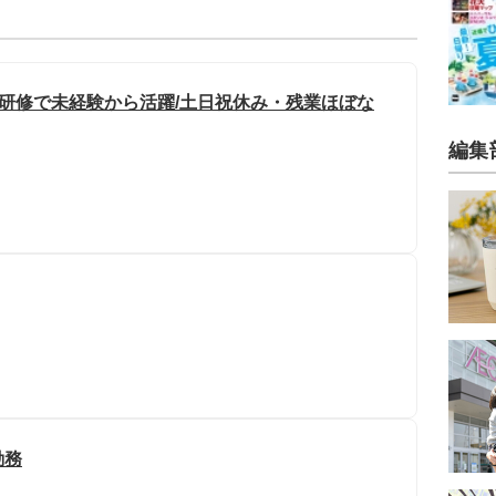
実研修で未経験から活躍/土日祝休み・残業ほぼな
編集
勤務