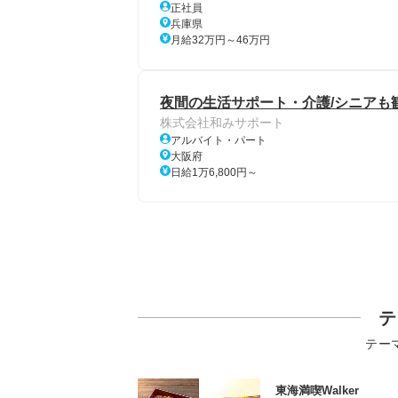
正社員
兵庫県
月給32万円～46万円
夜間の生活サポート・介護/シニアも
株式会社和みサポート
アルバイト・パート
大阪府
日給1万6,800円～
テ
テー
東海満喫Walker