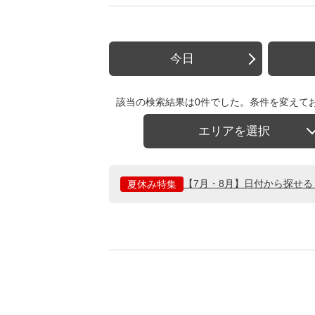
今日
該当の検索結果は0件でした。条件を変えて
エリアを選択
【7月・8月】日付から探せ
夏休み特集