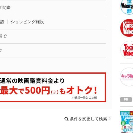
了間際
施設
ショッピング施設
婦で
ぶ
条件を変更して検索