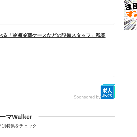
選べる「冷凍冷蔵ケースなどの設備スタッフ」残業
Sponsored by
ーマWalker
マ別特集をチェック