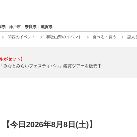
庫県
神戸市
奈良県
滋賀県
関西のイベント
和歌山県のイベント
食べる・買う
恋人
ルがセット】
「みなとみらいフェスティバル」鑑賞ツアーを販売中
今日2026年8月8日(土)】