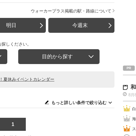
ウォーカープラス掲載の駅・路線について
明日
今週末
お探しください。
目的から探す
る！夏休みイベントカレンダー
和
8月
もっと詳しい条件で絞り込む
白
海
1
ス