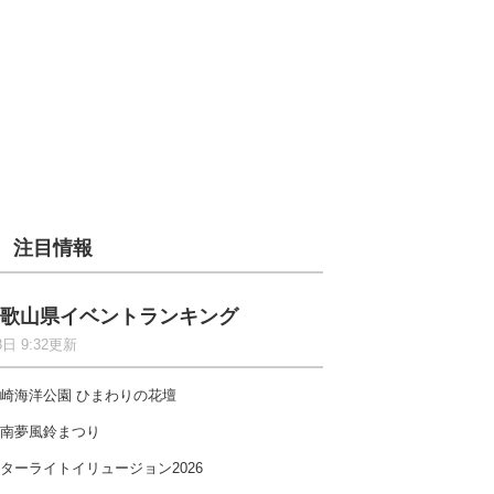
注目情報
歌山県イベントランキング
8日 9:32更新
崎海洋公園 ひまわりの花壇
南夢風鈴まつり
ターライトイリュージョン2026