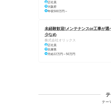
正社員
大阪府
年収500万円～
未経験歓迎!メンテナンスor工事が
少なめ
株式会社オリックス
正社員
兵庫県
月給22万円～50万円
テ
テー