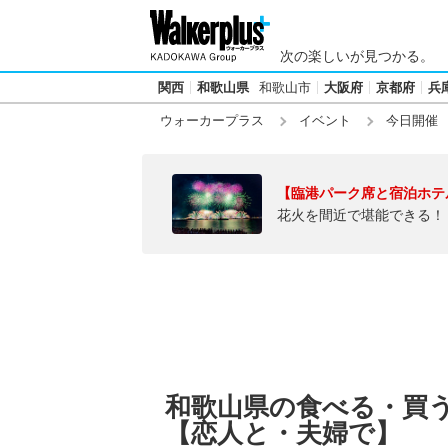
次の楽しいが見つかる。
関西
和歌山県
和歌山市
大阪府
京都府
兵
ウォーカープラス
イベント
今日開催
【臨港パーク席と宿泊ホテ
花火を間近で堪能できる！
和歌山県の食べる・買う【
【恋人と・夫婦で】