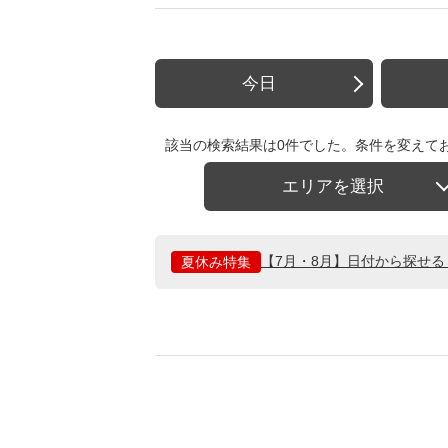
今日
該当の検索結果は0件でした。条件を変えて
エリアを選択
【7月・8月】日付から探せ
夏休み特集