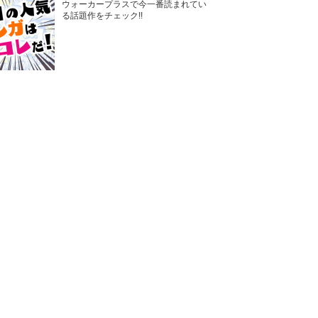
ウォーカープラスで今一番読まれてい
る話題作をチェック!!