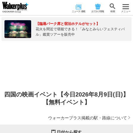
ニュース･連載
おでかけ情報
検 索
メニュー
【臨港パーク席と宿泊ホテルがセット】
花火を間近で堪能できる！「みなとみらいフェスティバ
ル」鑑賞ツアーを販売中
四国の映画イベント【今日2026年8月9日(日)】
【無料イベント】
ウォーカープラス掲載の駅・路線について
日付から探す