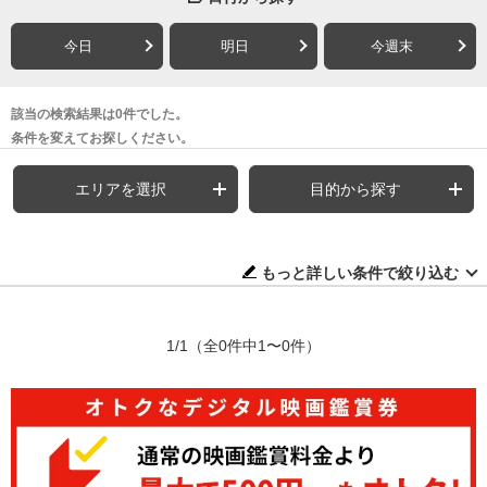
今日
明日
今週末
該当の検索結果は0件でした。
条件を変えてお探しください。
エリアを選択
目的から探す
もっと詳しい条件で絞り込む
1/1
（全0件中1〜0件）