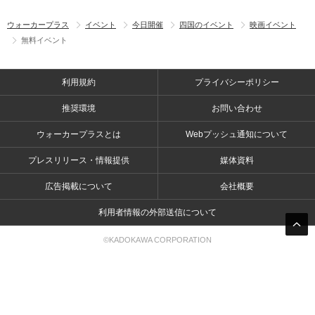
ウォーカープラス
イベント
今日開催
四国のイベント
映画イベント
無料イベント
利用規約
プライバシーポリシー
推奨環境
お問い合わせ
ウォーカープラスとは
Webプッシュ通知について
プレスリリース・情報提供
媒体資料
広告掲載について
会社概要
利用者情報の外部送信について
©KADOKAWA CORPORATION