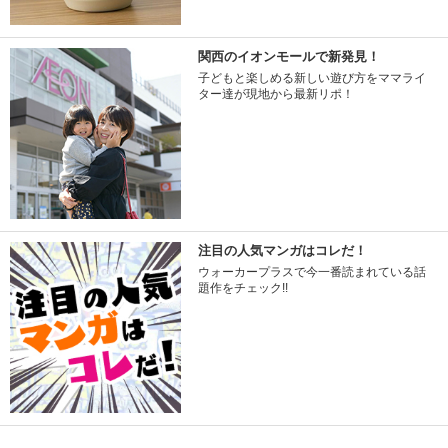
関西のイオンモールで新発見！
子どもと楽しめる新しい遊び方をママライ
ター達が現地から最新リポ！
注目の人気マンガはコレだ！
ウォーカープラスで今一番読まれている話
題作をチェック!!