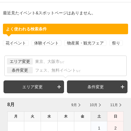
最近見たイベント&スポットページはありません。
よく使われる検索条件
花イベント
体験イベント
物産展・観光フェア
祭り
エリア変更
東京、大阪市
など
条件変更
フェス、無料イベント
など
エリア変更
条件変更
8月
9月
10月
11月
月
火
水
木
金
土
日
1
2