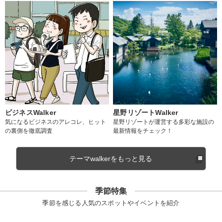
ビジネスWalker
星野リゾートWalker
気になるビジネスのアレコレ、ヒット
星野リゾートが運営する多彩な施設の
の裏側を徹底調査
最新情報をチェック！
テーマwalkerをもっと見る
季節特集
季節を感じる人気のスポットやイベントを紹介