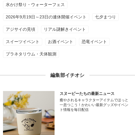
水かけ祭り・ウォーターフェス
2026年9月19日～23日の連休開催イベント
七夕まつり
アジサイの見頃
リアル謎解きイベント
スイーツイベント
お酒イベント
恐竜イベント
プラネタリウム・天体観測
編集部イチオシ
スヌーピーたちの最新ニュース
癒やされるキャラクターアイテムでほっと
一息つこう！かわいい最新グッズやイベン
ト情報を毎日配信