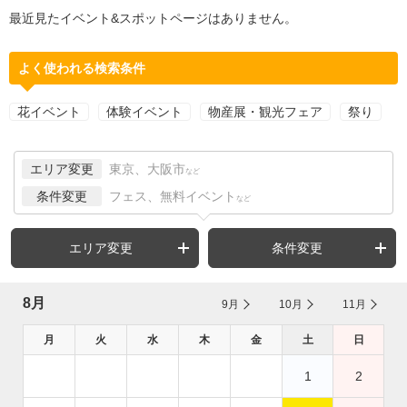
最近見たイベント&スポットページはありません。
よく使われる検索条件
花イベント
体験イベント
物産展・観光フェア
祭り
エリア変更
東京、大阪市
など
条件変更
フェス、無料イベント
など
エリア変更
条件変更
8月
9月
10月
11月
月
火
水
木
金
土
日
1
2