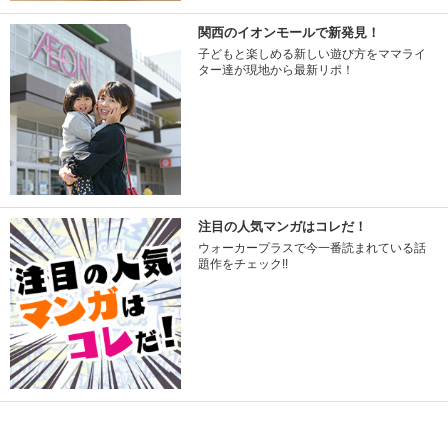
関西のイオンモールで新発見！
子どもと楽しめる新しい遊び方をママライ
ター達が現地から最新リポ！
注目の人気マンガはコレだ！
ウォーカープラスで今一番読まれている話
題作をチェック!!