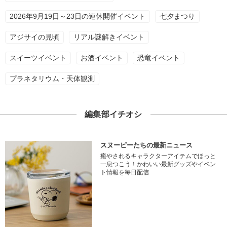
2026年9月19日～23日の連休開催イベント
七夕まつり
アジサイの見頃
リアル謎解きイベント
スイーツイベント
お酒イベント
恐竜イベント
プラネタリウム・天体観測
編集部イチオシ
スヌーピーたちの最新ニュース
癒やされるキャラクターアイテムでほっと
一息つこう！かわいい最新グッズやイベン
ト情報を毎日配信