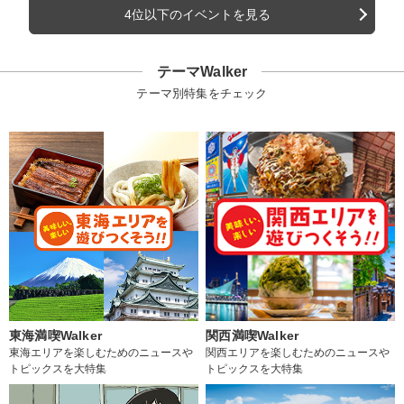
4位以下のイベントを見る
テーマWalker
テーマ別特集をチェック
東海満喫Walker
関西満喫Walker
東海エリアを楽しむためのニュースや
関西エリアを楽しむためのニュースや
トピックスを大特集
トピックスを大特集