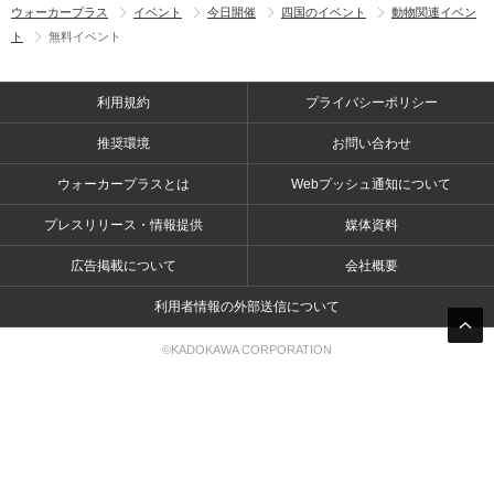
ウォーカープラス
イベント
今日開催
四国のイベント
動物関連イベン
ト
無料イベント
利用規約
プライバシーポリシー
推奨環境
お問い合わせ
ウォーカープラスとは
Webプッシュ通知について
プレスリリース・情報提供
媒体資料
広告掲載について
会社概要
利用者情報の外部送信について
©KADOKAWA CORPORATION