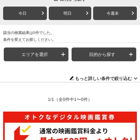
今日
明日
今週末
該当の検索結果は0件でした。
条件を変えてお探しください。
エリアを選択
目的から探す
もっと詳しい条件で絞り込む
1/1
（全0件中1〜0件）