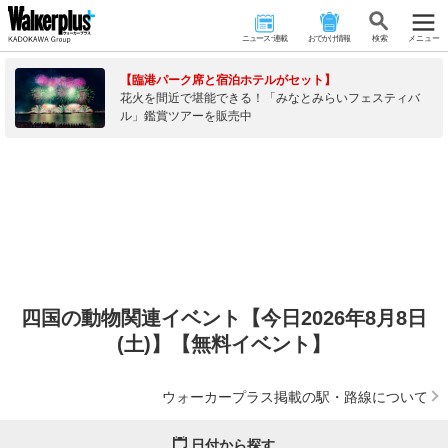
ニュース･連載
おでかけ情報
検 索
メニュー
【臨港パーク席と宿泊ホテルがセット】
花火を間近で堪能できる！「みなとみらいフェスティバ
ル」鑑賞ツアーを販売中
四国の動物関連イベント【今日2026年8月8日
(土)】【無料イベント】
ウォーカープラス掲載の駅・路線について
日付から探す