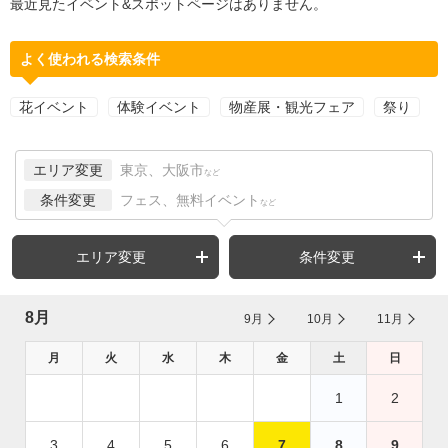
最近見たイベント&スポットページはありません。
よく使われる検索条件
花イベント
体験イベント
物産展・観光フェア
祭り
エリア変更
東京、大阪市
など
条件変更
フェス、無料イベント
など
エリア変更
条件変更
8月
9月
10月
11月
月
火
水
木
金
土
日
1
2
3
4
5
6
7
8
9