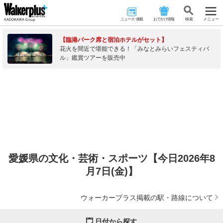
ニュース･連載
おでかけ情報
検 索
メニュー
【臨港パーク席と宿泊ホテルがセット】
花火を間近で堪能できる！「みなとみらいフェスティバ
ル」鑑賞ツアーを販売中
愛媛県の文化・芸術・スポーツ【今日2026年8
月7日(金)】
ウォーカープラス掲載の駅・路線について
日付から探す