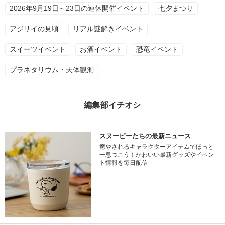
2026年9月19日～23日の連休開催イベント
七夕まつり
アジサイの見頃
リアル謎解きイベント
スイーツイベント
お酒イベント
恐竜イベント
プラネタリウム・天体観測
編集部イチオシ
スヌーピーたちの最新ニュース
癒やされるキャラクターアイテムでほっと
一息つこう！かわいい最新グッズやイベン
ト情報を毎日配信