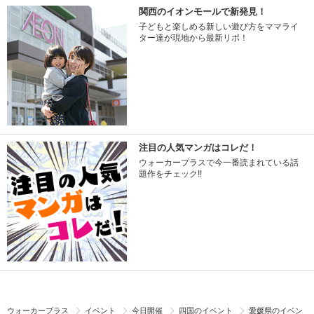
関西のイオンモールで新発見！
子どもと楽しめる新しい遊び方をママライ
ター達が現地から最新リポ！
注目の人気マンガはコレだ！
ウォーカープラスで今一番読まれている話
題作をチェック!!
ウォーカープラス
イベント
今日開催
四国のイベント
愛媛県のイベン