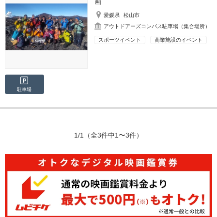
画
愛媛県
松山市
アウトドアーズコンパス駐車場（集合場所）
スポーツイベント
商業施設のイベント
駐車場
1/1
（全3件中1〜3件）