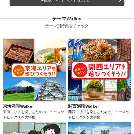
テーマWalker
テーマ別特集をチェック
東海満喫Walker
関西満喫Walker
東海エリアを楽しむためのニュースや
関西エリアを楽しむためのニュースや
トピックスを大特集
トピックスを大特集