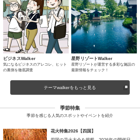
ビジネスWalker
星野リゾートWalker
気になるビジネスのアレコレ、ヒット
星野リゾートが運営する多彩な施設の
の裏側を徹底調査
最新情報をチェック！
テーマwalkerをもっと見る
季節特集
季節を感じる人気のスポットやイベントを紹介
花火特集2026【四国】
四国の花火大会を掲載。2026年の開催日、