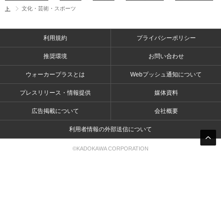
ト
文化・芸術・スポーツ
利用規約
プライバシーポリシー
推奨環境
お問い合わせ
ウォーカープラスとは
Webプッシュ通知について
プレスリリース・情報提供
媒体資料
広告掲載について
会社概要
利用者情報の外部送信について
©KADOKAWA CORPORATION