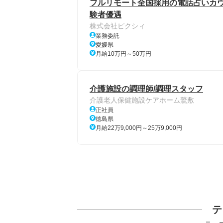
フルリモート全国採用の電話占いカウン
験者優遇
株式会社ピクシィ
業務委託
愛媛県
月給10万円～50万円
介護施設の調理師/調理スタッフ
介護老人保健施設ケアホーム鷲敷
正社員
徳島県
月給22万9,000円～25万9,000円
テ