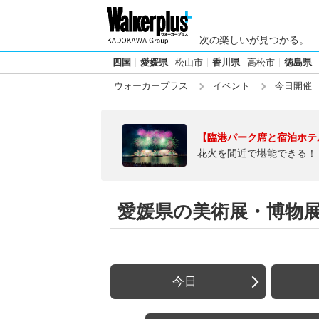
次の楽しいが見つかる。
四国
愛媛県
松山市
香川県
高松市
徳島県
ウォーカープラス
イベント
今日開催
【臨港パーク席と宿泊ホテ
花火を間近で堪能できる！
愛媛県の美術展・博物展【
今日