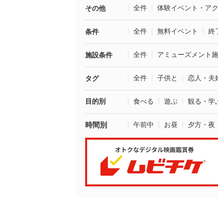
全件
体験イベント・ア
その他
全件
無料イベント
終
条件
全件
アミューズメント
施設条件
全件
子供と
恋人・夫
タグ
目的別
食べる
遊ぶ
観る・学
時間別
午前中
お昼
夕方・夜