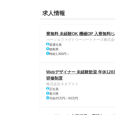
求人情報
寮無料 未経験OK 機械OP 入寮無料
パーソルファクトリーパートナーズ株式会
派遣社員
徳島県
時給1,300円～
Webデザイナー 未経験歓迎 年休12
研修制度
株式会社ネオアクト
正社員
香川県
月給25万円～50万円