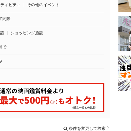
クティビティ
その他のイベント
了間際
施設
ショッピング施設
婦で
ぶ
条件を変更して検索