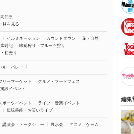
高知県
一覧を見る
葉
イルミネーション
カウントダウン
花・自然
・歳時記
味覚狩り・フルーツ狩り
袋・初売り
バル・パレード
フリーマーケット
グルメ・フードフェス
業施設イベント
編集
スポーツイベント
ライブ・音楽イベント
劇
伝統芸能・お笑いライブ
講演会・トークショー
展示会
アニメ・ゲーム