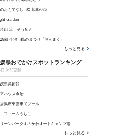
のおもてなしin松山城2026
ght Garden
現山 流しそうめん
29回 今治市民のまつり「おんまく」
もっと見る
媛県おでかけスポットランキング
8日 9:32更新
媛県美術館
アハウス今治
居浜市東雲市民プール
コファームうちこ
リーンパークすのかわオートキャンプ場
もっと見る