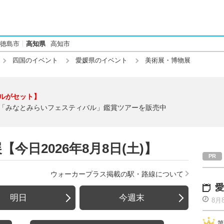
徳島市
高知県
高知市
四国のイベント
愛媛県のイベント
美術展・博物展
ルがセット】
「みなとみらいフェスティバル」鑑賞ツアーを販売中
今日2026年8月8日(土)】
ウォーカープラス掲載の駅・路線について
愛
明日
今週末
8月
第