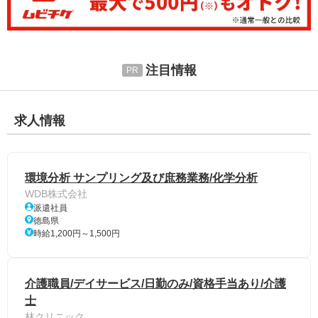
注目情報
求人情報
環境分析 サンプリング及び庶務業務/化学分析
WDB株式会社
派遣社員
徳島県
時給1,200円～1,500円
介護職員/デイサービス/日勤のみ/資格手当あり/介護
士
林クリニック