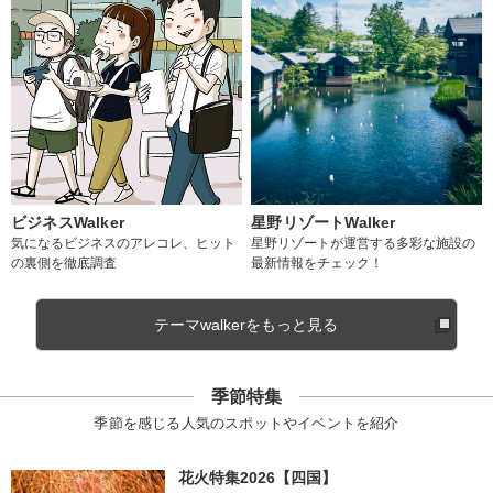
ビジネスWalker
星野リゾートWalker
気になるビジネスのアレコレ、ヒット
星野リゾートが運営する多彩な施設の
の裏側を徹底調査
最新情報をチェック！
テーマwalkerをもっと見る
季節特集
季節を感じる人気のスポットやイベントを紹介
花火特集2026【四国】