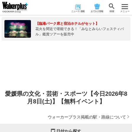
ニュース･連載
おでかけ情報
検 索
メニュー
【臨港パーク席と宿泊ホテルがセット】
花火を間近で堪能できる！「みなとみらいフェスティバ
ル」鑑賞ツアーを販売中
愛媛県の文化・芸術・スポーツ【今日2026年8
月8日(土)】【無料イベント】
ウォーカープラス掲載の駅・路線について
日付から探す