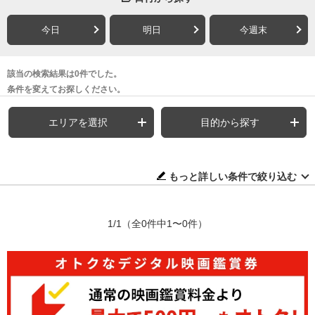
今日
明日
今週末
該当の検索結果は0件でした。
条件を変えてお探しください。
エリアを選択
目的から探す
もっと詳しい条件で絞り込む
1/1
（全0件中1〜0件）