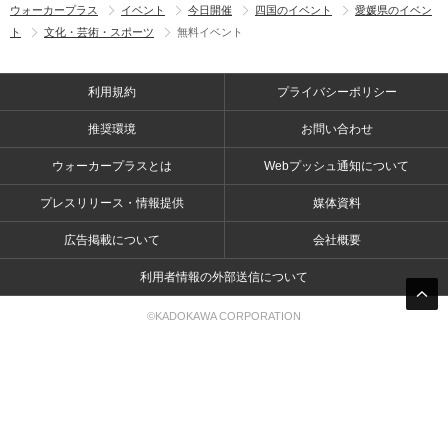
ウォーカープラス
イベント
今日開催
四国のイベント
愛媛県のイベン
ト
文化・芸術・スポーツ
無料イベント
利用規約
プライバシーポリシー
推奨環境
お問い合わせ
ウォーカープラスとは
Webプッシュ通知について
プレスリリース・情報提供
媒体資料
広告掲載について
会社概要
利用者情報の外部送信について
©KADOKAWA CORPORATION