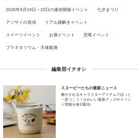
2026年9月19日～23日の連休開催イベント
七夕まつり
アジサイの見頃
リアル謎解きイベント
スイーツイベント
お酒イベント
恐竜イベント
プラネタリウム・天体観測
編集部イチオシ
スヌーピーたちの最新ニュース
癒やされるキャラクターアイテムでほっと
一息つこう！かわいい最新グッズやイベン
ト情報を毎日配信