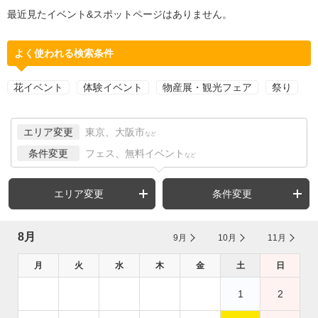
最近見たイベント&スポットページはありません。
よく使われる検索条件
花イベント
体験イベント
物産展・観光フェア
祭り
エリア変更
東京、大阪市
など
条件変更
フェス、無料イベント
など
エリア変更
条件変更
8月
9月
10月
11月
月
火
水
木
金
土
日
1
2