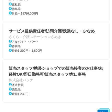
正社員
徳島県
月給～18万6,000円
サービス提供責任者/訪問介護/残業なし・少なめ
さくら・介護ステーションさぬき
アルバイト・パート
香川県
時給1,200円～1,800円
販売スタッフ/携帯ショップでの販売接客のお仕事/未
経験OK/即日勤務可/販売スタッフ/窓口事務
株式会社パソナ
派遣社員
徳島県
時給1,230円