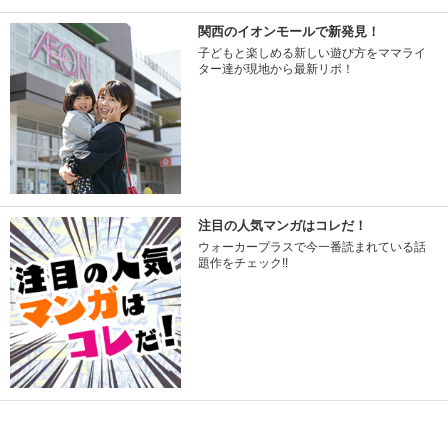
関西のイオンモールで新発見！
子どもと楽しめる新しい遊び方をママライ
ター達が現地から最新リポ！
注目の人気マンガはコレだ！
ウォーカープラスで今一番読まれている話
題作をチェック!!