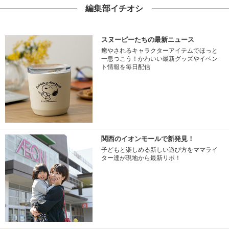
編集部イチオシ
スヌーピーたちの最新ニュース
癒やされるキャラクターアイテムでほっと
一息つこう！かわいい最新グッズやイベン
ト情報を毎日配信
関西のイオンモールで新発見！
子どもと楽しめる新しい遊び方をママライ
ター達が現地から最新リポ！