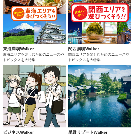
東海満喫Walker
関西満喫Walker
東海エリアを楽しむためのニュースや
関西エリアを楽しむためのニュースや
トピックスを大特集
トピックスを大特集
ビジネスWalker
星野リゾートWalker