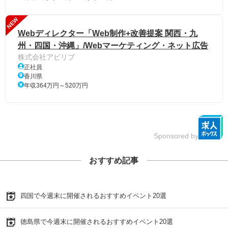
NEW
Webディレクター「Web制作+改善提案 関西・九
州・四国・沖縄」/Webマーケティング・ネット広告
株式会社アビリブ
正社員
香川県
年収364万円～520万円
Sponsored by
おすすめ記事
四国で今週末に開催されるおすすめイベント20選
徳島県で今週末に開催されるおすすめイベント20選