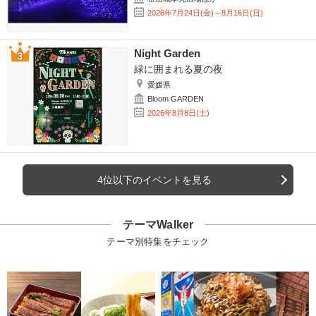
2026年7月24日(金)～8月16日(日)
Night Garden
緑に囲まれる夏の夜
愛媛県
Bloom GARDEN
2026年8月8日(土)
4位以下のイベントを見る
テーマWalker
テーマ別特集をチェック