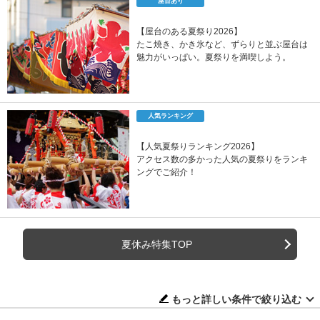
屋台あり
【屋台のある夏祭り2026】
たこ焼き、かき氷など、ずらりと並ぶ屋台は
魅力がいっぱい。夏祭りを満喫しよう。
人気ランキング
【人気夏祭りランキング2026】
アクセス数の多かった人気の夏祭りをランキ
ングでご紹介！
夏休み特集TOP
もっと詳しい条件で絞り込む