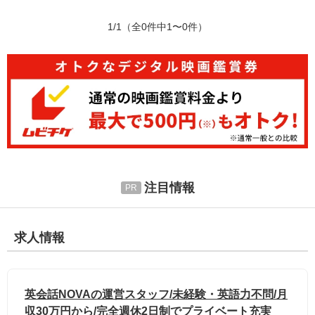
1/1
（全0件中1〜0件）
注目情報
求人情報
英会話NOVAの運営スタッフ/未経験・英語力不問/月
収30万円から/完全週休2日制でプライベート充実