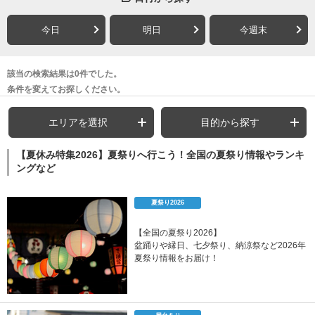
今日
明日
今週末
該当の検索結果は0件でした。
条件を変えてお探しください。
エリアを選択
目的から探す
【夏休み特集2026】夏祭りへ行こう！全国の夏祭り情報やランキ
ングなど
夏祭り2026
【全国の夏祭り2026】
盆踊りや縁日、七夕祭り、納涼祭など2026年
夏祭り情報をお届け！