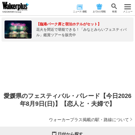
ニュース･連載
おでかけ情報
検 索
メニュー
【臨港パーク席と宿泊ホテルがセット】
花火を間近で堪能できる！「みなとみらいフェスティバ
ル」鑑賞ツアーを販売中
愛媛県のフェスティバル・パレード【今日2026
年8月9日(日)】【恋人と・夫婦で】
ウォーカープラス掲載の駅・路線について
日付から探す