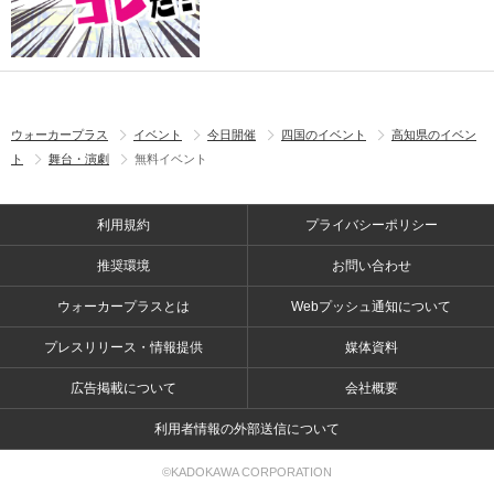
ウォーカープラス
イベント
今日開催
四国のイベント
高知県のイベン
ト
舞台・演劇
無料イベント
利用規約
プライバシーポリシー
推奨環境
お問い合わせ
ウォーカープラスとは
Webプッシュ通知について
プレスリリース・情報提供
媒体資料
広告掲載について
会社概要
利用者情報の外部送信について
©KADOKAWA CORPORATION