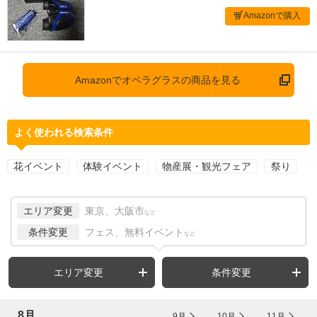
Amazonで購入
Amazonでオペラグラスの商品を見る
よく使われる検索条件
花イベント
体験イベント
物産展・観光フェア
祭り
エリア変更
東京、大阪市
など
条件変更
フェス、無料イベント
など
エリア変更
条件変更
8月
9月
10月
11月