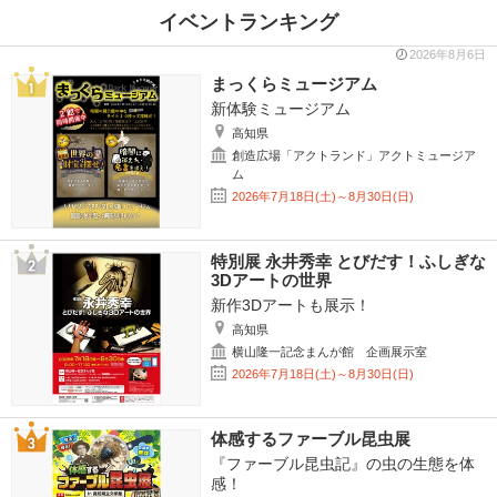
イベントランキング
2026年8月6日
まっくらミュージアム
新体験ミュージアム
高知県
創造広場「アクトランド」アクトミュージア
ム
2026年7月18日(土)～8月30日(日)
特別展 永井秀幸 とびだす！ふしぎな
3Dアートの世界
新作3Dアートも展示！
高知県
横山隆一記念まんが館 企画展示室
2026年7月18日(土)～8月30日(日)
体感するファーブル昆虫展
『ファーブル昆虫記』の虫の生態を体
感！