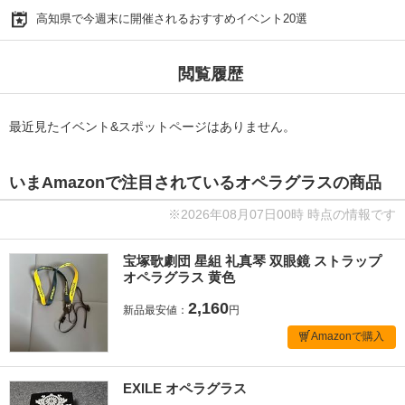
高知県で今週末に開催されるおすすめイベント20選
閲覧履歴
最近見たイベント&スポットページはありません。
いまAmazonで注目されているオペラグラスの商品
※2026年08月07日00時 時点の情報です
宝塚歌劇団 星組 礼真琴 双眼鏡 ストラップ
オペラグラス 黄色
2,160
新品最安値：
円
Amazonで購入
EXILE オペラグラス