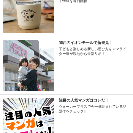
ト情報を毎日配信
関西のイオンモールで新発見！
子どもと楽しめる新しい遊び方をママライ
ター達が現地から最新リポ！
注目の人気マンガはコレだ！
ウォーカープラスで今一番読まれている話
題作をチェック!!