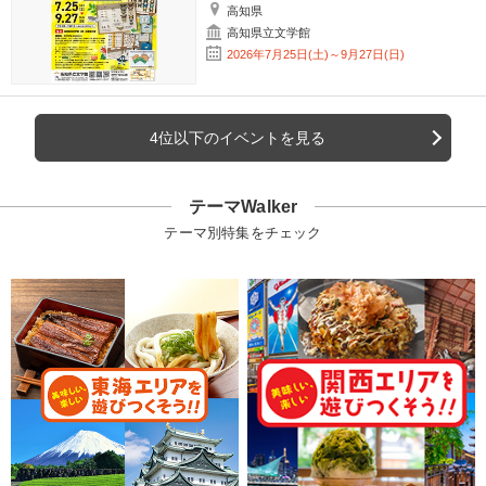
高知県
高知県立文学館
2026年7月25日(土)～9月27日(日)
4位以下のイベントを見る
テーマWalker
テーマ別特集をチェック