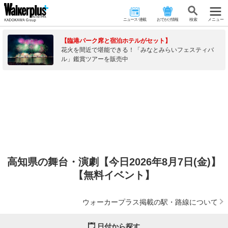
ニュース･連載
おでかけ情報
検 索
メニュー
【臨港パーク席と宿泊ホテルがセット】
花火を間近で堪能できる！「みなとみらいフェスティバ
ル」鑑賞ツアーを販売中
高知県の舞台・演劇【今日2026年8月7日(金)】
【無料イベント】
ウォーカープラス掲載の駅・路線について
日付から探す