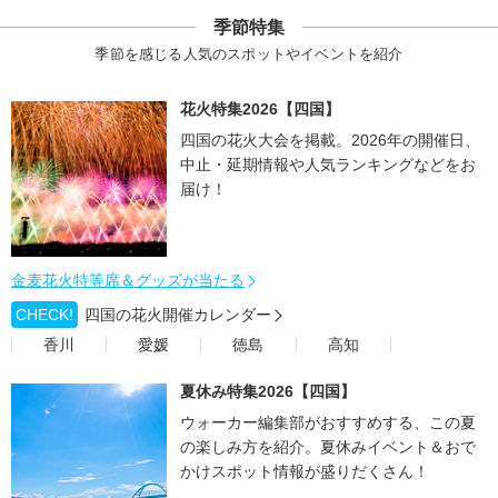
季節特集
季節を感じる人気のスポットやイベントを紹介
花火特集2026【四国】
四国の花火大会を掲載。2026年の開催日、
中止・延期情報や人気ランキングなどをお
届け！
金麦花火特等席＆グッズが当たる
CHECK!
四国の花火開催カレンダー
香川
愛媛
徳島
高知
夏休み特集2026【四国】
ウォーカー編集部がおすすめする、この夏
の楽しみ方を紹介。夏休みイベント＆おで
かけスポット情報が盛りだくさん！