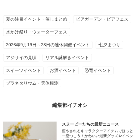
夏の注目イベント・催しまとめ
ビアガーデン・ビアフェス
水かけ祭り・ウォーターフェス
2026年9月19日～23日の連休開催イベント
七夕まつり
アジサイの見頃
リアル謎解きイベント
スイーツイベント
お酒イベント
恐竜イベント
プラネタリウム・天体観測
編集部イチオシ
スヌーピーたちの最新ニュース
癒やされるキャラクターアイテムでほっと
一息つこう！かわいい最新グッズやイベン