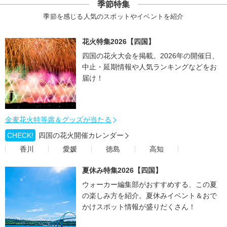
季節特集
季節を感じる人気のスポットやイベントを紹介
花火特集2026【四国】
四国の花火大会を掲載。2026年の開催日、
中止・延期情報や人気ランキングなどをお
届け！
金麦花火特等席＆グッズが当たる
CHECK!
四国の花火開催カレンダー
香川
愛媛
徳島
高知
夏休み特集2026【四国】
ウォーカー編集部がおすすめする、この夏
の楽しみ方を紹介。夏休みイベント＆おで
かけスポット情報が盛りだくさん！