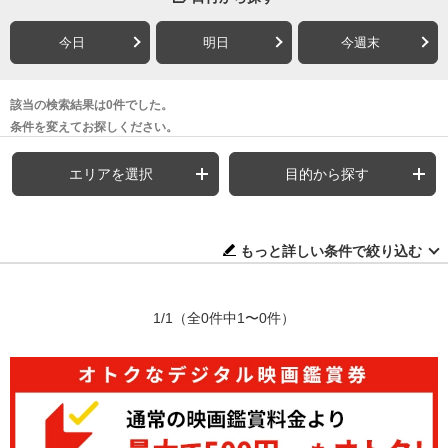
今日
明日
今週末
該当の検索結果は0件でした。
条件を変えてお探しください。
エリアを選択
目的から探す
もっと詳しい条件で絞り込む
1/1
（全0件中1〜0件）