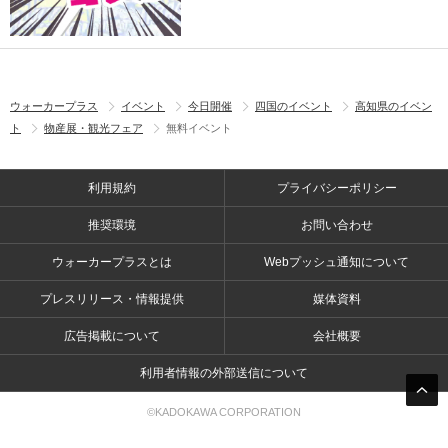
ウォーカープラス
イベント
今日開催
四国のイベント
高知県のイベン
ト
物産展・観光フェア
無料イベント
利用規約
プライバシーポリシー
推奨環境
お問い合わせ
ウォーカープラスとは
Webプッシュ通知について
プレスリリース・情報提供
媒体資料
広告掲載について
会社概要
利用者情報の外部送信について
©KADOKAWA CORPORATION