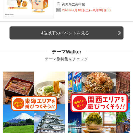
高知県立美術館
2026年7月18日(土)～8月30日(日)
4位以下のイベントを見る
テーマWalker
テーマ別特集をチェック