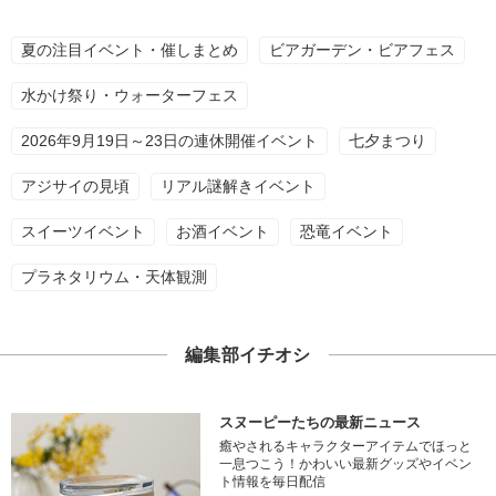
夏の注目イベント・催しまとめ
ビアガーデン・ビアフェス
水かけ祭り・ウォーターフェス
2026年9月19日～23日の連休開催イベント
七夕まつり
アジサイの見頃
リアル謎解きイベント
スイーツイベント
お酒イベント
恐竜イベント
プラネタリウム・天体観測
編集部イチオシ
スヌーピーたちの最新ニュース
癒やされるキャラクターアイテムでほっと
一息つこう！かわいい最新グッズやイベン
ト情報を毎日配信