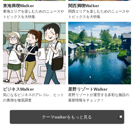
東海満喫Walker
関西満喫Walker
東海エリアを楽しむためのニュースや
関西エリアを楽しむためのニュースや
トピックスを大特集
トピックスを大特集
ビジネスWalker
星野リゾートWalker
気になるビジネスのアレコレ、ヒット
星野リゾートが運営する多彩な施設の
の裏側を徹底調査
最新情報をチェック！
テーマwalkerをもっと見る