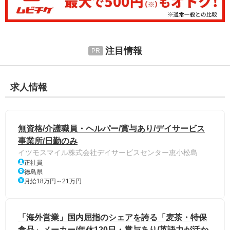
注目情報
求人情報
無資格/介護職員・ヘルパー/賞与あり/デイサービス
事業所/日勤のみ
イツモスマイル株式会社デイサービスセンター恵小松島
正社員
徳島県
月給18万円～21万円
「海外営業」国内屈指のシェアを誇る「麦茶・特保
食品」メーカー/年休120日・賞与あり/英語力が活か