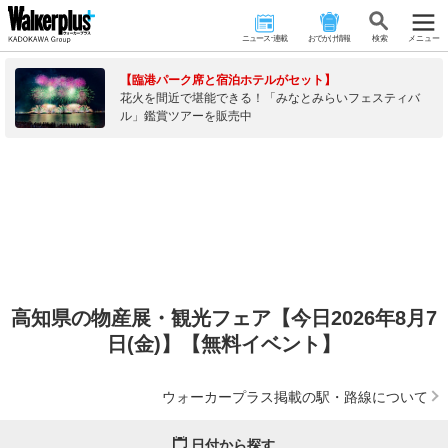
ニュース･連載
おでかけ情報
検 索
メニュー
【臨港パーク席と宿泊ホテルがセット】
花火を間近で堪能できる！「みなとみらいフェスティバ
ル」鑑賞ツアーを販売中
高知県の物産展・観光フェア【今日2026年8月7
日(金)】【無料イベント】
ウォーカープラス掲載の駅・路線について
日付から探す