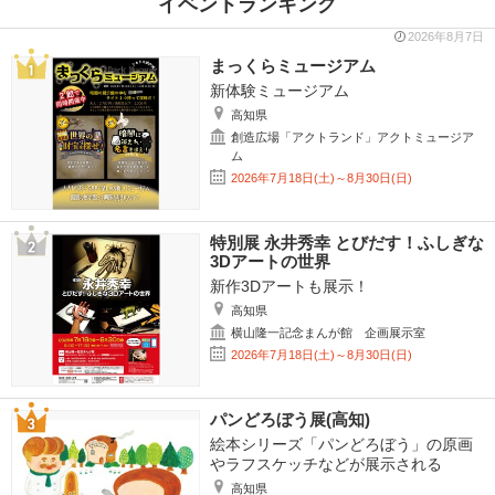
イベントランキング
2026年8月7日
まっくらミュージアム
新体験ミュージアム
高知県
創造広場「アクトランド」アクトミュージア
ム
2026年7月18日(土)～8月30日(日)
特別展 永井秀幸 とびだす！ふしぎな
3Dアートの世界
新作3Dアートも展示！
高知県
横山隆一記念まんが館 企画展示室
2026年7月18日(土)～8月30日(日)
パンどろぼう展(高知)
絵本シリーズ「パンどろぼう」の原画
やラフスケッチなどが展示される
高知県