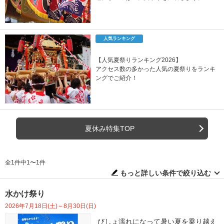
人気ランキング
【人気夏祭りランキング2026】
アクセス数の多かった人気の夏祭りをランキ
ングでご紹介！
夏休み特集TOP
全1件中1〜1件
もっと詳しい条件で絞り込む
水かけ祭り
2026年7月18日(土)～8月30日(日)
びしょ濡れになって暑い夏を乗り越え