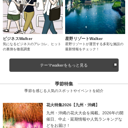
ビジネスWalker
星野リゾートWalker
気になるビジネスのアレコレ、ヒット
星野リゾートが運営する多彩な施設の
の裏側を徹底調査
最新情報をチェック！
テーマwalkerをもっと見る
季節特集
季節を感じる人気のスポットやイベントを紹介
花火特集2026【九州・沖縄】
九州・沖縄の花火大会を掲載。2026年の開
催日、中止・延期情報や人気ランキングな
どをお届け！