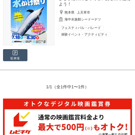
よう！
熊本県
上天草市
海中水族館シードーナツ
フェスティバル・パレード
体験イベント・アクティビティ
駐車場
1/1
（全1件中1〜1件）