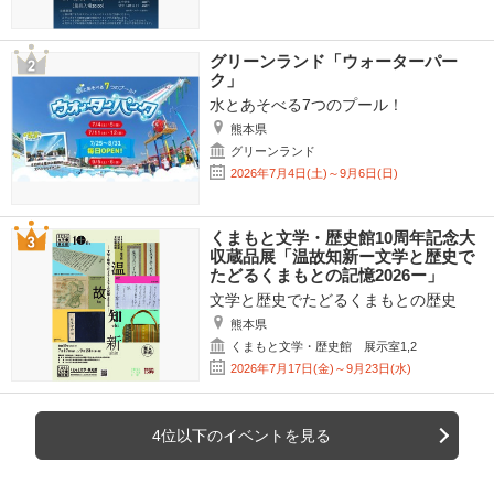
グリーンランド「ウォーターパー
ク」
水とあそべる7つのプール！
熊本県
グリーンランド
2026年7月4日(土)～9月6日(日)
くまもと文学・歴史館10周年記念大
収蔵品展「温故知新ー文学と歴史で
たどるくまもとの記憶2026ー」
文学と歴史でたどるくまもとの歴史
熊本県
くまもと文学・歴史館 展示室1,2
2026年7月17日(金)～9月23日(水)
4位以下のイベントを見る