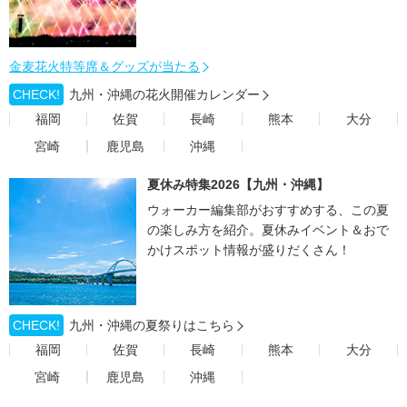
金麦花火特等席＆グッズが当たる
CHECK!
九州・沖縄の花火開催カレンダー
福岡
佐賀
長崎
熊本
大分
宮崎
鹿児島
沖縄
夏休み特集2026【九州・沖縄】
ウォーカー編集部がおすすめする、この夏
の楽しみ方を紹介。夏休みイベント＆おで
かけスポット情報が盛りだくさん！
CHECK!
九州・沖縄の夏祭りはこちら
福岡
佐賀
長崎
熊本
大分
宮崎
鹿児島
沖縄