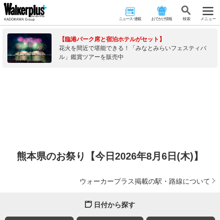
ニュース･連載
おでかけ情報
検 索
メニュー
【臨港パーク席と宿泊ホテルがセット】
花火を間近で堪能できる！「みなとみらいフェスティバ
ル」鑑賞ツアーを販売中
熊本県のお祭り【今日2026年8月6日(木)】
ウォーカープラス掲載の駅・路線について
日付から探す