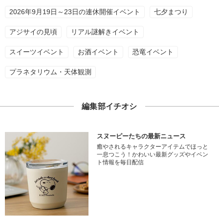
2026年9月19日～23日の連休開催イベント
七夕まつり
アジサイの見頃
リアル謎解きイベント
スイーツイベント
お酒イベント
恐竜イベント
プラネタリウム・天体観測
編集部イチオシ
スヌーピーたちの最新ニュース
癒やされるキャラクターアイテムでほっと
一息つこう！かわいい最新グッズやイベン
ト情報を毎日配信