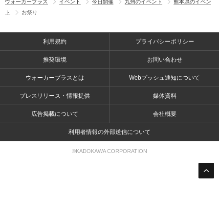
ウォーカープラス
イベント
今日開催
九州のイベント
熊本県のイベン
ト
お祭り
利用規約
プライバシーポリシー
推奨環境
お問い合わせ
ウォーカープラスとは
Webプッシュ通知について
プレスリリース・情報提供
媒体資料
広告掲載について
会社概要
利用者情報の外部送信について
©KADOKAWA CORPORATION