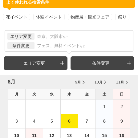
よく使われる検索条件
花イベント
体験イベント
物産展・観光フェア
祭り
エリア変更
東京、大阪市
など
条件変更
フェス、無料イベント
など
エリア変更
条件変更
8月
9月
10月
11月
月
火
水
木
金
土
日
1
2
3
4
5
6
7
8
9
10
11
12
13
14
15
16