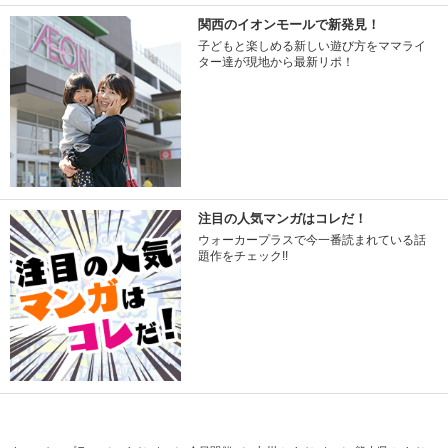
関西のイオンモールで新発見！
子どもと楽しめる新しい遊び方をママライ
ター達が現地から最新リポ！
注目の人気マンガはコレだ！
ウォーカープラスで今一番読まれている話
題作をチェック!!