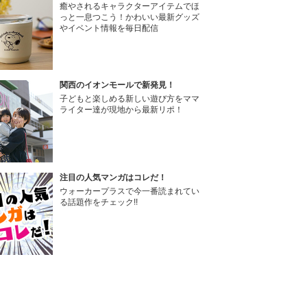
癒やされるキャラクターアイテムでほ
っと一息つこう！かわいい最新グッズ
やイベント情報を毎日配信
関西のイオンモールで新発見！
子どもと楽しめる新しい遊び方をママ
ライター達が現地から最新リポ！
注目の人気マンガはコレだ！
ウォーカープラスで今一番読まれてい
る話題作をチェック!!