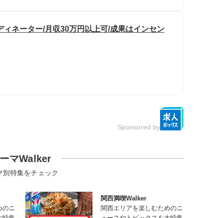
ィネーター/月収30万円以上可/成果はインセン
Sponsored by
ーマWalker
マ別特集をチェック
関西満喫Walker
めのニ
関西エリアを楽しむためのニ
大特集
ュースやトピックスを大特集