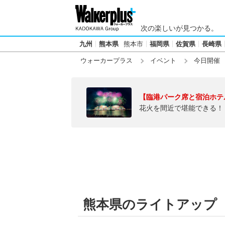
次の楽しいが見つかる。
九州
熊本県
熊本市
福岡県
佐賀県
長崎県
ウォーカープラス
イベント
今日開催
【臨港パーク席と宿泊ホテ
花火を間近で堪能できる！
熊本県のライトアップ【今