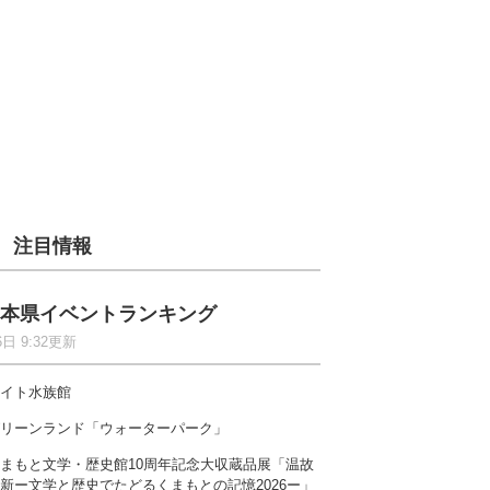
注目情報
本県イベントランキング
6日 9:32更新
イト水族館
リーンランド「ウォーターパーク」
まもと文学・歴史館10周年記念大収蔵品展「温故
新ー文学と歴史でたどるくまもとの記憶2026ー」