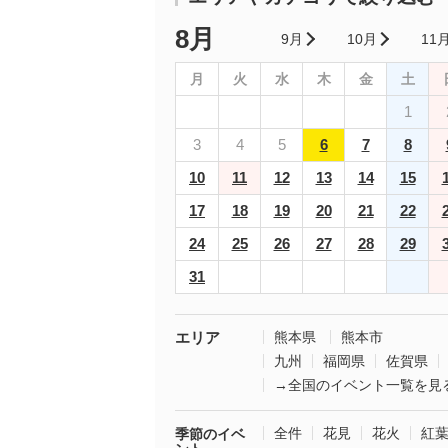
8月
9月
10月
11
月
火
水
木
金
土
1
3
4
5
6
7
8
10
11
12
13
14
15
17
18
19
20
21
22
24
25
26
27
28
29
31
エリア
熊本県
熊本市
九州
福岡県
佐賀県
→全国のイベント一覧を見
全件
花見
花火
紅
季節のイベ