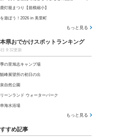
鹿灯籠まつり【規模縮小】
を遊ぼう！2026 in 美里町
もっと見る
本県おでかけスポットランキング
6日 9:32更新
季の里旭志キャンプ場
観峰展望所の初日の出
泉自然公園
リーンランド ウォーターパーク
串海水浴場
もっと見る
すすめ記事