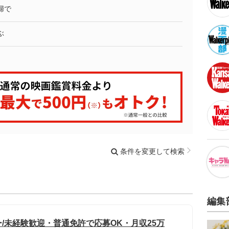
婦で
ぶ
条件を変更して検索
編集
/未経験歓迎・普通免許で応募OK・月収25万