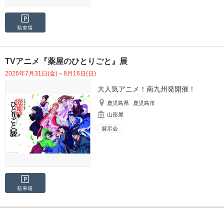
駐車場
TVアニメ『薬屋のひとりごと』展
2026年7月31日(金)～8月16日(日)
大人気アニメ！南九州発開催！
鹿児島県
鹿児島市
山形屋
展示会
駐車場