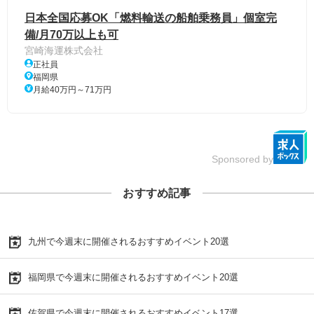
日本全国応募OK「燃料輸送の船舶乗務員」個室完
備/月70万以上も可
宮崎海運株式会社
正社員
福岡県
月給40万円～71万円
Sponsored by
おすすめ記事
九州で今週末に開催されるおすすめイベント20選
福岡県で今週末に開催されるおすすめイベント20選
佐賀県で今週末に開催されるおすすめイベント17選