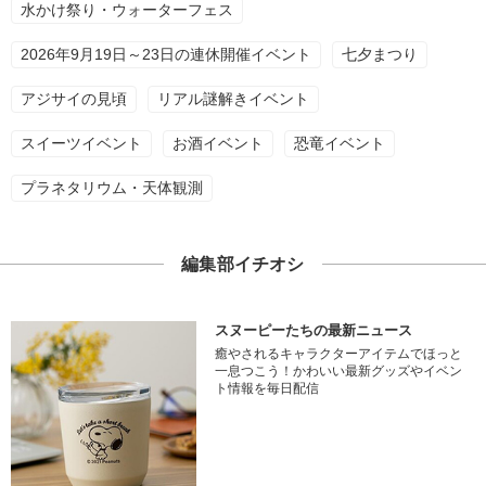
水かけ祭り・ウォーターフェス
2026年9月19日～23日の連休開催イベント
七夕まつり
アジサイの見頃
リアル謎解きイベント
スイーツイベント
お酒イベント
恐竜イベント
プラネタリウム・天体観測
編集部イチオシ
スヌーピーたちの最新ニュース
癒やされるキャラクターアイテムでほっと
一息つこう！かわいい最新グッズやイベン
ト情報を毎日配信