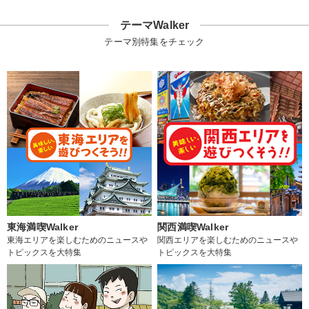
テーマWalker
テーマ別特集をチェック
東海満喫Walker
関西満喫Walker
東海エリアを楽しむためのニュースや
関西エリアを楽しむためのニュースや
トピックスを大特集
トピックスを大特集