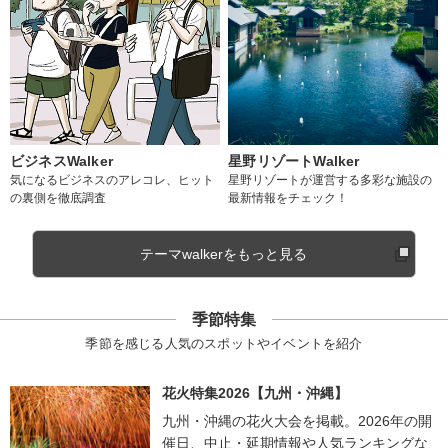
ビジネスWalker
星野リゾートWalker
気になるビジネスのアレコレ、ヒット
星野リゾートが運営する多彩な施設の
の裏側を徹底調査
最新情報をチェック！
テーマwalkerをもっと見る
季節特集
季節を感じる人気のスポットやイベントを紹介
花火特集2026【九州・沖縄】
九州・沖縄の花火大会を掲載。2026年の開
催日、中止・延期情報や人気ランキングな