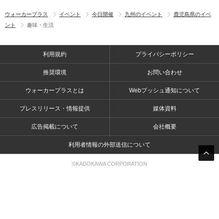
ウォーカープラス
イベント
今日開催
九州のイベント
鹿児島県のイベ
ント
趣味・生活
利用規約
プライバシーポリシー
推奨環境
お問い合わせ
ウォーカープラスとは
Webプッシュ通知について
プレスリリース・情報提供
媒体資料
広告掲載について
会社概要
利用者情報の外部送信について
©KADOKAWA CORPORATION