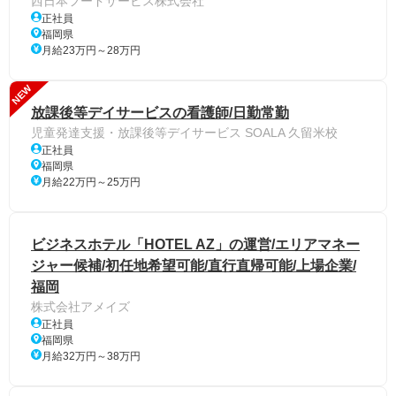
西日本フードサービス株式会社
正社員
福岡県
月給23万円～28万円
NEW
放課後等デイサービスの看護師/日勤常勤
児童発達支援・放課後等デイサービス SOALA 久留米校
正社員
福岡県
月給22万円～25万円
ビジネスホテル「HOTEL AZ」の運営/エリアマネー
ジャー候補/初任地希望可能/直行直帰可能/上場企業/
福岡
株式会社アメイズ
正社員
福岡県
月給32万円～38万円