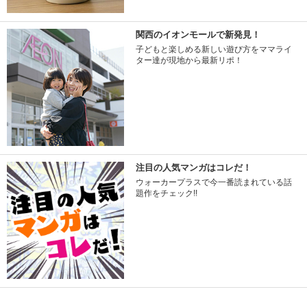
関西のイオンモールで新発見！
子どもと楽しめる新しい遊び方をママライ
ター達が現地から最新リポ！
注目の人気マンガはコレだ！
ウォーカープラスで今一番読まれている話
題作をチェック!!