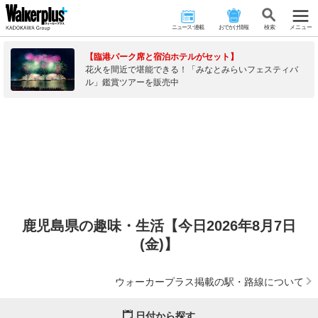
ニュース･連載
おでかけ情報
検 索
メニュー
【臨港パーク席と宿泊ホテルがセット】
花火を間近で堪能できる！「みなとみらいフェスティバ
ル」鑑賞ツアーを販売中
鹿児島県の趣味・生活【今日2026年8月7日
(金)】
ウォーカープラス掲載の駅・路線について
日付から探す