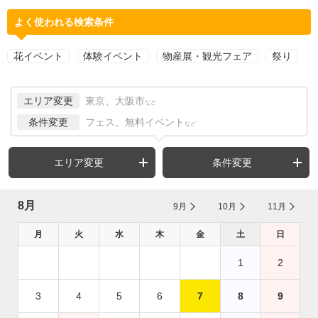
よく使われる検索条件
花イベント
体験イベント
物産展・観光フェア
祭り
エリア変更
東京、大阪市
など
条件変更
フェス、無料イベント
など
エリア変更
条件変更
8月
9月
10月
11月
月
火
水
木
金
土
日
1
2
3
4
5
6
7
8
9