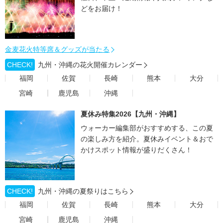
どをお届け！
金麦花火特等席＆グッズが当たる
CHECK!
九州・沖縄の花火開催カレンダー
福岡
佐賀
長崎
熊本
大分
宮崎
鹿児島
沖縄
夏休み特集2026【九州・沖縄】
ウォーカー編集部がおすすめする、この夏
の楽しみ方を紹介。夏休みイベント＆おで
かけスポット情報が盛りだくさん！
CHECK!
九州・沖縄の夏祭りはこちら
福岡
佐賀
長崎
熊本
大分
宮崎
鹿児島
沖縄