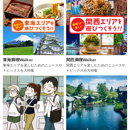
東海満喫Walker
関西満喫Walker
東海エリアを楽しむためのニュースや
関西エリアを楽しむためのニュースや
トピックスを大特集
トピックスを大特集