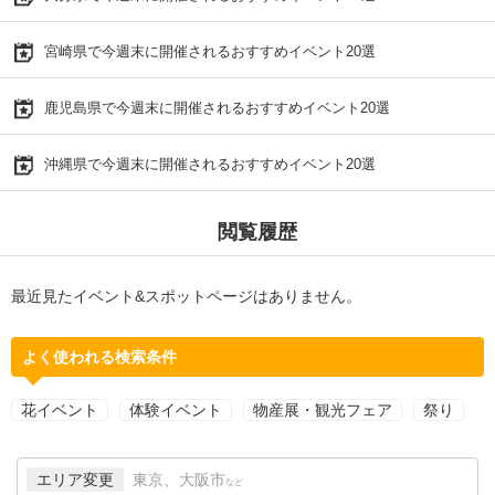
宮崎県で今週末に開催されるおすすめイベント20選
鹿児島県で今週末に開催されるおすすめイベント20選
沖縄県で今週末に開催されるおすすめイベント20選
閲覧履歴
最近見たイベント&スポットページはありません。
よく使われる検索条件
花イベント
体験イベント
物産展・観光フェア
祭り
エリア変更
東京、大阪市
など