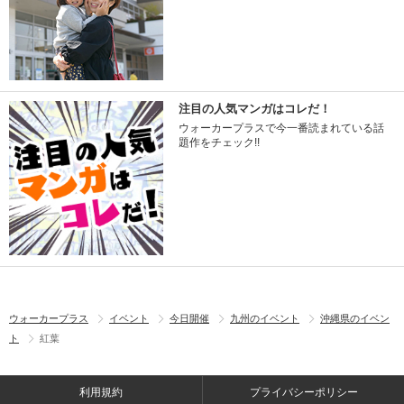
注目の人気マンガはコレだ！
ウォーカープラスで今一番読まれている話
題作をチェック!!
ウォーカープラス
イベント
今日開催
九州のイベント
沖縄県のイベン
ト
紅葉
利用規約
プライバシーポリシー