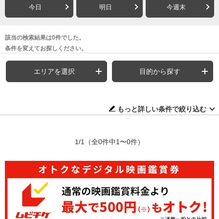
今日
明日
今週末
該当の検索結果は0件でした。
条件を変えてお探しください。
エリアを選択
目的から探す
もっと詳しい条件で絞り込む
1/1
（全0件中1〜0件）