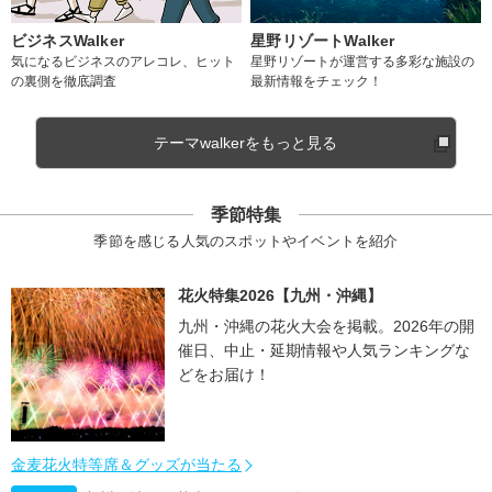
ビジネスWalker
星野リゾートWalker
気になるビジネスのアレコレ、ヒット
星野リゾートが運営する多彩な施設の
の裏側を徹底調査
最新情報をチェック！
テーマwalkerをもっと見る
季節特集
季節を感じる人気のスポットやイベントを紹介
花火特集2026【九州・沖縄】
九州・沖縄の花火大会を掲載。2026年の開
催日、中止・延期情報や人気ランキングな
どをお届け！
金麦花火特等席＆グッズが当たる