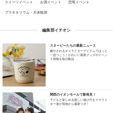
スイーツイベント
お酒イベント
恐竜イベント
プラネタリウム・天体観測
編集部イチオシ
スヌーピーたちの最新ニュース
癒やされるキャラクターアイテムでほっと
一息つこう！かわいい最新グッズやイベン
ト情報を毎日配信
関西のイオンモールで新発見！
子どもと楽しめる新しい遊び方をママライ
ター達が現地から最新リポ！