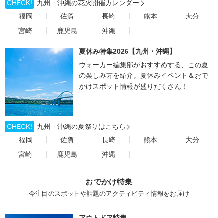
CHECK!
九州・沖縄の花火開催カレンダー
福岡
佐賀
長崎
熊本
大分
宮崎
鹿児島
沖縄
夏休み特集2026【九州・沖縄】
ウォーカー編集部がおすすめする、この夏
の楽しみ方を紹介。夏休みイベント＆おで
かけスポット情報が盛りだくさん！
CHECK!
九州・沖縄の夏祭りはこちら
福岡
佐賀
長崎
熊本
大分
宮崎
鹿児島
沖縄
おでかけ特集
今注目のスポットや話題のアクティビティ情報をお届け
アウトドア特集