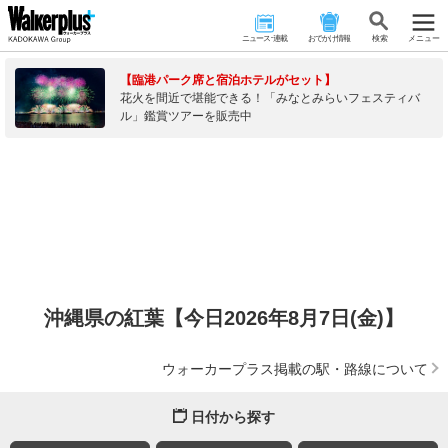
ニュース･連載
おでかけ情報
検 索
メニュー
【臨港パーク席と宿泊ホテルがセット】
花火を間近で堪能できる！「みなとみらいフェスティバ
ル」鑑賞ツアーを販売中
沖縄県の紅葉【今日2026年8月7日(金)】
ウォーカープラス掲載の駅・路線について
日付から探す