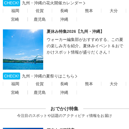
CHECK!
九州・沖縄の花火開催カレンダー
福岡
佐賀
長崎
熊本
大分
宮崎
鹿児島
沖縄
夏休み特集2026【九州・沖縄】
ウォーカー編集部がおすすめする、この夏
の楽しみ方を紹介。夏休みイベント＆おで
かけスポット情報が盛りだくさん！
CHECK!
九州・沖縄の夏祭りはこちら
福岡
佐賀
長崎
熊本
大分
宮崎
鹿児島
沖縄
おでかけ特集
今注目のスポットや話題のアクティビティ情報をお届け