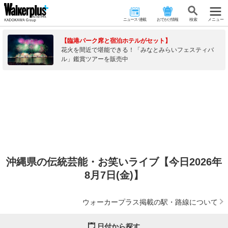
ニュース･連載
おでかけ情報
検 索
メニュー
【臨港パーク席と宿泊ホテルがセット】
花火を間近で堪能できる！「みなとみらいフェスティバ
ル」鑑賞ツアーを販売中
沖縄県の伝統芸能・お笑いライブ【今日2026年
8月7日(金)】
ウォーカープラス掲載の駅・路線について
日付から探す