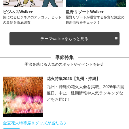
ビジネスWalker
星野リゾートWalker
気になるビジネスのアレコレ、ヒット
星野リゾートが運営する多彩な施設の
の裏側を徹底調査
最新情報をチェック！
テーマwalkerをもっと見る
季節特集
季節を感じる人気のスポットやイベントを紹介
花火特集2026【九州・沖縄】
九州・沖縄の花火大会を掲載。2026年の開
催日、中止・延期情報や人気ランキングな
どをお届け！
金麦花火特等席＆グッズが当たる