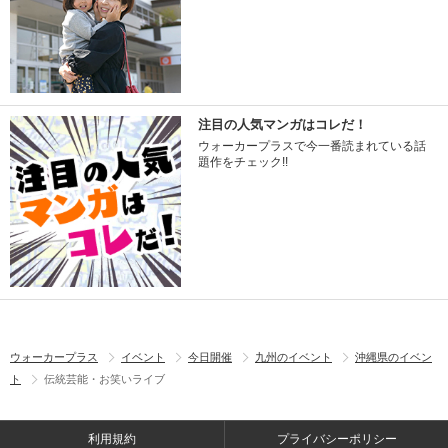
注目の人気マンガはコレだ！
ウォーカープラスで今一番読まれている話
題作をチェック!!
ウォーカープラス
イベント
今日開催
九州のイベント
沖縄県のイベン
ト
伝統芸能・お笑いライブ
利用規約
プライバシーポリシー