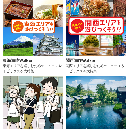
東海満喫Walker
関西満喫Walker
東海エリアを楽しむためのニュースや
関西エリアを楽しむためのニュースや
トピックスを大特集
トピックスを大特集