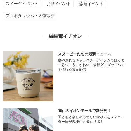
スイーツイベント
お酒イベント
恐竜イベント
プラネタリウム・天体観測
編集部イチオシ
スヌーピーたちの最新ニュース
癒やされるキャラクターアイテムでほっと
一息つこう！かわいい最新グッズやイベン
ト情報を毎日配信
関西のイオンモールで新発見！
子どもと楽しめる新しい遊び方をママライ
ター達が現地から最新リポ！