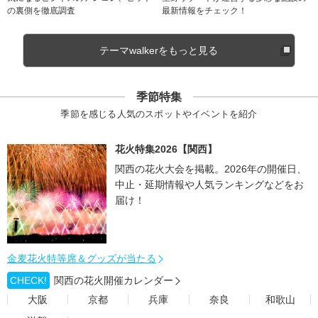
の裏側を徹底調査
最新情報をチェック！
テーマwalkerをもっと見る
季節特集
季節を感じる人気のスポットやイベントを紹介
花火特集2026【関西】
関西の花火大会を掲載。2026年の開催日、
中止・延期情報や人気ランキングなどをお
届け！
金麦花火特等席＆グッズが当たる
CHECK!
関西の花火開催カレンダー
大阪
京都
兵庫
奈良
和歌山