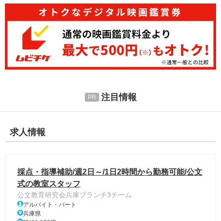
注目情報
求人情報
採点・指導補助/週2日～/1日2時間から勤務可能/公文
式の教室スタッフ
公文教育研究会兵庫ブランチ3チーム
アルバイト・パート
兵庫県