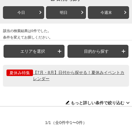
今日
明日
今週末
該当の検索結果は0件でした。
条件を変えてお探しください。
エリアを選択
目的から探す
【7月・8月】日付から探せる！夏休みイベントカ
夏休み特集
レンダー
もっと詳しい条件で絞り込む
1/1
（全0件中1〜0件）