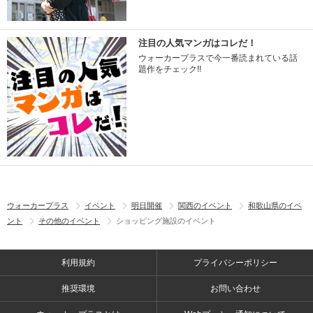
注目の人気マンガはコレだ！
ウォーカープラスで今一番読まれている話
題作をチェック!!
ウォーカープラス
イベント
明日開催
関西のイベント
和歌山県のイベ
ント
その他のイベント
ショッピング施設のイベント
利用規約
プライバシーポリシー
推奨環境
お問い合わせ