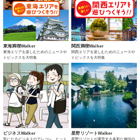
東海満喫Walker
関西満喫Walker
東海エリアを楽しむためのニュースや
関西エリアを楽しむためのニュースや
トピックスを大特集
トピックスを大特集
ビジネスWalker
星野リゾートWalker
気になるビジネスのアレコレ、ヒット
星野リゾートが運営する多彩な施設の