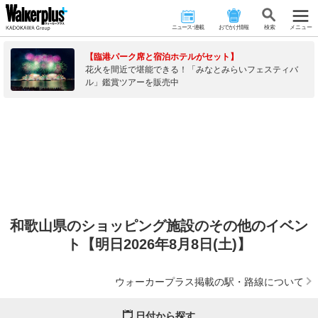
ニュース･連載
おでかけ情報
検 索
メニュー
【臨港パーク席と宿泊ホテルがセット】
花火を間近で堪能できる！「みなとみらいフェスティバ
ル」鑑賞ツアーを販売中
和歌山県のショッピング施設のその他のイベン
ト【明日2026年8月8日(土)】
ウォーカープラス掲載の駅・路線について
日付から探す