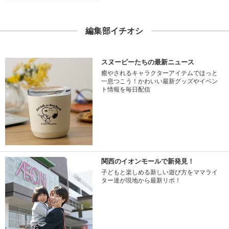
編集部イチオシ
スヌーピーたちの最新ニュース
癒やされるキャラクターアイテムでほっと
一息つこう！かわいい最新グッズやイベン
ト情報を毎日配信
関西のイオンモールで新発見！
子どもと楽しめる新しい遊び方をママライ
ター達が現地から最新リポ！