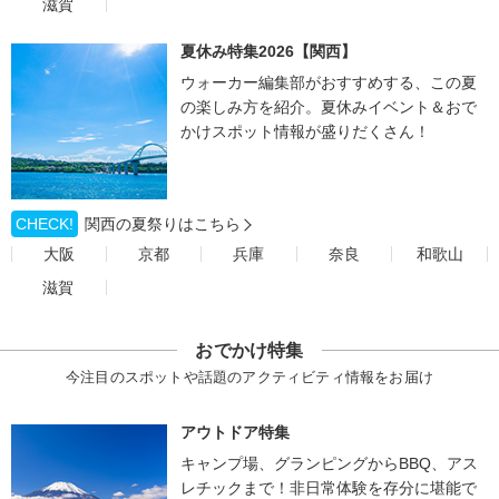
滋賀
夏休み特集2026【関西】
ウォーカー編集部がおすすめする、この夏
の楽しみ方を紹介。夏休みイベント＆おで
かけスポット情報が盛りだくさん！
CHECK!
関西の夏祭りはこちら
大阪
京都
兵庫
奈良
和歌山
滋賀
おでかけ特集
今注目のスポットや話題のアクティビティ情報をお届け
アウトドア特集
キャンプ場、グランピングからBBQ、アス
レチックまで！非日常体験を存分に堪能で