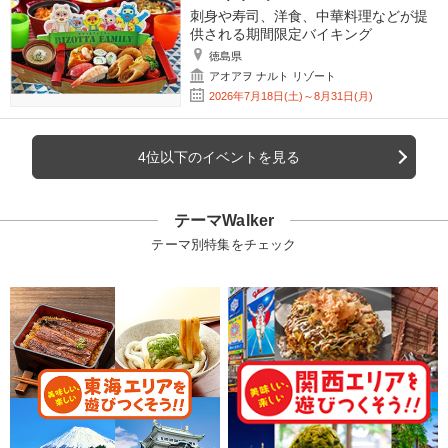
刺身や寿司、洋食、中華料理などが提
供される期間限定バイキング
徳島県
アオアヲ ナルト リゾート
2026年7月18日(土)～8月31日(月)
4位以下のイベントを見る
テーマWalker
テーマ別特集をチェック