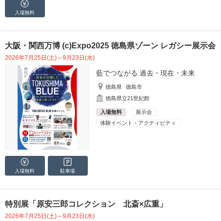
入場無料
大阪・関西万博 (c)Expo2025 徳島県ゾーン レガシー展示会
2026年7月25日(土)～9月23日(水)
藍でつながる 過去・現在・未来
徳島県
徳島市
徳島県立21世紀館
入場無料
展示会
体験イベント・アクティビティ
入場無料
駐車場
特別展「原安三郎コレクション 北斎×広重」
2026年7月25日(土)～9月23日(水)