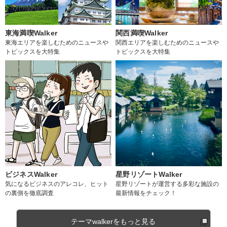
東海満喫Walker
関西満喫Walker
東海エリアを楽しむためのニュースや
関西エリアを楽しむためのニュースや
トピックスを大特集
トピックスを大特集
ビジネスWalker
星野リゾートWalker
気になるビジネスのアレコレ、ヒット
星野リゾートが運営する多彩な施設の
の裏側を徹底調査
最新情報をチェック！
テーマwalkerをもっと見る