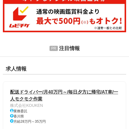
注目情報
求人情報
配送ドライバー/月40万円～/毎日夕方に帰宅/AT車/一
人モクモク作業
株式会社KOUKEN
業務委託
香川県
月給28万円～35万円