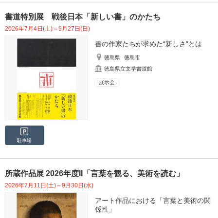
書道特別展 戦後日本「新しい書」のかたち
2026年7月4日(土)～9月27日(日)
書の作家たちが求めた“新しさ”とは
徳島県
徳島市
徳島県立文学書道館
展示会
駐車場
所蔵作品展 2026年度II「言葉を観る、美術を読む」
2026年7月11日(土)～9月30日(水)
アート作品における「言葉と美術の関
係性」