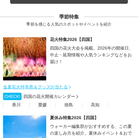
季節特集
季節を感じる人気のスポットやイベントを紹介
花火特集2026【四国】
四国の花火大会を掲載。2026年の開催日、
中止・延期情報や人気ランキングなどをお
届け！
金麦花火特等席＆グッズが当たる
CHECK!
四国の花火開催カレンダー
香川
愛媛
徳島
高知
夏休み特集2026【四国】
ウォーカー編集部がおすすめする、この夏
の楽しみ方を紹介。夏休みイベント＆おで