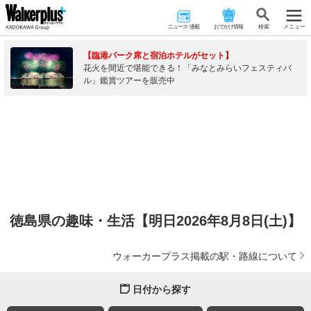
ニュース･連載
おでかけ情報
検 索
メニュー
【臨港パーク席と宿泊ホテルがセット】
花火を間近で堪能できる！「みなとみらいフェスティバ
ル」鑑賞ツアーを販売中
徳島県の趣味・生活【明日2026年8月8日(土)】
ウォーカープラス掲載の駅・路線について
日付から探す