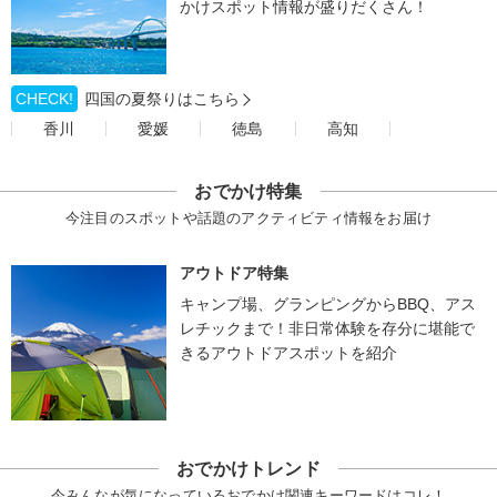
かけスポット情報が盛りだくさん！
CHECK!
四国の夏祭りはこちら
香川
愛媛
徳島
高知
おでかけ特集
今注目のスポットや話題のアクティビティ情報をお届け
アウトドア特集
キャンプ場、グランピングからBBQ、アス
レチックまで！非日常体験を存分に堪能で
きるアウトドアスポットを紹介
おでかけトレンド
今みんなが気になっているおでかけ関連キーワードはコレ！