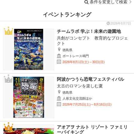
条件を変更して検索
イベントランキング
2026年8月7日
チームラボ 学ぶ！未来の遊園地
共創がコンセプト 教育的なプロジェ
クト
徳島県
ボートレース鳴門
2026年8月1日(土)～30日(日)
阿波かつうら恐竜フェスティバル
太古のロマンを楽しむ夏
徳島県
人形文化交流館ほか
2026年7月25日(土)～8月16日(日)
アオアヲ ナルト リゾート ファミリ
ーバイキング