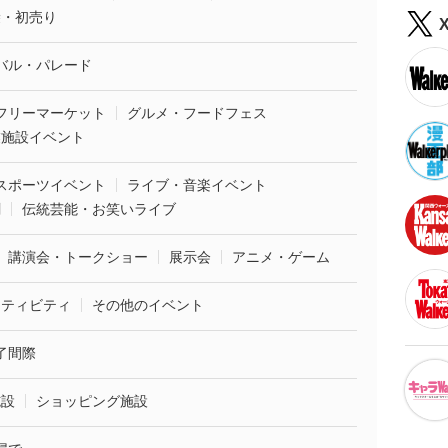
袋・初売り
バル・パレード
フリーマーケット
グルメ・フードフェス
業施設イベント
スポーツイベント
ライブ・音楽イベント
劇
伝統芸能・お笑いライブ
講演会・トークショー
展示会
アニメ・ゲーム
クティビティ
その他のイベント
了間際
施設
ショッピング施設