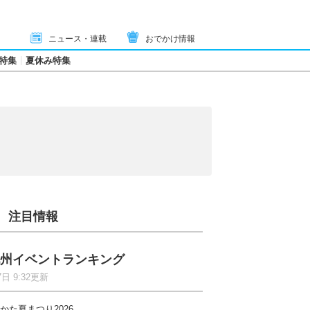
ニュース・連載
おでかけ情報
特集
夏休み特集
注目情報
州イベントランキング
7日 9:32更新
かた夏まつり2026