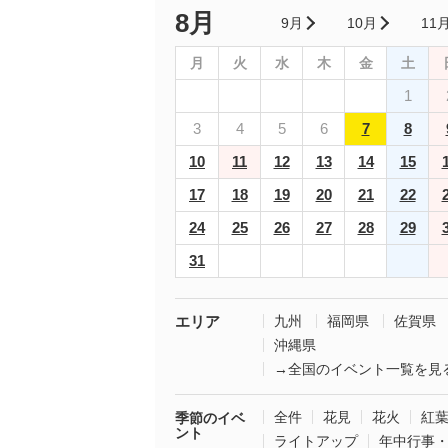
8月
9月
10月
11
月
火
水
木
金
土
1
3
4
5
6
7
8
10
11
12
13
14
15
17
18
19
20
21
22
24
25
26
27
28
29
31
エリア
九州
福岡県
佐賀県
沖縄県
→全国のイベント一覧を見
全件
花見
花火
紅
季節のイベ
ント
ライトアップ
年中行事