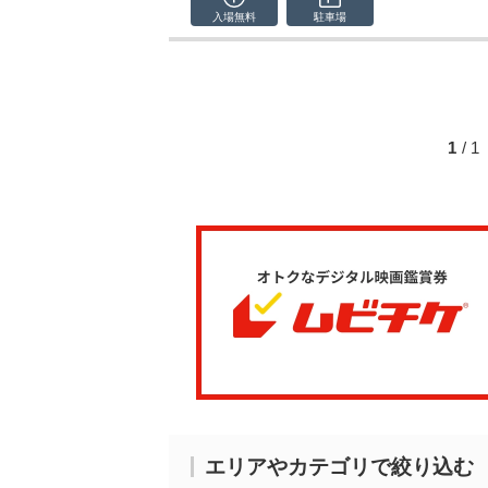
入場無料
駐車場
1
/ 
エリアやカテゴリで絞り込む