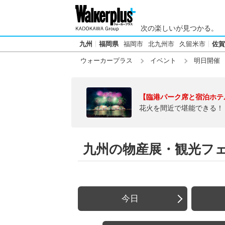
次の楽しいが見つかる。
九州
福岡県
福岡市
北九州市
久留米市
佐賀
ウォーカープラス
イベント
明日開催
【臨港パーク席と宿泊ホテ
花火を間近で堪能できる！
九州の物産展・観光フェア
今日