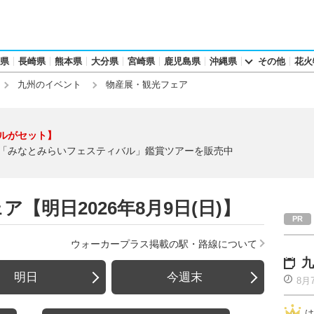
県
長崎県
熊本県
大分県
宮崎県
鹿児島県
沖縄県
その他
花火
九州のイベント
物産展・観光フェア
ルがセット】
「みなとみらいフェスティバル」鑑賞ツアーを販売中
【明日2026年8月9日(日)】
ウォーカープラス掲載の駅・路線について
九
明日
今週末
8月
は