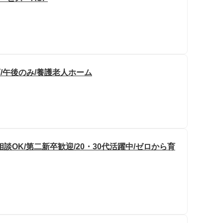
/午後のみ/養護老人ホーム
OK/第二新卒歓迎/20・30代活躍中/ゼロから育