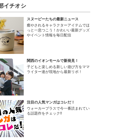
部イチオシ
スヌーピーたちの最新ニュース
癒やされるキャラクターアイテムでほ
っと一息つこう！かわいい最新グッズ
やイベント情報を毎日配信
関西のイオンモールで新発見！
子どもと楽しめる新しい遊び方をママ
ライター達が現地から最新リポ！
注目の人気マンガはコレだ！
ウォーカープラスで今一番読まれてい
る話題作をチェック!!