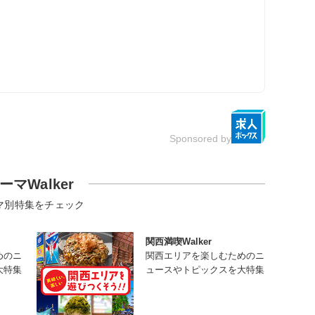
Sponsored by
ーマWalker
マ別特集をチェック
関西満喫Walker
めのニ
関西エリアを楽しむためのニ
大特集
ュースやトピックスを大特集