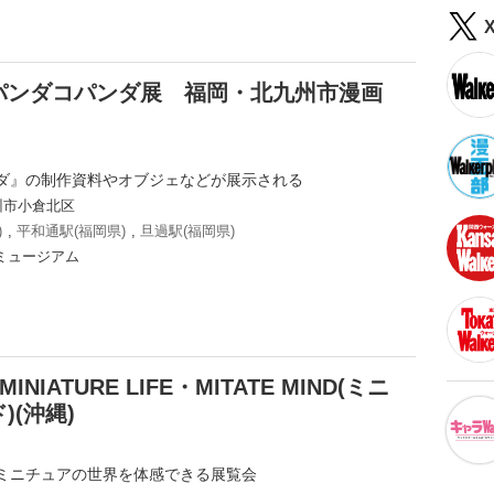
パンダコパンダ展 福岡・北九州市漫画
ダ』の制作資料やオブジェなどが展示される
州市小倉北区
)
,
平和通駅(福岡県)
,
旦過駅(福岡県)
ミュージアム
ATURE LIFE・MITATE MIND(ミニ
(沖縄)
ミニチュアの世界を体感できる展覧会