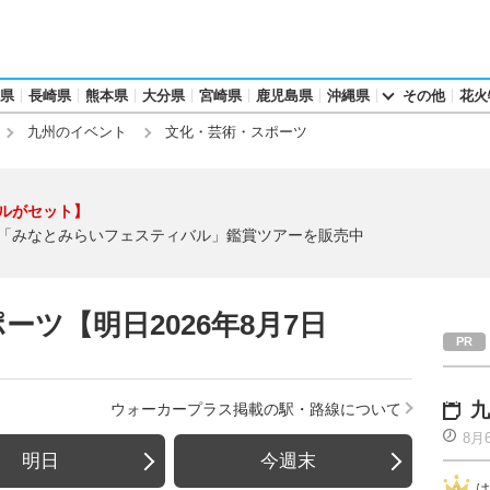
県
長崎県
熊本県
大分県
宮崎県
鹿児島県
沖縄県
その他
花火
九州のイベント
文化・芸術・スポーツ
ルがセット】
「みなとみらいフェスティバル」鑑賞ツアーを販売中
ツ【明日2026年8月7日
九
ウォーカープラス掲載の駅・路線について
8月
明日
今週末
は