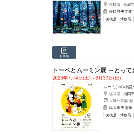
長崎県
長崎
長崎歴史文化
美術展・博物展
駐車場
トーベとムーミン展 ～とって
2026年7月4日(土)～8月30日(日)
ムーミンの小説
福岡県
福岡
大濠公園駅(福
福岡市美術館
美術展・博物展