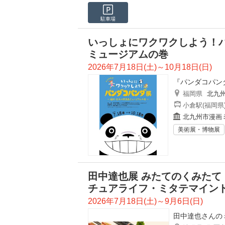
駐車場
いっしょにワクワクしよう！
ミュージアムの巻
2026年7月18日(土)～10月18日(日)
『パンダコパン
福岡県
北九
小倉駅(福岡県
北九州市漫画
美術展・博物展
田中達也展 みたてのくみたて MINI
チュアライフ・ミタテマインド)
2026年7月18日(土)～9月6日(日)
田中達也さんの