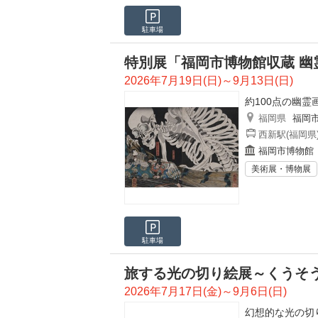
駐車場
特別展「福岡市博物館収蔵 幽
2026年7月19日(日)～9月13日(日)
約100点の幽
福岡県
福岡
西新駅(福岡県
福岡市博物館
美術展・博物展
駐車場
旅する光の切り絵展～くうそう
2026年7月17日(金)～9月6日(日)
幻想的な光の切