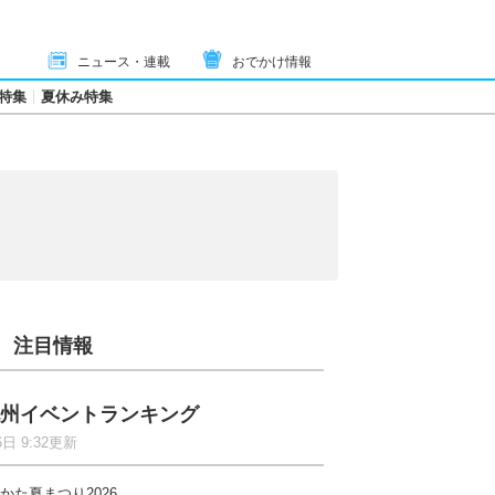
ニュース・連載
おでかけ情報
特集
夏休み特集
注目情報
州イベントランキング
6日 9:32更新
かた夏まつり2026