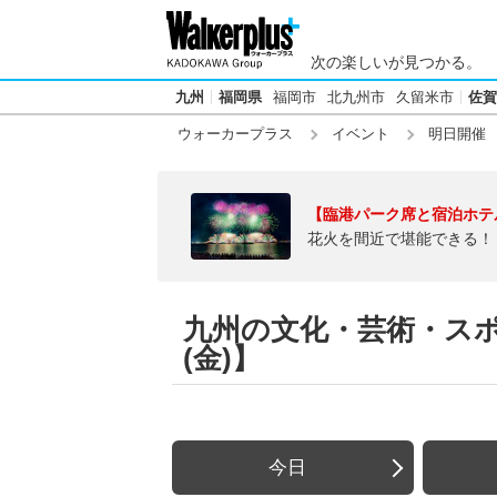
次の楽しいが見つかる。
九州
福岡県
福岡市
北九州市
久留米市
佐賀
ウォーカープラス
イベント
明日開催
【臨港パーク席と宿泊ホテ
花火を間近で堪能できる！
九州の文化・芸術・スポー
(金)】
今日