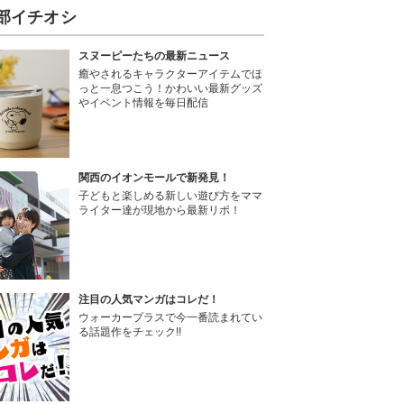
部イチオシ
スヌーピーたちの最新ニュース
癒やされるキャラクターアイテムでほ
っと一息つこう！かわいい最新グッズ
やイベント情報を毎日配信
関西のイオンモールで新発見！
子どもと楽しめる新しい遊び方をママ
ライター達が現地から最新リポ！
注目の人気マンガはコレだ！
ウォーカープラスで今一番読まれてい
る話題作をチェック!!