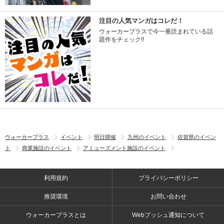
注目の人気マンガはコレだ！
ウォーカープラスで今一番読まれている話
題作をチェック!!
ウォーカープラス
イベント
明日開催
九州のイベント
佐賀県のイベン
ト
商業施設のイベント
アミューズメント施設のイベント
利用規約
プライバシーポリシー
推奨環境
お問い合わせ
ウォーカープラスとは
Webプッシュ通知について