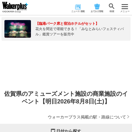
ニュース･連載
おでかけ情報
検 索
メニュー
【臨港パーク席と宿泊ホテルがセット】
花火を間近で堪能できる！「みなとみらいフェスティバ
ル」鑑賞ツアーを販売中
佐賀県のアミューズメント施設の商業施設のイ
ベント【明日2026年8月8日(土)】
ウォーカープラス掲載の駅・路線について
日付から探す