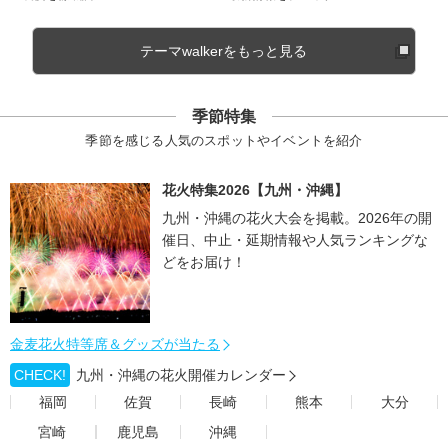
テーマwalkerをもっと見る
季節特集
季節を感じる人気のスポットやイベントを紹介
花火特集2026【九州・沖縄】
九州・沖縄の花火大会を掲載。2026年の開
催日、中止・延期情報や人気ランキングな
どをお届け！
金麦花火特等席＆グッズが当たる
CHECK!
九州・沖縄の花火開催カレンダー
福岡
佐賀
長崎
熊本
大分
宮崎
鹿児島
沖縄