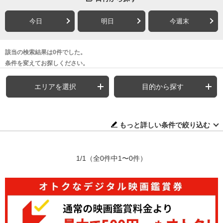
今日
明日
今週末
該当の検索結果は0件でした。
条件を変えてお探しください。
エリアを選択
目的から探す
もっと詳しい条件で絞り込む
1/1
（全0件中1〜0件）