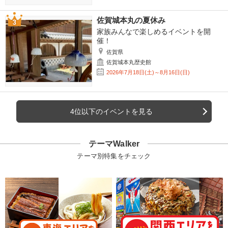
佐賀城本丸の夏休み
家族みんなで楽しめるイベントを開
催！
佐賀県
佐賀城本丸歴史館
2026年7月18日(土)～8月16日(日)
4位以下のイベントを見る
テーマWalker
テーマ別特集をチェック