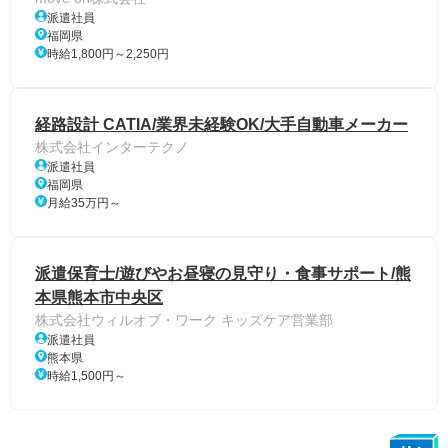
派遣社員
福岡県
時給1,800円～2,250円
経路設計 CATIA/業界未経験OK/大手自動車メーカー
株式会社インターテクノ
派遣社員
福岡県
月給35万円～
派遣保育士/遊びやお昼寝の見守り・食事サポート/熊
本県熊本市中央区
株式会社ウィルオブ・ワーク キッズケア営業部
派遣社員
熊本県
時給1,500円～