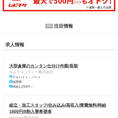
注目情報
求人情報
大型倉庫のカンタン仕分け作業/長期
キムラユニティー株式会社
アルバイト・パート
福岡県
時給1,250円～
組立・加工スタッフ/住み込み/高収入/寮費無料/時給
1800円/8割入寮希望者
move on株式会社