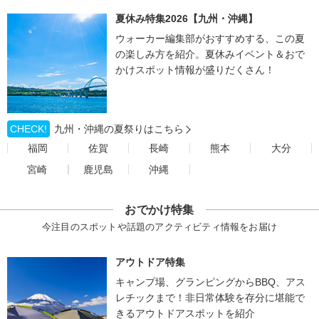
夏休み特集2026【九州・沖縄】
ウォーカー編集部がおすすめする、この夏
の楽しみ方を紹介。夏休みイベント＆おで
かけスポット情報が盛りだくさん！
CHECK!
九州・沖縄の夏祭りはこちら
福岡
佐賀
長崎
熊本
大分
宮崎
鹿児島
沖縄
おでかけ特集
今注目のスポットや話題のアクティビティ情報をお届け
アウトドア特集
キャンプ場、グランピングからBBQ、アス
レチックまで！非日常体験を存分に堪能で
きるアウトドアスポットを紹介