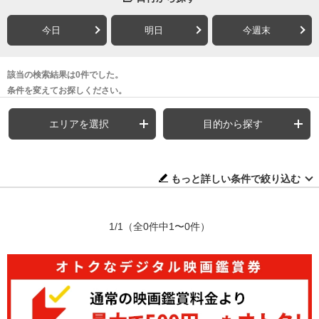
今日
明日
今週末
該当の検索結果は0件でした。
条件を変えてお探しください。
エリアを選択
目的から探す
もっと詳しい条件で絞り込む
1/1
（全0件中1〜0件）