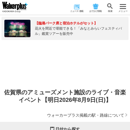
ニュース･連載
おでかけ情報
検 索
メニュー
【臨港パーク席と宿泊ホテルがセット】
花火を間近で堪能できる！「みなとみらいフェスティバ
ル」鑑賞ツアーを販売中
佐賀県のアミューズメント施設のライブ・音楽
イベント【明日2026年8月9日(日)】
ウォーカープラス掲載の駅・路線について
日付から探す