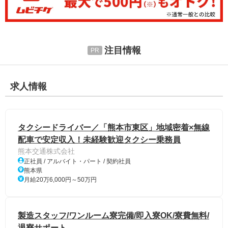
注目情報
求人情報
タクシードライバー／「熊本市東区」地域密着×無線
配車で安定収入！未経験歓迎タクシー乗務員
熊本交通株式会社
正社員 / アルバイト・パート / 契約社員
熊本県
月給20万6,000円～50万円
製造スタッフ/ワンルーム寮完備/即入寮OK/寮費無料/
退寮サポート