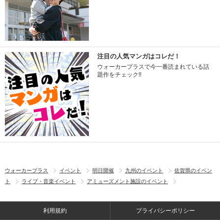
注目の人気マンガはコレだ！
ウォーカープラスで今一番読まれている話
題作をチェック!!
ウォーカープラス
イベント
明日開催
九州のイベント
佐賀県のイベン
ト
ライブ・音楽イベント
アミューズメント施設のイベント
利用規約
プライバシーポリシー