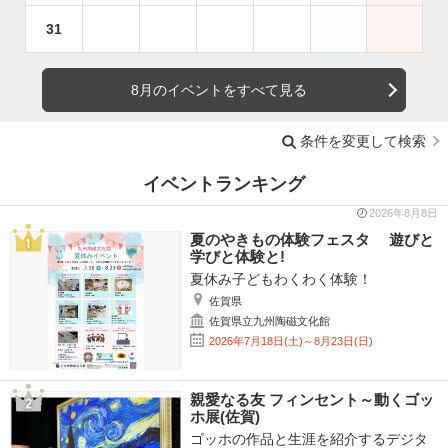
31
8月のイベントをすべて見る
条件を変更して検索
イベントランキング
2026年8月8日
夏のやきもの体験フェスタ 遊びと
学びと体験と!
夏休み子どもわくわく体験！
佐賀県
佐賀県立九州陶磁文化館
2026年7月18日(土)～8月23日(日)
親愛なる友 フィンセント～動くゴッ
ホ展(佐賀)
ゴッホの作品と生涯を紹介するデジタ