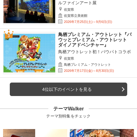
ルファインアート展
佐賀県
佐賀県立美術館
2026年7月25日(土)～9月6日(日)
鳥栖プレミアム・アウトレット『パ
ウッとプレミアム・アウトレット
ダイノアドベンチャー』
鳥栖アウトレット初！パウパトコラボ
佐賀県
鳥栖プレミアム・アウトレット
2026年7月17日(金)～8月30日(日)
4位以下のイベントを見る
テーマWalker
テーマ別特集をチェック