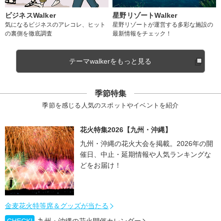
ビジネスWalker
星野リゾートWalker
気になるビジネスのアレコレ、ヒット
星野リゾートが運営する多彩な施設の
の裏側を徹底調査
最新情報をチェック！
テーマwalkerをもっと見る
季節特集
季節を感じる人気のスポットやイベントを紹介
花火特集2026【九州・沖縄】
九州・沖縄の花火大会を掲載。2026年の開
催日、中止・延期情報や人気ランキングな
どをお届け！
金麦花火特等席＆グッズが当たる