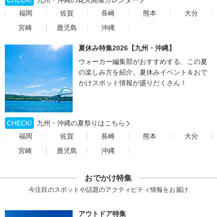
CHECK!
九州・沖縄の花火開催カレンダー
福岡
佐賀
長崎
熊本
大分
宮崎
鹿児島
沖縄
夏休み特集2026【九州・沖縄】
ウォーカー編集部がおすすめする、この夏
の楽しみ方を紹介。夏休みイベント＆おで
かけスポット情報が盛りだくさん！
CHECK!
九州・沖縄の夏祭りはこちら
福岡
佐賀
長崎
熊本
大分
宮崎
鹿児島
沖縄
おでかけ特集
今注目のスポットや話題のアクティビティ情報をお届け
アウトドア特集