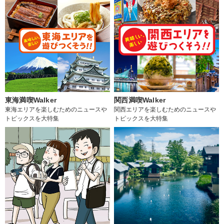
東海満喫Walker
関西満喫Walker
東海エリアを楽しむためのニュースや
関西エリアを楽しむためのニュースや
トピックスを大特集
トピックスを大特集