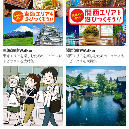
東海満喫Walker
関西満喫Walker
東海エリアを楽しむためのニュースや
関西エリアを楽しむためのニュースや
トピックスを大特集
トピックスを大特集