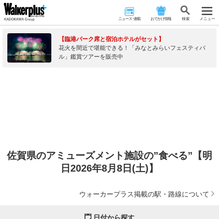
ニュース･連載
おでかけ情報
検 索
メニュー
【臨港パーク席と宿泊ホテルがセット】
花火を間近で堪能できる！「みなとみらいフェスティバ
ル」鑑賞ツアーを販売中
佐賀県のアミューズメント施設の”食べる”【明
日2026年8月8日(土)】
ウォーカープラス掲載の駅・路線について
日付から探す