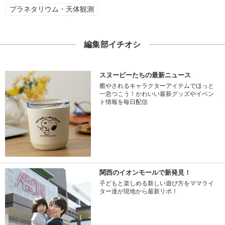
プラネタリウム・天体観測
編集部イチオシ
スヌーピーたちの最新ニュース
癒やされるキャラクターアイテムでほっと
一息つこう！かわいい最新グッズやイベン
ト情報を毎日配信
関西のイオンモールで新発見！
子どもと楽しめる新しい遊び方をママライ
ター達が現地から最新リポ！