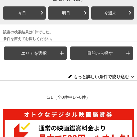
今日
明日
今週末
該当の検索結果は0件でした。
条件を変えてお探しください。
エリアを選択
目的から探す
もっと詳しい条件で絞り込む
1/1
（全0件中1〜0件）