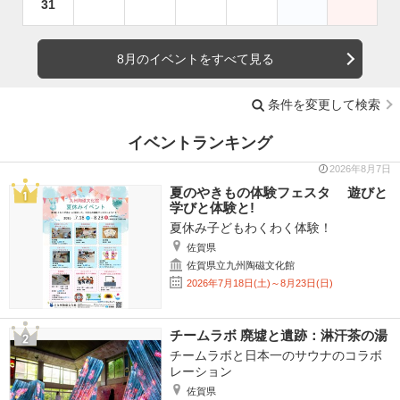
31
8月のイベントをすべて見る
条件を変更して検索
イベントランキング
2026年8月7日
夏のやきもの体験フェスタ 遊びと
学びと体験と!
夏休み子どもわくわく体験！
佐賀県
佐賀県立九州陶磁文化館
2026年7月18日(土)～8月23日(日)
チームラボ 廃墟と遺跡：淋汗茶の湯
チームラボと日本一のサウナのコラボ
レーション
佐賀県