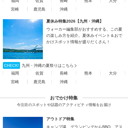
福岡
佐賀
長崎
熊本
大分
宮崎
鹿児島
沖縄
夏休み特集2026【九州・沖縄】
ウォーカー編集部がおすすめする、この夏
の楽しみ方を紹介。夏休みイベント＆おで
かけスポット情報が盛りだくさん！
CHECK!
九州・沖縄の夏祭りはこちら
福岡
佐賀
長崎
熊本
大分
宮崎
鹿児島
沖縄
おでかけ特集
今注目のスポットや話題のアクティビティ情報をお届け
アウトドア特集
キャンプ場、グランピングからBBQ、アス