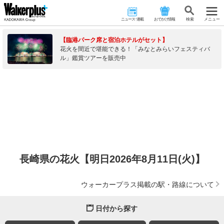
ニュース･連載
おでかけ情報
検 索
メニュー
【臨港パーク席と宿泊ホテルがセット】
花火を間近で堪能できる！「みなとみらいフェスティバ
ル」鑑賞ツアーを販売中
長崎県の花火【明日2026年8月11日(火)】
ウォーカープラス掲載の駅・路線について
日付から探す