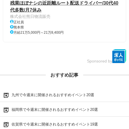
残業ほぼナシの近距離ルート配送ドライバー/30代40
代多数/月7休み
株式会社熊日物流販売
正社員
熊本県
月給21万5,000円～21万8,400円
Sponsored by
おすすめ記事
九州で今週末に開催されるおすすめイベント20選
福岡県で今週末に開催されるおすすめイベント20選
佐賀県で今週末に開催されるおすすめイベント19選