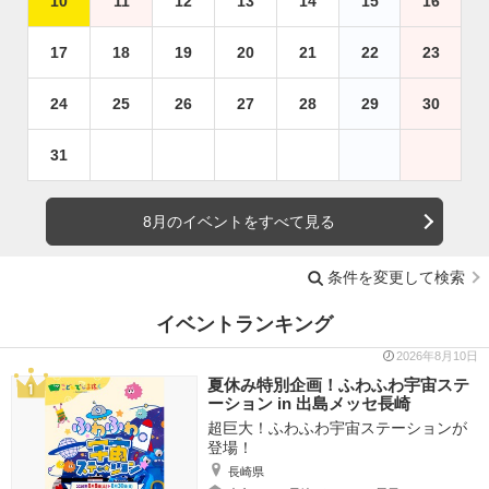
10
11
12
13
14
15
16
17
18
19
20
21
22
23
24
25
26
27
28
29
30
31
8月のイベントをすべて見る
条件を変更して検索
イベントランキング
2026年8月10日
夏休み特別企画！ふわふわ宇宙ステ
ーション in 出島メッセ長崎
超巨大！ふわふわ宇宙ステーションが
登場！
長崎県