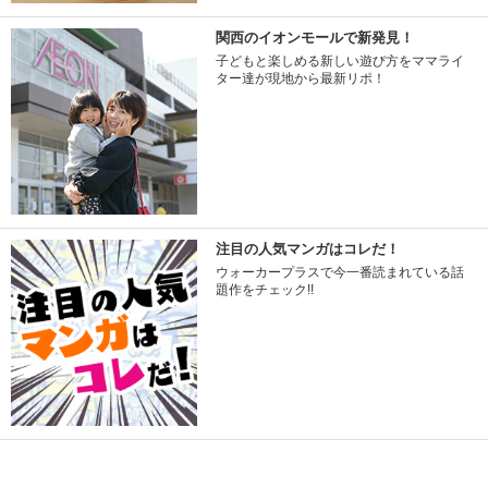
関西のイオンモールで新発見！
子どもと楽しめる新しい遊び方をママライ
ター達が現地から最新リポ！
注目の人気マンガはコレだ！
ウォーカープラスで今一番読まれている話
題作をチェック!!