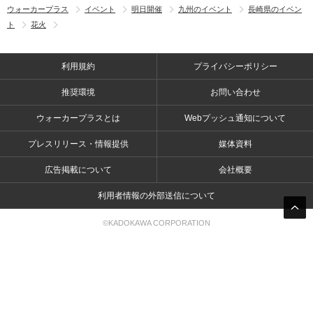
ウォーカープラス
イベント
明日開催
九州のイベント
長崎県のイベン
ト
花火
利用規約
プライバシーポリシー
推奨環境
お問い合わせ
ウォーカープラスとは
Webプッシュ通知について
プレスリリース・情報提供
媒体資料
広告掲載について
会社概要
利用者情報の外部送信について
©KADOKAWA CORPORATION