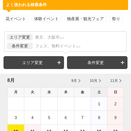
よく使われる検索条件
花イベント
体験イベント
物産展・観光フェア
祭り
エリア変更
東京、大阪市
など
条件変更
フェス、無料イベント
など
エリア変更
条件変更
8月
9月
10月
11月
月
火
水
木
金
土
日
1
2
3
4
5
6
7
8
9