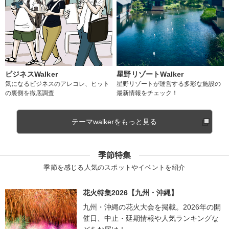
ビジネスWalker
星野リゾートWalker
気になるビジネスのアレコレ、ヒット
星野リゾートが運営する多彩な施設の
の裏側を徹底調査
最新情報をチェック！
テーマwalkerをもっと見る
季節特集
季節を感じる人気のスポットやイベントを紹介
花火特集2026【九州・沖縄】
九州・沖縄の花火大会を掲載。2026年の開
催日、中止・延期情報や人気ランキングな