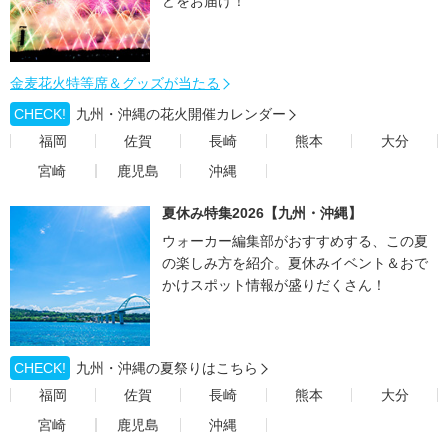
どをお届け！
金麦花火特等席＆グッズが当たる
CHECK!
九州・沖縄の花火開催カレンダー
福岡
佐賀
長崎
熊本
大分
宮崎
鹿児島
沖縄
夏休み特集2026【九州・沖縄】
ウォーカー編集部がおすすめする、この夏
の楽しみ方を紹介。夏休みイベント＆おで
かけスポット情報が盛りだくさん！
CHECK!
九州・沖縄の夏祭りはこちら
福岡
佐賀
長崎
熊本
大分
宮崎
鹿児島
沖縄