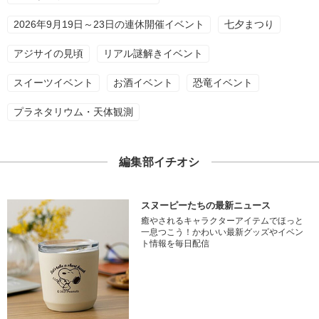
2026年9月19日～23日の連休開催イベント
七夕まつり
アジサイの見頃
リアル謎解きイベント
スイーツイベント
お酒イベント
恐竜イベント
プラネタリウム・天体観測
編集部イチオシ
スヌーピーたちの最新ニュース
癒やされるキャラクターアイテムでほっと
一息つこう！かわいい最新グッズやイベン
ト情報を毎日配信