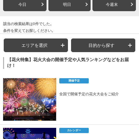
今日
明日
今週末
該当の検索結果は0件でした。
条件を変えてお探しください。
エリアを選択
目的から探す
【花火特集】花火大会の開催予定や人気ランキングなどをお届
け！
開催予定
全国で開催予定の花火大会をご紹介
カレンダー