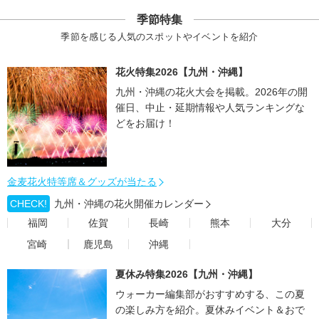
季節特集
季節を感じる人気のスポットやイベントを紹介
花火特集2026【九州・沖縄】
九州・沖縄の花火大会を掲載。2026年の開
催日、中止・延期情報や人気ランキングな
どをお届け！
金麦花火特等席＆グッズが当たる
CHECK!
九州・沖縄の花火開催カレンダー
福岡
佐賀
長崎
熊本
大分
宮崎
鹿児島
沖縄
夏休み特集2026【九州・沖縄】
ウォーカー編集部がおすすめする、この夏
の楽しみ方を紹介。夏休みイベント＆おで