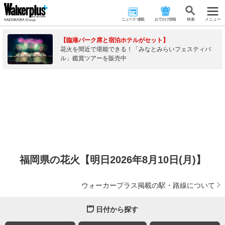
ニュース･連載
おでかけ情報
検 索
メニュー
【臨港パーク席と宿泊ホテルがセット】
花火を間近で堪能できる！「みなとみらいフェスティバ
ル」鑑賞ツアーを販売中
福岡県の花火【明日2026年8月10日(月)】
ウォーカープラス掲載の駅・路線について
日付から探す