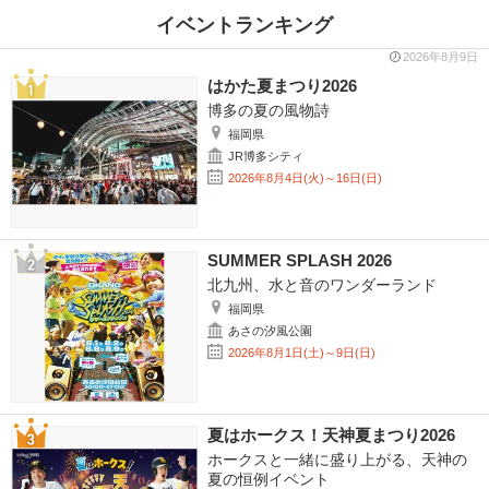
イベントランキング
2026年8月9日
はかた夏まつり2026
博多の夏の風物詩
福岡県
JR博多シティ
2026年8月4日(火)～16日(日)
SUMMER SPLASH 2026
北九州、水と音のワンダーランド
福岡県
あさの汐風公園
2026年8月1日(土)～9日(日)
夏はホークス！天神夏まつり2026
ホークスと一緒に盛り上がる、天神の
夏の恒例イベント