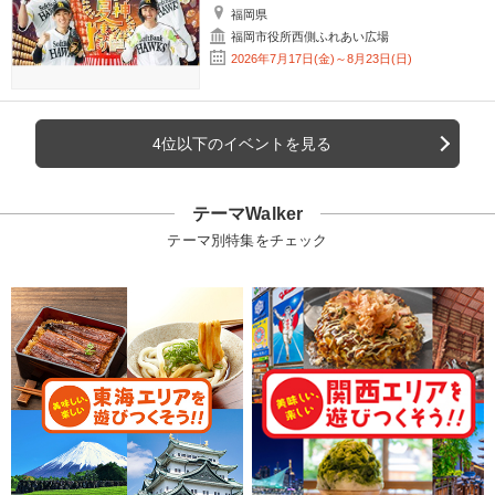
福岡県
福岡市役所西側ふれあい広場
2026年7月17日(金)～8月23日(日)
4位以下のイベントを見る
テーマWalker
テーマ別特集をチェック