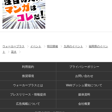
ウォーカープラス
イベント
明日開催
九州のイベント
福岡県のイベン
ト
花火
利用規約
プライバシーポリシー
推奨環境
お問い合わせ
ウォーカープラスとは
Webプッシュ通知について
プレスリリース・情報提供
媒体資料
広告掲載について
会社概要