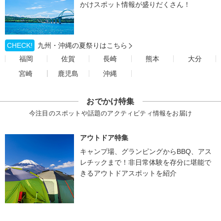
かけスポット情報が盛りだくさん！
CHECK!
九州・沖縄の夏祭りはこちら
福岡
佐賀
長崎
熊本
大分
宮崎
鹿児島
沖縄
おでかけ特集
今注目のスポットや話題のアクティビティ情報をお届け
アウトドア特集
キャンプ場、グランピングからBBQ、アス
レチックまで！非日常体験を存分に堪能で
きるアウトドアスポットを紹介