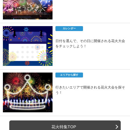
カレンダー
日付を選んで、その日に開催される花火大会
をチェックしよう！
エリアから探す
行きたいエリアで開催される花火大会を探そ
う！
花火特集TOP