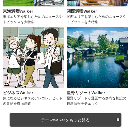
東海満喫Walker
関西満喫Walker
東海エリアを楽しむためのニュースや
関西エリアを楽しむためのニュースや
トピックスを大特集
トピックスを大特集
ビジネスWalker
星野リゾートWalker
気になるビジネスのアレコレ、ヒット
星野リゾートが運営する多彩な施設の
の裏側を徹底調査
最新情報をチェック！
テーマwalkerをもっと見る