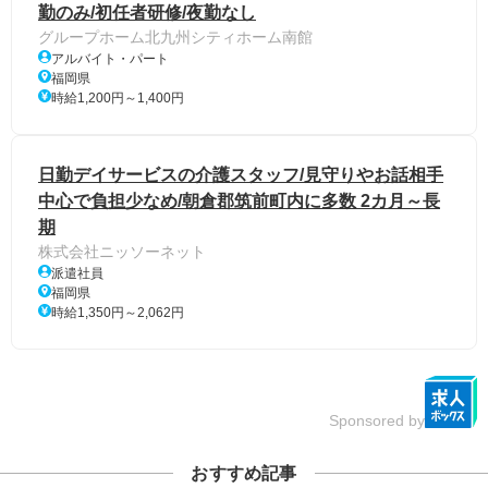
勤のみ/初任者研修/夜勤なし
グループホーム北九州シティホーム南館
アルバイト・パート
福岡県
時給1,200円～1,400円
日勤デイサービスの介護スタッフ/見守りやお話相手
中心で負担少なめ/朝倉郡筑前町内に多数 2カ月～長
期
株式会社ニッソーネット
派遣社員
福岡県
時給1,350円～2,062円
Sponsored by
おすすめ記事