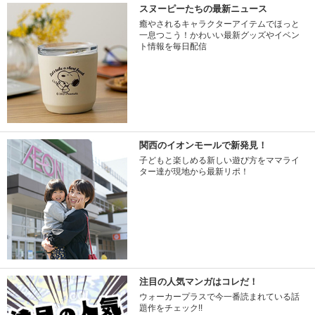
スヌーピーたちの最新ニュース
癒やされるキャラクターアイテムでほっと
一息つこう！かわいい最新グッズやイベン
ト情報を毎日配信
関西のイオンモールで新発見！
子どもと楽しめる新しい遊び方をママライ
ター達が現地から最新リポ！
注目の人気マンガはコレだ！
ウォーカープラスで今一番読まれている話
題作をチェック!!