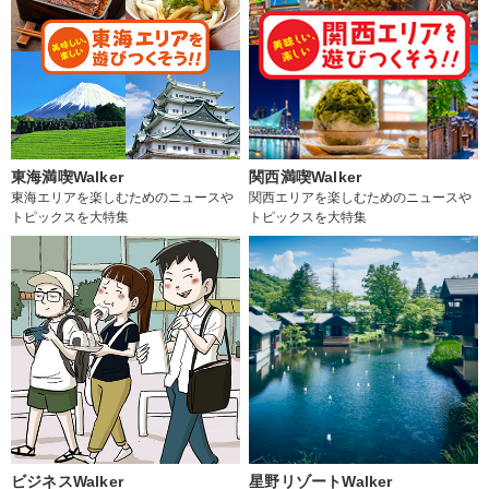
東海満喫Walker
関西満喫Walker
東海エリアを楽しむためのニュースや
関西エリアを楽しむためのニュースや
トピックスを大特集
トピックスを大特集
ビジネスWalker
星野リゾートWalker