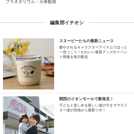
プラネタリウム・天体観測
編集部イチオシ
スヌーピーたちの最新ニュース
癒やされるキャラクターアイテムでほっと
一息つこう！かわいい最新グッズやイベン
ト情報を毎日配信
関西のイオンモールで新発見！
子どもと楽しめる新しい遊び方をママライ
ター達が現地から最新リポ！