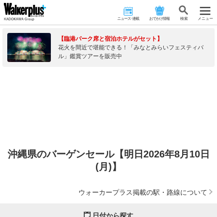
ニュース･連載
おでかけ情報
検 索
メニュー
【臨港パーク席と宿泊ホテルがセット】
花火を間近で堪能できる！「みなとみらいフェスティバ
ル」鑑賞ツアーを販売中
沖縄県のバーゲンセール【明日2026年8月10日
(月)】
ウォーカープラス掲載の駅・路線について
日付から探す