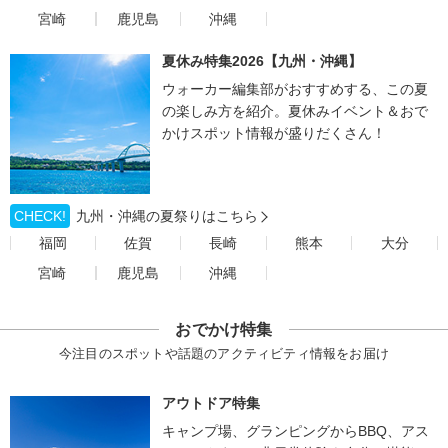
宮崎
鹿児島
沖縄
夏休み特集2026【九州・沖縄】
ウォーカー編集部がおすすめする、この夏
の楽しみ方を紹介。夏休みイベント＆おで
かけスポット情報が盛りだくさん！
CHECK!
九州・沖縄の夏祭りはこちら
福岡
佐賀
長崎
熊本
大分
宮崎
鹿児島
沖縄
おでかけ特集
今注目のスポットや話題のアクティビティ情報をお届け
アウトドア特集
キャンプ場、グランピングからBBQ、アス