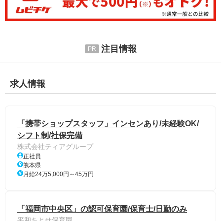
注目情報
求人情報
「携帯ショップスタッフ」インセンあり/未経験OK/
シフト制/社保完備
株式会社ティアグループ
正社員
熊本県
月給24万5,000円～45万円
「福岡市中央区」の認可保育園/保育士/日勤のみ
平和ちとせ保育園