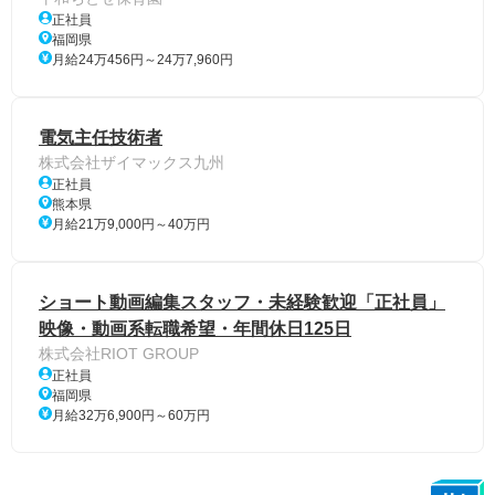
正社員
福岡県
月給24万456円～24万7,960円
電気主任技術者
株式会社ザイマックス九州
正社員
熊本県
月給21万9,000円～40万円
ショート動画編集スタッフ・未経験歓迎「正社員」
映像・動画系転職希望・年間休日125日
株式会社RIOT GROUP
正社員
福岡県
月給32万6,900円～60万円