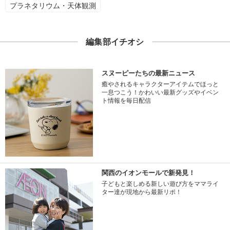
プラネタリウム・天体観測
編集部イチオシ
スヌーピーたちの最新ニュース
癒やされるキャラクターアイテムでほっと
一息つこう！かわいい最新グッズやイベン
ト情報を毎日配信
関西のイオンモールで新発見！
子どもと楽しめる新しい遊び方をママライ
ター達が現地から最新リポ！