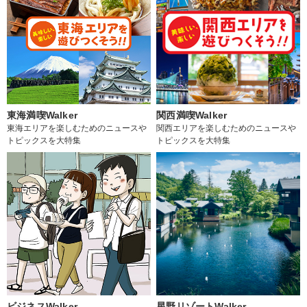
東海満喫Walker
関西満喫Walker
東海エリアを楽しむためのニュースや
関西エリアを楽しむためのニュースや
トピックスを大特集
トピックスを大特集
ビジネスWalker
星野リゾートWalker