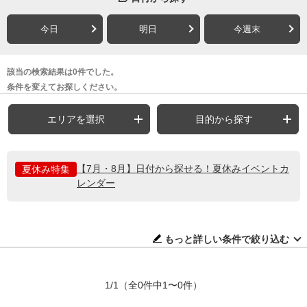
今日
明日
今週末
該当の検索結果は0件でした。
条件を変えてお探しください。
エリアを選択
目的から探す
【7月・8月】日付から探せる！夏休みイベントカ
夏休み特集
レンダー
もっと詳しい条件で絞り込む
1/1
（全0件中1〜0件）