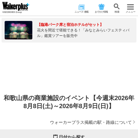
ニュース･連載
おでかけ情報
検 索
メニュー
【臨港パーク席と宿泊ホテルがセット】
花火を間近で堪能できる！「みなとみらいフェスティバ
ル」鑑賞ツアーを販売中
和歌山県の商業施設のイベント【今週末2026年
8月8日(土)～2026年8月9日(日)】
ウォーカープラス掲載の駅・路線について
日付から探す