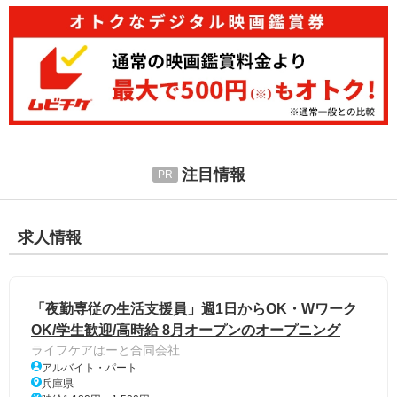
注目情報
求人情報
「夜勤専従の生活支援員」週1日からOK・Wワーク
OK/学生歓迎/高時給 8月オープンのオープニング
ライフケアはーと合同会社
アルバイト・パート
兵庫県