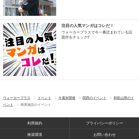
注目の人気マンガはコレだ！
ウォーカープラスで今一番読まれている話
題作をチェック!!
ウォーカープラス
イベント
今週末開催
関西のイベント
和歌山県のイ
ベント
商業施設のイベント
利用規約
プライバシーポリシー
推奨環境
お問い合わせ