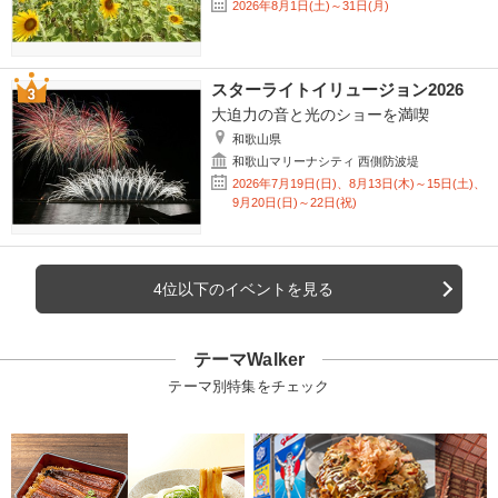
2026年8月1日(土)～31日(月)
スターライトイリュージョン2026
大迫力の音と光のショーを満喫
和歌山県
和歌山マリーナシティ 西側防波堤
2026年7月19日(日)、8月13日(木)～15日(土)、
9月20日(日)～22日(祝)
4位以下のイベントを見る
テーマWalker
テーマ別特集をチェック