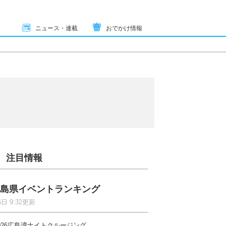
ニュース・連載
おでかけ情報
注目情報
島県イベントランキング
6日 9:32更新
026広島湾ナイトクルージング