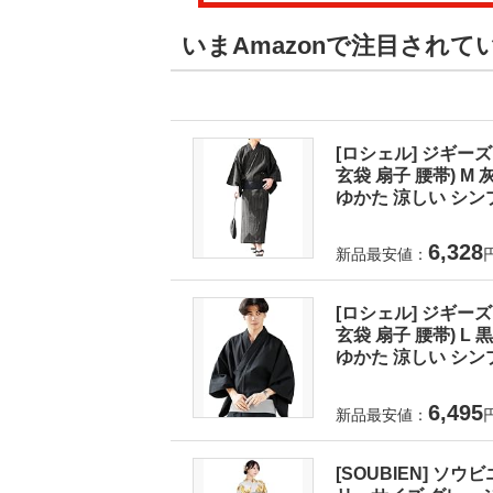
いまAmazonで注目されて
[ロシェル] ジギーズ
玄袋 扇子 腰帯) 
ゆかた 涼しい シンプ
6,328
新品最安値：
[ロシェル] ジギーズ
玄袋 扇子 腰帯) 
ゆかた 涼しい シンプ
6,495
新品最安値：
[SOUBIEN] ソウ