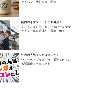
やイベント情報を毎日配信
関西のイオンモールで新発見！
子どもと楽しめる新しい遊び方をママ
ライター達が現地から最新リポ！
注目の人気マンガはコレだ！
ウォーカープラスで今一番読まれてい
る話題作をチェック!!