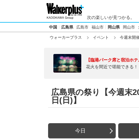
次の楽しいが見つかる。
中国
広島県
広島市
福山市
岡山県
岡山市
ウォーカープラス
イベント
今週末開
【臨港パーク席と宿泊ホテ
花火を間近で堪能できる！
広島県の祭り【今週末202
日(日)】
今日