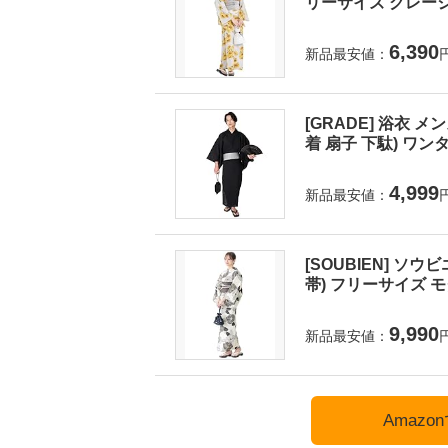
リーサイズ グレージュに
6,390
新品最安値：
[GRADE] 浴衣 
着 扇子 下駄) ワンタ
4,999
新品最安値：
[SOUBIEN] ソウ
帯) フリーサイズ モダ
9,990
新品最安値：
Amaz