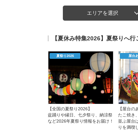
エリアを選択
【夏休み特集2026】夏祭りへ
夏祭り2026
屋台
【全国の夏祭り2026】
【屋台のあ
盆踊りや縁日、七夕祭り、納涼祭
たこ焼き
など2026年夏祭り情報をお届け！
並ぶ屋台
りを満喫