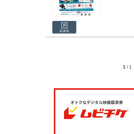
駐車場
1
/ 