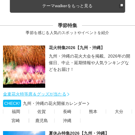
テーマwalkerをもっと見る
季節特集
季節を感じる人気のスポットやイベントを紹介
花火特集2026【九州・沖縄】
九州・沖縄の花火大会を掲載。2026年の開
催日、中止・延期情報や人気ランキングな
どをお届け！
金麦花火特等席＆グッズが当たる
CHECK!
九州・沖縄の花火開催カレンダー
福岡
佐賀
長崎
熊本
大分
宮崎
鹿児島
沖縄
夏休み特集2026【九州・沖縄】