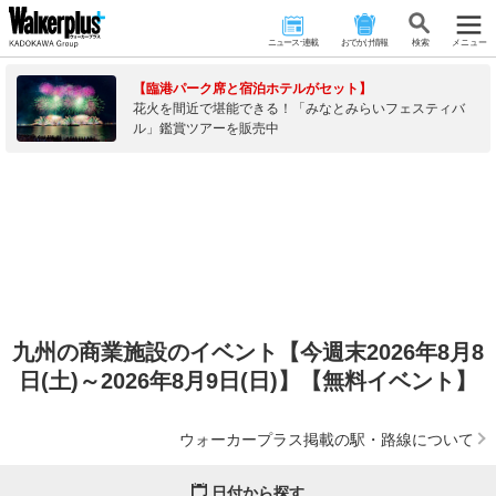
ニュース･連載
おでかけ情報
検 索
メニュー
【臨港パーク席と宿泊ホテルがセット】
花火を間近で堪能できる！「みなとみらいフェスティバ
ル」鑑賞ツアーを販売中
九州の商業施設のイベント【今週末2026年8月8
日(土)～2026年8月9日(日)】【無料イベント】
ウォーカープラス掲載の駅・路線について
日付から探す