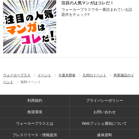
注目の人気マンガはコレだ！
ウォーカープラスで今一番読まれている話
題作をチェック!!
ウォーカープラス
イベント
今週末開催
九州のイベント
商業施設のイ
ベント
無料イベント
利用規約
プライバシーポリシー
推奨環境
お問い合わせ
ウォーカープラスとは
Webプッシュ通知について
プレスリリース・情報提供
媒体資料