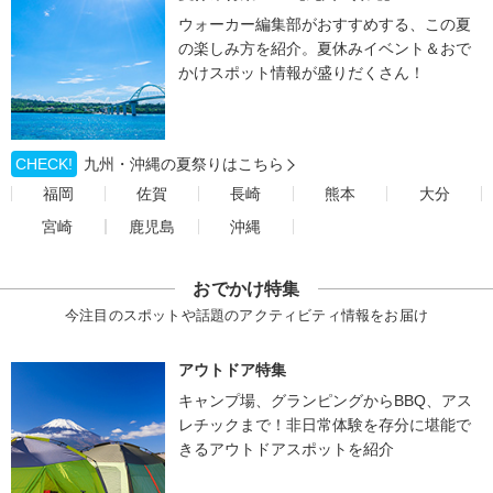
ウォーカー編集部がおすすめする、この夏
の楽しみ方を紹介。夏休みイベント＆おで
かけスポット情報が盛りだくさん！
CHECK!
九州・沖縄の夏祭りはこちら
福岡
佐賀
長崎
熊本
大分
宮崎
鹿児島
沖縄
おでかけ特集
今注目のスポットや話題のアクティビティ情報をお届け
アウトドア特集
キャンプ場、グランピングからBBQ、アス
レチックまで！非日常体験を存分に堪能で
きるアウトドアスポットを紹介