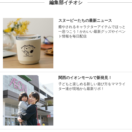
編集部イチオシ
スヌーピーたちの最新ニュース
癒やされるキャラクターアイテムでほっと
一息つこう！かわいい最新グッズやイベン
ト情報を毎日配信
関西のイオンモールで新発見！
子どもと楽しめる新しい遊び方をママライ
ター達が現地から最新リポ！