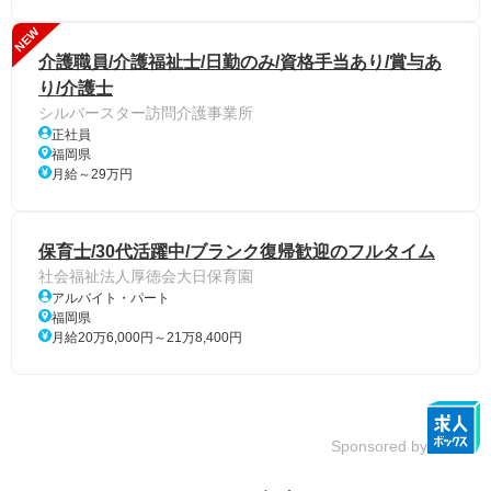
NEW
介護職員/介護福祉士/日勤のみ/資格手当あり/賞与あ
り/介護士
シルバースター訪問介護事業所
正社員
福岡県
月給～29万円
保育士/30代活躍中/ブランク復帰歓迎のフルタイム
社会福祉法人厚徳会大日保育園
アルバイト・パート
福岡県
月給20万6,000円～21万8,400円
Sponsored by