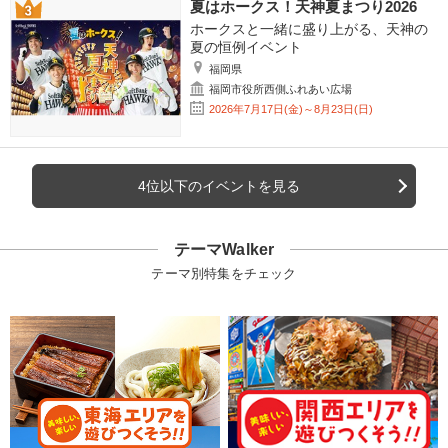
夏はホークス！天神夏まつり2026
ホークスと一緒に盛り上がる、天神の
夏の恒例イベント
福岡県
福岡市役所西側ふれあい広場
2026年7月17日(金)～8月23日(日)
4位以下のイベントを見る
テーマWalker
テーマ別特集をチェック