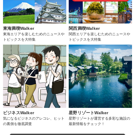
東海満喫Walker
関西満喫Walker
東海エリアを楽しむためのニュースや
関西エリアを楽しむためのニュースや
トピックスを大特集
トピックスを大特集
ビジネスWalker
星野リゾートWalker
気になるビジネスのアレコレ、ヒット
星野リゾートが運営する多彩な施設の
の裏側を徹底調査
最新情報をチェック！