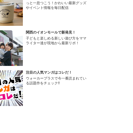
っと一息つこう！かわいい最新グッズ
やイベント情報を毎日配信
関西のイオンモールで新発見！
子どもと楽しめる新しい遊び方をママ
ライター達が現地から最新リポ！
注目の人気マンガはコレだ！
ウォーカープラスで今一番読まれてい
る話題作をチェック!!