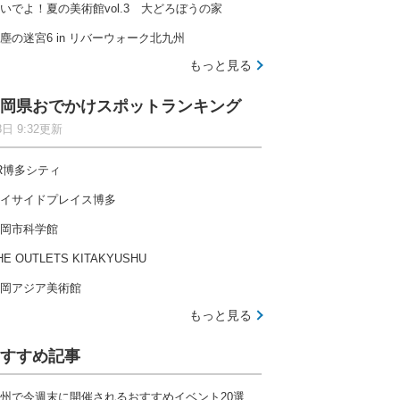
いでよ！夏の美術館vol.3 大どろぼうの家
塵の迷宮6 in リバーウォーク北九州
もっと見る
岡県おでかけスポットランキング
8日 9:32更新
R博多シティ
イサイドプレイス博多
岡市科学館
HE OUTLETS KITAKYUSHU
岡アジア美術館
もっと見る
すすめ記事
州で今週末に開催されるおすすめイベント20選