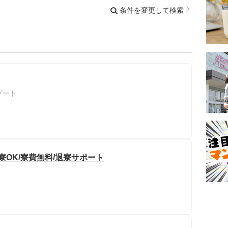
条件を変更して検索
ゾート
寮OK/寮費無料/退寮サポート