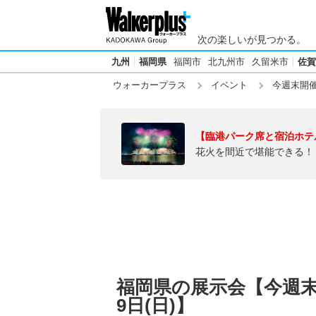
次の楽しいが見つかる。
九州
福岡県
福岡市
北九州市
久留米市
佐賀
ウォーカープラス
イベント
今週末開
【臨港パーク席と宿泊ホテ
花火を間近で堪能できる！
福岡県の展示会【今週末20
9日(日)】