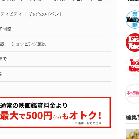
クティビティ
その他のイベント
了間際
施設
ショッピング施設
婦で
ぶ
編集