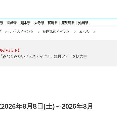
県
長崎県
熊本県
大分県
宮崎県
鹿児島県
沖縄県
催
九州のイベント
福岡県のイベント
展示会
ルがセット】
「みなとみらいフェスティバル」鑑賞ツアーを販売中
26年8月8日(土)～2026年8月