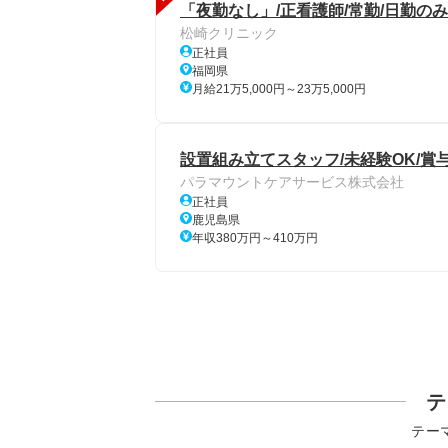
「夜勤なし」/正看護師/常勤/日勤のみ
松崎クリニック
正社員
福岡県
月給21万5,000円～23万5,000円
設置組み立てスタッフ/未経験OK/賞
パラマウントケアサービス株式会社
正社員
鹿児島県
年収380万円～410万円
テ
テー