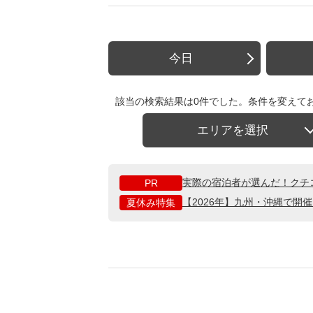
今日
該当の検索結果は0件でした。条件を変えて
エリアを選択
実際の宿泊者が選んだ！クチ
PR
【2026年】九州・沖縄で開
夏休み特集