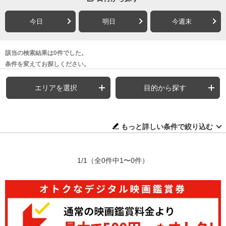
今日
明日
今週末
該当の検索結果は0件でした。
条件を変えてお探しください。
エリアを選択
目的から探す
もっと詳しい条件で絞り込む
1/1
（全0件中1〜0件）