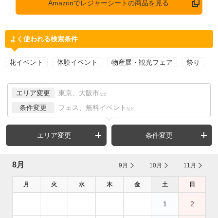
Amazonでレジャーシートの商品を見る
よく使われる検索条件
花イベント
体験イベント
物産展・観光フェア
祭り
エリア変更
東京、大阪市
など
条件変更
フェス、無料イベント
など
エリア変更
条件変更
8月
9月
10月
11月
月
火
水
木
金
土
日
1
2