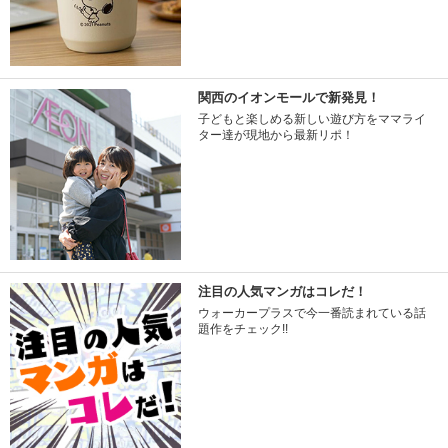
関西のイオンモールで新発見！
子どもと楽しめる新しい遊び方をママライ
ター達が現地から最新リポ！
注目の人気マンガはコレだ！
ウォーカープラスで今一番読まれている話
題作をチェック!!