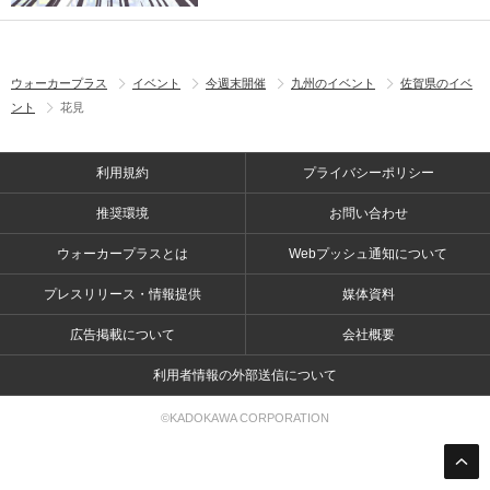
ウォーカープラス
イベント
今週末開催
九州のイベント
佐賀県のイベ
ント
花見
利用規約
プライバシーポリシー
推奨環境
お問い合わせ
ウォーカープラスとは
Webプッシュ通知について
プレスリリース・情報提供
媒体資料
広告掲載について
会社概要
利用者情報の外部送信について
©KADOKAWA CORPORATION