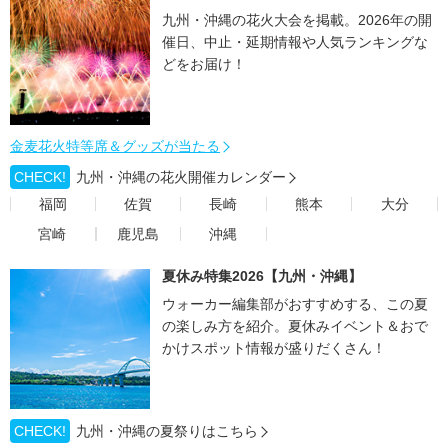
九州・沖縄の花火大会を掲載。2026年の開
催日、中止・延期情報や人気ランキングな
どをお届け！
金麦花火特等席＆グッズが当たる
CHECK!
九州・沖縄の花火開催カレンダー
福岡
佐賀
長崎
熊本
大分
宮崎
鹿児島
沖縄
夏休み特集2026【九州・沖縄】
ウォーカー編集部がおすすめする、この夏
の楽しみ方を紹介。夏休みイベント＆おで
かけスポット情報が盛りだくさん！
CHECK!
九州・沖縄の夏祭りはこちら