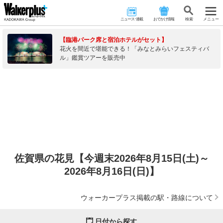
ニュース･連載
おでかけ情報
検 索
メニュー
【臨港パーク席と宿泊ホテルがセット】
花火を間近で堪能できる！「みなとみらいフェスティバ
ル」鑑賞ツアーを販売中
佐賀県の花見【今週末2026年8月15日(土)～
2026年8月16日(日)】
ウォーカープラス掲載の駅・路線について
日付から探す