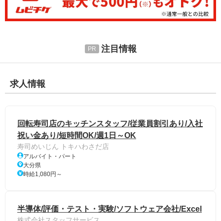
注目情報
求人情報
回転寿司店のキッチンスタッフ/従業員割引あり/入社
祝い金あり/短時間OK/週1日～OK
寿司めいじん トキハわさだ店
アルバイト・パート
大分県
時給1,080円～
半導体/評価・テスト・実験/ソフトウェア会社/Excel
株式会社スタッフサービス