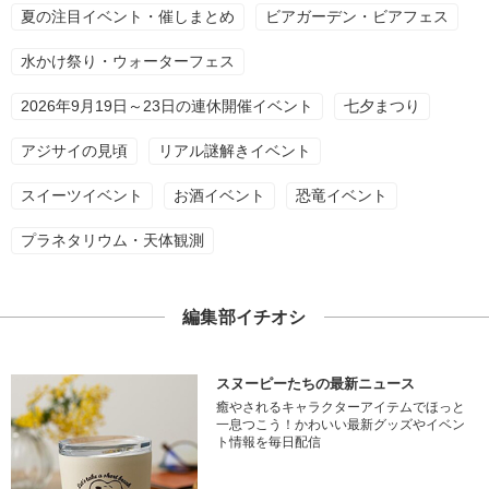
夏の注目イベント・催しまとめ
ビアガーデン・ビアフェス
水かけ祭り・ウォーターフェス
2026年9月19日～23日の連休開催イベント
七夕まつり
アジサイの見頃
リアル謎解きイベント
スイーツイベント
お酒イベント
恐竜イベント
プラネタリウム・天体観測
編集部イチオシ
スヌーピーたちの最新ニュース
癒やされるキャラクターアイテムでほっと
一息つこう！かわいい最新グッズやイベン
ト情報を毎日配信