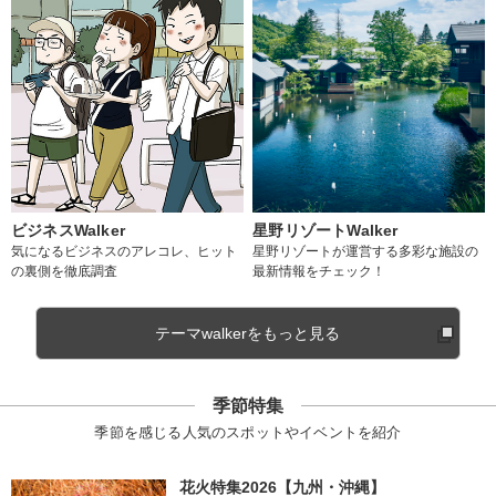
ビジネスWalker
星野リゾートWalker
気になるビジネスのアレコレ、ヒット
星野リゾートが運営する多彩な施設の
の裏側を徹底調査
最新情報をチェック！
テーマwalkerをもっと見る
季節特集
季節を感じる人気のスポットやイベントを紹介
花火特集2026【九州・沖縄】