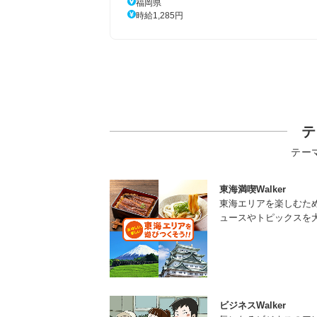
福岡県
時給1,285円
テ
テー
東海満喫Walker
東海エリアを楽しむた
ュースやトピックスを
ビジネスWalker