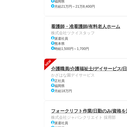
福岡県
月給21万円～21万8,400円
看護師・准看護師/有料老人ホーム
株式会社ツクイスタッフ
派遣社員
熊本県
時給1,500円～1,700円
NEW
介護職員/介護福祉士/デイサービス/日
かざはな園デイサービス
正社員
福岡県
月給18万円
フォークリフト作業/日勤のみ/資格を
株式会社ジャパンクリエイト 採用部
派遣社員