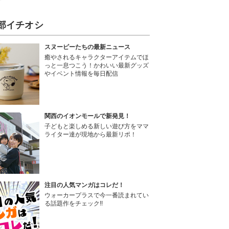
部イチオシ
スヌーピーたちの最新ニュース
癒やされるキャラクターアイテムでほ
っと一息つこう！かわいい最新グッズ
やイベント情報を毎日配信
関西のイオンモールで新発見！
子どもと楽しめる新しい遊び方をママ
ライター達が現地から最新リポ！
注目の人気マンガはコレだ！
ウォーカープラスで今一番読まれてい
る話題作をチェック!!