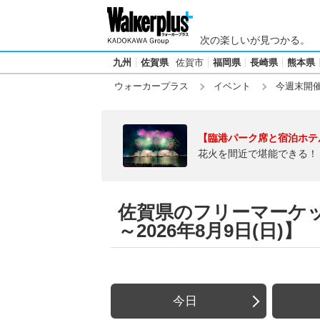
次の楽しいが見つかる。
九州
佐賀県
佐賀市
福岡県
長崎県
熊本県
ウォーカープラス
イベント
今週末開
【臨港パーク席と宿泊ホテ
花火を間近で堪能できる！
佐賀県のフリーマーケット
～2026年8月9日(日)】
今日