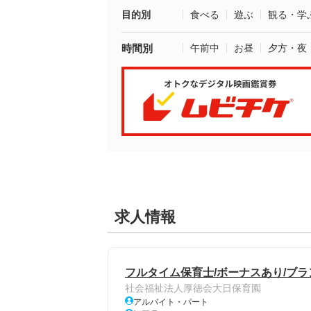
目的別
食べる
遊ぶ
観る・学
時間別
午前中
お昼
夕方・夜
求人情報
フルタイム保育士/ボーナスあり/ブ
社会福祉法人厚徳会大日保育園
アルバイト・パート