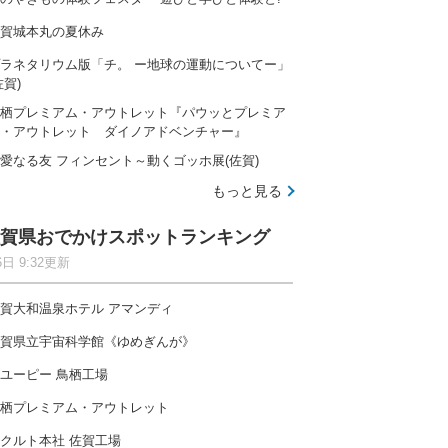
賀城本丸の夏休み
ラネタリウム版「チ。 ー地球の運動についてー」
佐賀)
栖プレミアム・アウトレット『パウッとプレミア
・アウトレット ダイノアドベンチャー』
愛なる友 フィンセント～動くゴッホ展(佐賀)
もっと見る
賀県おでかけスポットランキング
6日 9:32更新
賀大和温泉ホテル アマンディ
賀県立宇宙科学館《ゆめぎんが》
ユーピー 鳥栖工場
栖プレミアム・アウトレット
クルト本社 佐賀工場