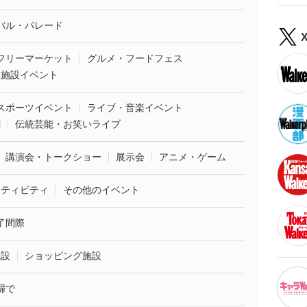
バル・パレード
フリーマーケット
グルメ・フードフェス
業施設イベント
スポーツイベント
ライブ・音楽イベント
劇
伝統芸能・お笑いライブ
講演会・トークショー
展示会
アニメ・ゲーム
クティビティ
その他のイベント
了間際
施設
ショッピング施設
婦で