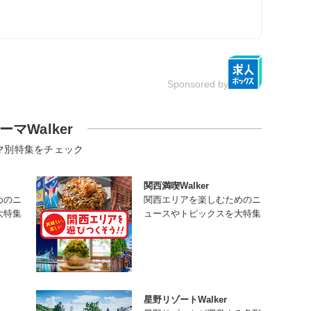
Sponsored by
ーマWalker
マ別特集をチェック
関西満喫Walker
めのニ
関西エリアを楽しむためのニ
大特集
ュースやトピックスを大特集
星野リゾートWalker