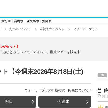
大分県
宮崎県
鹿児島県
沖縄県
催
九州のイベント
佐賀県のイベント
フリーマーケット
ルがセット】
「みなとみらいフェスティバル」鑑賞ツアーを販売中
【今週末2026年8月8日(土)
佐
ウォーカープラス掲載の駅・路線について
8月
明日
今週末
夏