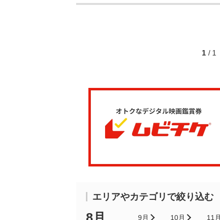
1
/ 
エリアやカテゴリで絞り込む
8月
9月
10月
11