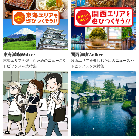
東海満喫Walker
関西満喫Walker
東海エリアを楽しむためのニュースや
関西エリアを楽しむためのニュースや
トピックスを大特集
トピックスを大特集