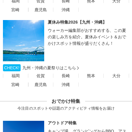
福岡
佐賀
長崎
熊本
大分
宮崎
鹿児島
沖縄
夏休み特集2026【九州・沖縄】
ウォーカー編集部がおすすめする、この夏
の楽しみ方を紹介。夏休みイベント＆おで
かけスポット情報が盛りだくさん！
CHECK!
九州・沖縄の夏祭りはこちら
福岡
佐賀
長崎
熊本
大分
宮崎
鹿児島
沖縄
おでかけ特集
今注目のスポットや話題のアクティビティ情報をお届け
アウトドア特集
キャンプ場、グランピングからBBQ、アス