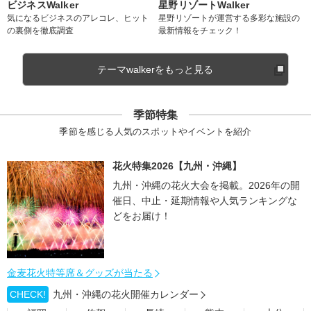
ビジネスWalker
星野リゾートWalker
気になるビジネスのアレコレ、ヒット
星野リゾートが運営する多彩な施設の
の裏側を徹底調査
最新情報をチェック！
テーマwalkerをもっと見る
季節特集
季節を感じる人気のスポットやイベントを紹介
花火特集2026【九州・沖縄】
九州・沖縄の花火大会を掲載。2026年の開
催日、中止・延期情報や人気ランキングな
どをお届け！
金麦花火特等席＆グッズが当たる
CHECK!
九州・沖縄の花火開催カレンダー