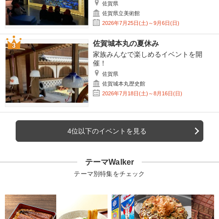
佐賀県
佐賀県立美術館
2026年7月25日(土)～9月6日(日)
佐賀城本丸の夏休み
家族みんなで楽しめるイベントを開
催！
佐賀県
佐賀城本丸歴史館
2026年7月18日(土)～8月16日(日)
4位以下のイベントを見る
テーマWalker
テーマ別特集をチェック