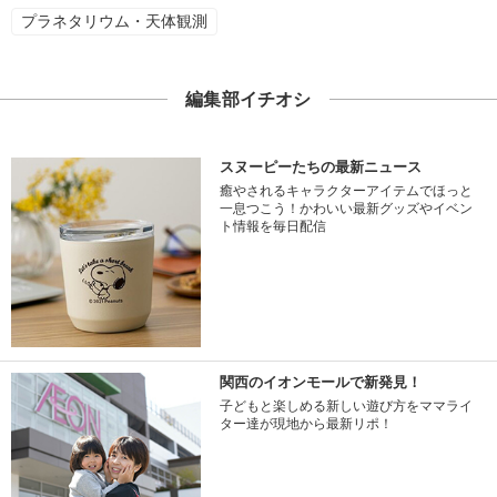
プラネタリウム・天体観測
編集部イチオシ
スヌーピーたちの最新ニュース
癒やされるキャラクターアイテムでほっと
一息つこう！かわいい最新グッズやイベン
ト情報を毎日配信
関西のイオンモールで新発見！
子どもと楽しめる新しい遊び方をママライ
ター達が現地から最新リポ！