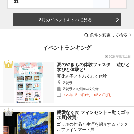
31
8月のイベントをすべて見る
条件を変更して検索
イベントランキング
2026年8月11日
夏のやきもの体験フェスタ 遊びと
学びと体験と!
夏休み子どもわくわく体験！
佐賀県
佐賀県立九州陶磁文化館
2026年7月18日(土)～8月23日(日)
親愛なる友 フィンセント～動くゴッ
ホ展(佐賀)
ゴッホの作品と生涯を紹介するデジタ
ルファインアート展