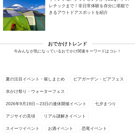
レチックまで！非日常体験を存分に堪能で
きるアウトドアスポットを紹介
おでかけトレンド
今みんなが気になっているおでかけ関連キーワードはコレ！
夏の注目イベント・催しまとめ
ビアガーデン・ビアフェス
水かけ祭り・ウォーターフェス
2026年9月19日～23日の連休開催イベント
七夕まつり
アジサイの見頃
リアル謎解きイベント
スイーツイベント
お酒イベント
恐竜イベント