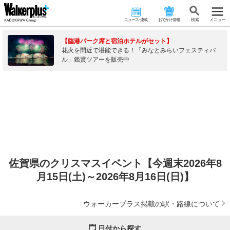
ニュース･連載
おでかけ情報
検 索
メニュー
【臨港パーク席と宿泊ホテルがセット】
花火を間近で堪能できる！「みなとみらいフェスティバ
ル」鑑賞ツアーを販売中
佐賀県のクリスマスイベント【今週末2026年8
月15日(土)～2026年8月16日(日)】
ウォーカープラス掲載の駅・路線について
日付から探す