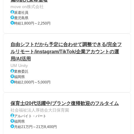
move on株式会社
派遣社員
鹿児島県
時給1,800円～2,250円
自由シフトだから予定に合わせて調整できる/完全フ
ルリモート/instagram/TikTok/企業アカウントの運
用/AI活用
UM Unity
業務委託
福岡県
時給2,000円～5,000円
保育士/20代活躍中/ブランク復帰歓迎のフルタイム
社会福祉法人厚徳会大日保育園
アルバイト・パート
福岡県
月給21万円～21万8,400円