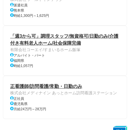
派遣社員
熊本県
時給1,300円～1,625円
「週3から可」調理スタッフ/無資格可/日勤のみ/介護
付き有料老人ホーム/社会保障完備
有限会社コーエイ/すまいるホーム飯塚
アルバイト・パート
福岡県
時給1,057円
正看護師/訪問看護/常勤・日勤のみ
株式会社メディナイン あっとホーム訪問看護ステーション
正社員
鹿児島県
月給24万円～28万円