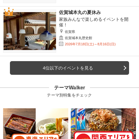
佐賀城本丸の夏休み
家族みんなで楽しめるイベントを開
催！
佐賀県
佐賀城本丸歴史館
2026年7月18日(土)～8月16日(日)
4位以下のイベントを見る
テーマWalker
テーマ別特集をチェック