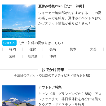
夏休み特集2026【九州・沖縄】
ウォーカー編集部がおすすめする、この夏
の楽しみ方を紹介。夏休みイベント＆おで
かけスポット情報が盛りだくさん！
CHECK!
九州・沖縄の夏祭りはこちら
福岡
佐賀
長崎
熊本
大分
宮崎
鹿児島
沖縄
おでかけ特集
今注目のスポットや話題のアクティビティ情報をお届け
アウトドア特集
キャンプ場、グランピングからBBQ、アス
レチックまで！非日常体験を存分に堪能で
きるアウトドアスポットを紹介