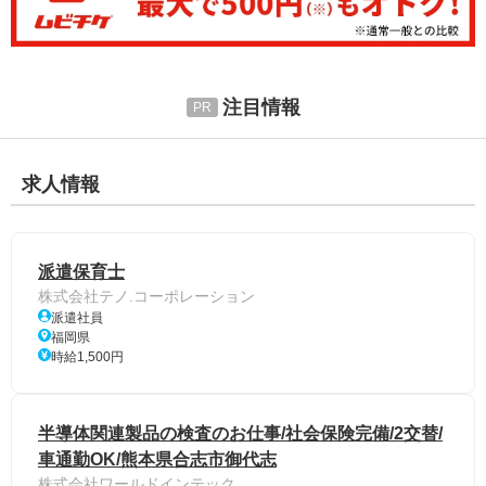
注目情報
求人情報
派遣保育士
株式会社テノ.コーポレーション
派遣社員
福岡県
時給1,500円
半導体関連製品の検査のお仕事/社会保険完備/2交替/
車通勤OK/熊本県合志市御代志
株式会社ワールドインテック