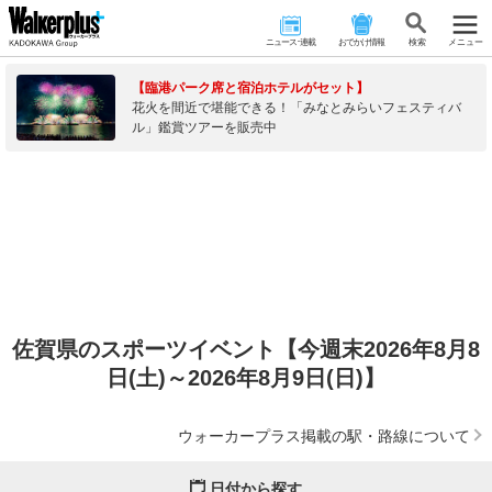
ニュース･連載
おでかけ情報
検 索
メニュー
【臨港パーク席と宿泊ホテルがセット】
花火を間近で堪能できる！「みなとみらいフェスティバ
ル」鑑賞ツアーを販売中
佐賀県のスポーツイベント【今週末2026年8月8
日(土)～2026年8月9日(日)】
ウォーカープラス掲載の駅・路線について
日付から探す