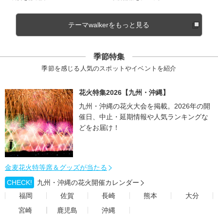
テーマwalkerをもっと見る
季節特集
季節を感じる人気のスポットやイベントを紹介
花火特集2026【九州・沖縄】
九州・沖縄の花火大会を掲載。2026年の開
催日、中止・延期情報や人気ランキングな
どをお届け！
金麦花火特等席＆グッズが当たる
CHECK!
九州・沖縄の花火開催カレンダー
福岡
佐賀
長崎
熊本
大分
宮崎
鹿児島
沖縄