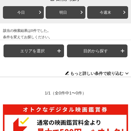
今日
明日
今週末
該当の検索結果は0件でした。
条件を変えてお探しください。
エリアを選択
目的から探す
もっと詳しい条件で絞り込む
1/1
（全0件中1〜0件）