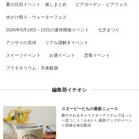
夏の注目イベント・催しまとめ
ビアガーデン・ビアフェス
水かけ祭り・ウォーターフェス
2026年9月19日～23日の連休開催イベント
七夕まつり
アジサイの見頃
リアル謎解きイベント
スイーツイベント
お酒イベント
恐竜イベント
プラネタリウム・天体観測
編集部イチオシ
スヌーピーたちの最新ニュース
癒やされるキャラクターアイテムでほっと
一息つこう！かわいい最新グッズやイベン
ト情報を毎日配信