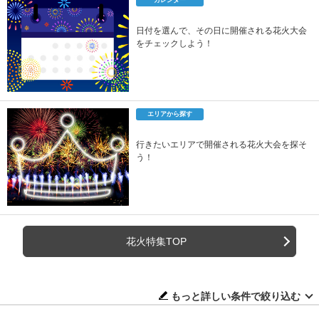
カレンダー
日付を選んで、その日に開催される花火大会
をチェックしよう！
エリアから探す
行きたいエリアで開催される花火大会を探そ
う！
花火特集TOP
もっと詳しい条件で絞り込む