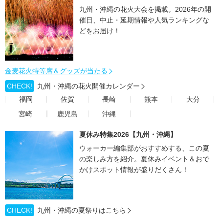
九州・沖縄の花火大会を掲載。2026年の開
催日、中止・延期情報や人気ランキングな
どをお届け！
金麦花火特等席＆グッズが当たる
CHECK!
九州・沖縄の花火開催カレンダー
福岡
佐賀
長崎
熊本
大分
宮崎
鹿児島
沖縄
夏休み特集2026【九州・沖縄】
ウォーカー編集部がおすすめする、この夏
の楽しみ方を紹介。夏休みイベント＆おで
かけスポット情報が盛りだくさん！
CHECK!
九州・沖縄の夏祭りはこちら