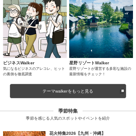
ビジネスWalker
星野リゾートWalker
気になるビジネスのアレコレ、ヒット
星野リゾートが運営する多彩な施設の
の裏側を徹底調査
最新情報をチェック！
テーマwalkerをもっと見る
季節特集
季節を感じる人気のスポットやイベントを紹介
花火特集2026【九州・沖縄】