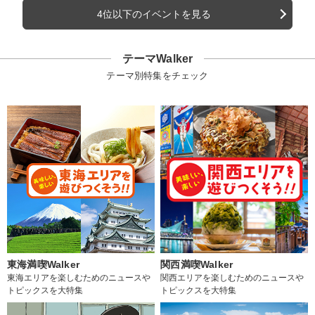
4位以下のイベントを見る
テーマWalker
テーマ別特集をチェック
東海満喫Walker
関西満喫Walker
東海エリアを楽しむためのニュースや
関西エリアを楽しむためのニュースや
トピックスを大特集
トピックスを大特集