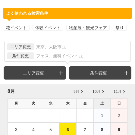
よく使われる検索条件
花イベント
体験イベント
物産展・観光フェア
祭り
エリア変更
東京、大阪市
など
条件変更
フェス、無料イベント
など
エリア変更
条件変更
8月
9月
10月
11月
月
火
水
木
金
土
日
1
2
3
4
5
6
7
8
9