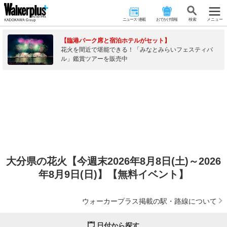
ニュース･連載
おでかけ情報
検 索
メニュー
【臨港パーク席と宿泊ホテルがセット】
花火を間近で堪能できる！「みなとみらいフェスティバ
ル」鑑賞ツアーを販売中
大分県の花火【今週末2026年8月8日(土)～2026
年8月9日(日)】【無料イベント】
ウォーカープラス掲載の駅・路線について
日付から探す