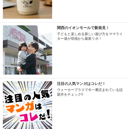
関西のイオンモールで新発見！
子どもと楽しめる新しい遊び方をママライ
ター達が現地から最新リポ！
注目の人気マンガはコレだ！
ウォーカープラスで今一番読まれている話
題作をチェック!!