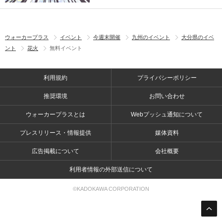
ウォーカープラス
イベント
今週末開催
九州のイベント
大分県のイベ
ント
花火
無料イベント
利用規約
プライバシーポリシー
推奨環境
お問い合わせ
ウォーカープラスとは
Webプッシュ通知について
プレスリリース・情報提供
媒体資料
広告掲載について
会社概要
利用者情報の外部送信について
©KADOKAWA CORPORATION