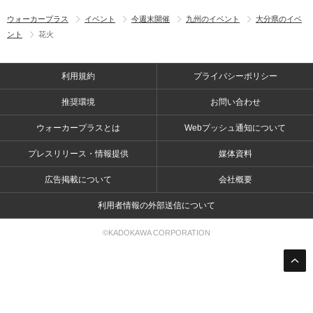
ウォーカープラス
イベント
今週末開催
九州のイベント
大分県のイベ
ント
花火
利用規約
プライバシーポリシー
推奨環境
お問い合わせ
ウォーカープラスとは
Webプッシュ通知について
プレスリリース・情報提供
媒体資料
広告掲載について
会社概要
利用者情報の外部送信について
©KADOKAWA CORPORATION