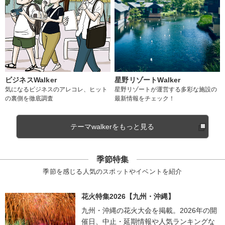
ビジネスWalker
星野リゾートWalker
気になるビジネスのアレコレ、ヒット
星野リゾートが運営する多彩な施設の
の裏側を徹底調査
最新情報をチェック！
テーマwalkerをもっと見る
季節特集
季節を感じる人気のスポットやイベントを紹介
花火特集2026【九州・沖縄】
九州・沖縄の花火大会を掲載。2026年の開
催日、中止・延期情報や人気ランキングな