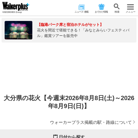
ニュース･連載
おでかけ情報
検 索
メニュー
【臨港パーク席と宿泊ホテルがセット】
花火を間近で堪能できる！「みなとみらいフェスティバ
ル」鑑賞ツアーを販売中
大分県の花火【今週末2026年8月8日(土)～2026
年8月9日(日)】
ウォーカープラス掲載の駅・路線について
日付から探す