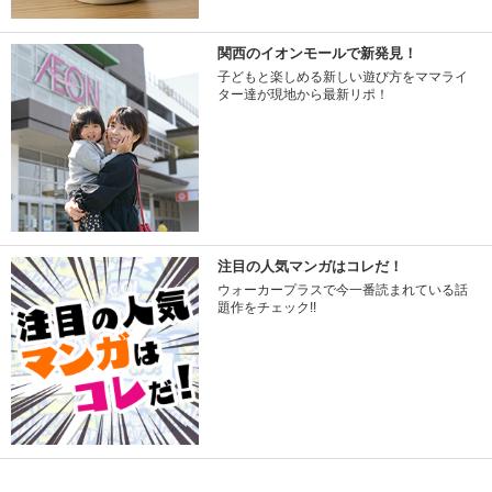
関西のイオンモールで新発見！
子どもと楽しめる新しい遊び方をママライ
ター達が現地から最新リポ！
注目の人気マンガはコレだ！
ウォーカープラスで今一番読まれている話
題作をチェック!!