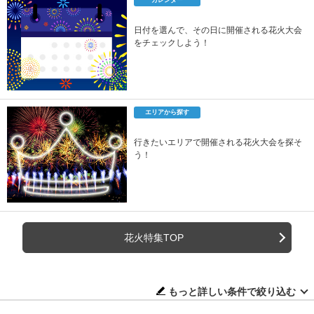
カレンダー
日付を選んで、その日に開催される花火大会
をチェックしよう！
エリアから探す
行きたいエリアで開催される花火大会を探そ
う！
花火特集TOP
もっと詳しい条件で絞り込む