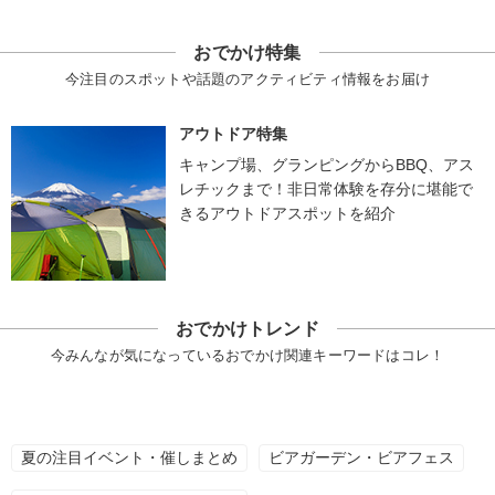
おでかけ特集
今注目のスポットや話題のアクティビティ情報をお届け
アウトドア特集
キャンプ場、グランピングからBBQ、アス
レチックまで！非日常体験を存分に堪能で
きるアウトドアスポットを紹介
おでかけトレンド
今みんなが気になっているおでかけ関連キーワードはコレ！
夏の注目イベント・催しまとめ
ビアガーデン・ビアフェス