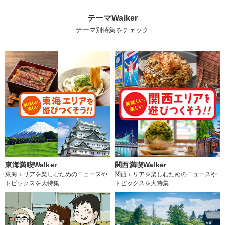
テーマWalker
テーマ別特集をチェック
東海満喫Walker
関西満喫Walker
東海エリアを楽しむためのニュースや
関西エリアを楽しむためのニュースや
トピックスを大特集
トピックスを大特集