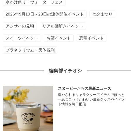
水かけ祭り・ウォーターフェス
2026年9月19日～23日の連休開催イベント
七夕まつり
アジサイの見頃
リアル謎解きイベント
スイーツイベント
お酒イベント
恐竜イベント
プラネタリウム・天体観測
編集部イチオシ
スヌーピーたちの最新ニュース
癒やされるキャラクターアイテムでほっと
一息つこう！かわいい最新グッズやイベン
ト情報を毎日配信