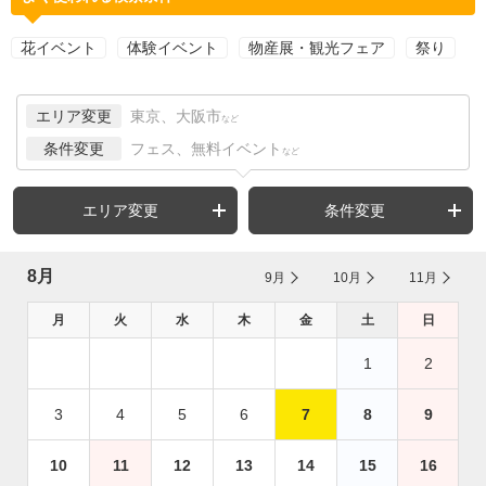
花イベント
体験イベント
物産展・観光フェア
祭り
エリア変更
東京、大阪市
など
条件変更
フェス、無料イベント
など
エリア変更
条件変更
8月
9月
10月
11月
月
火
水
木
金
土
日
1
2
3
4
5
6
7
8
9
10
11
12
13
14
15
16