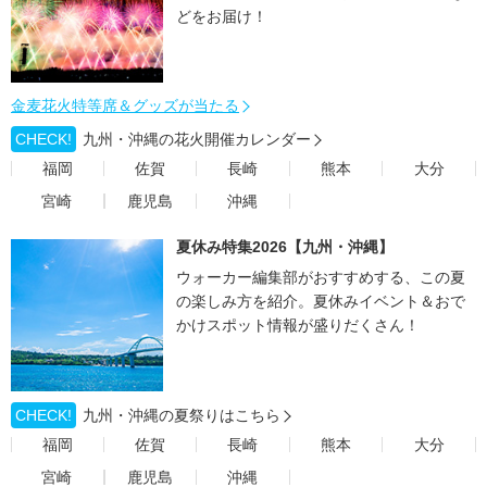
どをお届け！
金麦花火特等席＆グッズが当たる
CHECK!
九州・沖縄の花火開催カレンダー
福岡
佐賀
長崎
熊本
大分
宮崎
鹿児島
沖縄
夏休み特集2026【九州・沖縄】
ウォーカー編集部がおすすめする、この夏
の楽しみ方を紹介。夏休みイベント＆おで
かけスポット情報が盛りだくさん！
CHECK!
九州・沖縄の夏祭りはこちら
福岡
佐賀
長崎
熊本
大分
宮崎
鹿児島
沖縄