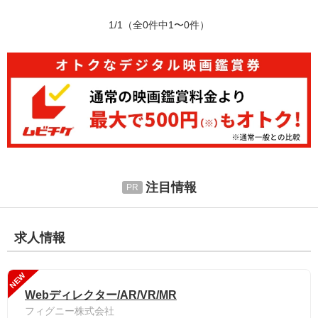
1/1
（全0件中1〜0件）
注目情報
求人情報
NEW
Webディレクター/AR/VR/MR
フィグニー株式会社