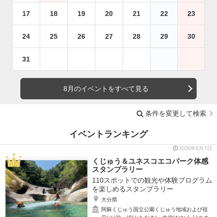
17
18
19
20
21
22
23
24
25
26
27
28
29
30
31
8月のイベントをすべて見る
条件を変更して検索
イベントランキング
2026年8月7日
くじゅう＆ユネスコエコパーク体感
スタンプラリー
110スポットでの観光や体験プログラム
を楽しめるスタンプラリー
大分県
阿蘇くじゅう国立公園くじゅう地域および祖