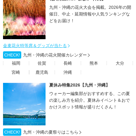
九州・沖縄の花火大会を掲載。2026年の開
催日、中止・延期情報や人気ランキングな
どをお届け！
金麦花火特等席＆グッズが当たる
CHECK!
九州・沖縄の花火開催カレンダー
福岡
佐賀
長崎
熊本
大分
宮崎
鹿児島
沖縄
夏休み特集2026【九州・沖縄】
ウォーカー編集部がおすすめする、この夏
の楽しみ方を紹介。夏休みイベント＆おで
かけスポット情報が盛りだくさん！
CHECK!
九州・沖縄の夏祭りはこちら