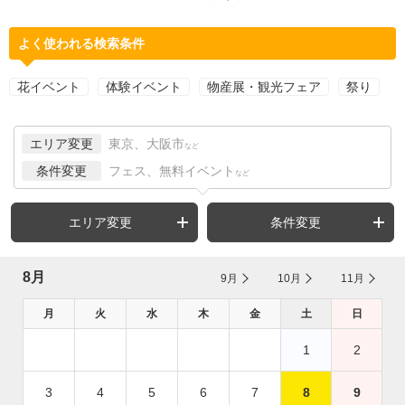
よく使われる検索条件
花イベント
体験イベント
物産展・観光フェア
祭り
エリア変更
東京、大阪市
など
条件変更
フェス、無料イベント
など
エリア変更
条件変更
8月
9月
10月
11月
月
火
水
木
金
土
日
1
2
3
4
5
6
7
8
9