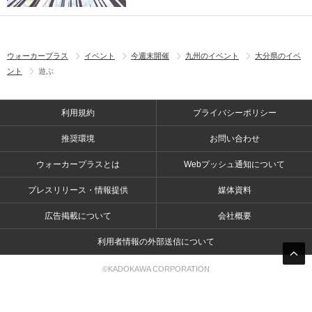
ウォーカープラス
イベント
今週末開催
九州のイベント
大分県のイベ
ント
遊ぶ
利用規約
プライバシーポリシー
推奨環境
お問い合わせ
ウォーカープラスとは
Webプッシュ通知について
プレスリリース・情報提供
媒体資料
広告掲載について
会社概要
利用者情報の外部送信について
©KADOKAWA CORPORATION