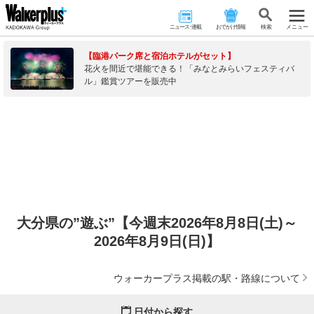
ニュース･連載
おでかけ情報
検 索
メニュー
【臨港パーク席と宿泊ホテルがセット】
花火を間近で堪能できる！「みなとみらいフェスティバ
ル」鑑賞ツアーを販売中
大分県の”遊ぶ”【今週末2026年8月8日(土)～
2026年8月9日(日)】
ウォーカープラス掲載の駅・路線について
日付から探す