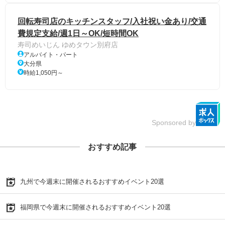
回転寿司店のキッチンスタッフ/入社祝い金あり/交通
費規定支給/週1日～OK/短時間OK
寿司めいじん ゆめタウン別府店
アルバイト・パート
大分県
時給1,050円～
Sponsored by
おすすめ記事
九州で今週末に開催されるおすすめイベント20選
福岡県で今週末に開催されるおすすめイベント20選