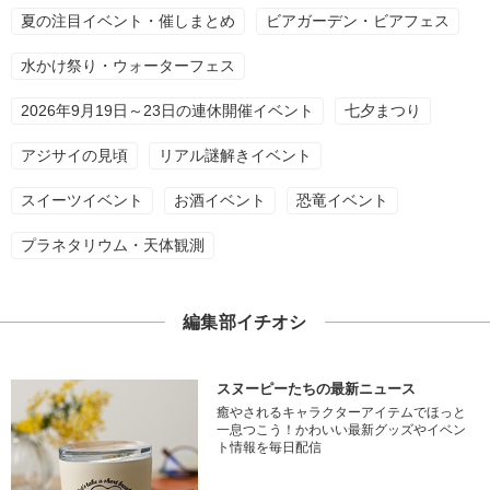
夏の注目イベント・催しまとめ
ビアガーデン・ビアフェス
水かけ祭り・ウォーターフェス
2026年9月19日～23日の連休開催イベント
七夕まつり
アジサイの見頃
リアル謎解きイベント
スイーツイベント
お酒イベント
恐竜イベント
プラネタリウム・天体観測
編集部イチオシ
スヌーピーたちの最新ニュース
癒やされるキャラクターアイテムでほっと
一息つこう！かわいい最新グッズやイベン
ト情報を毎日配信