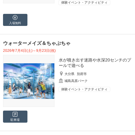
体験イベント・アクティビティ
入場無料
ウォーターメイズ＆ちゃぷちゃ
2026年7月4日(土)～9月23日(祝)
水が噴き出す迷路や水深20センチのプ
ールで遊べる
大分県
別府市
城島高原パーク
体験イベント・アクティビティ
駐車場