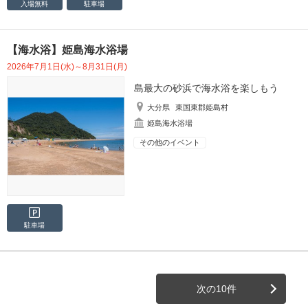
入場無料
駐車場
【海水浴】姫島海水浴場
2026年7月1日(水)～8月31日(月)
島最大の砂浜で海水浴を楽しもう
大分県
東国東郡姫島村
姫島海水浴場
その他のイベント
駐車場
次の10件