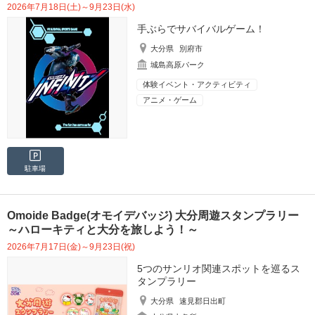
2026年7月18日(土)～9月23日(水)
手ぶらでサバイバルゲーム！
大分県
別府市
城島高原パーク
体験イベント・アクティビティ
アニメ・ゲーム
駐車場
Omoide Badge(オモイデバッジ) 大分周遊スタンプラリー
～ハローキティと大分を旅しよう！～
2026年7月17日(金)～9月23日(祝)
5つのサンリオ関連スポットを巡るス
タンプラリー
大分県
速見郡日出町