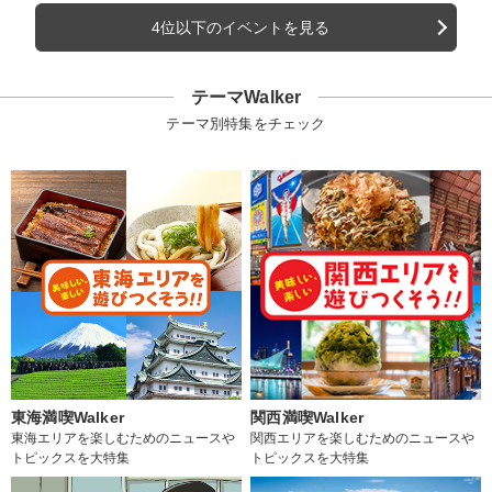
4位以下のイベントを見る
テーマWalker
テーマ別特集をチェック
東海満喫Walker
関西満喫Walker
東海エリアを楽しむためのニュースや
関西エリアを楽しむためのニュースや
トピックスを大特集
トピックスを大特集