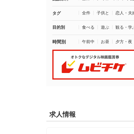
全件
子供と
恋人・夫
タグ
目的別
食べる
遊ぶ
観る・学
時間別
午前中
お昼
夕方・夜
求人情報