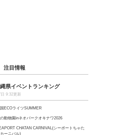
注目情報
縄県イベントランキング
7日 9:32更新
国ECOライツSUMMER
の動物園inネオパークオキナワ2026
EAPORT CHATAN CARNIVAL(シーポートちゃた
カーニバル)