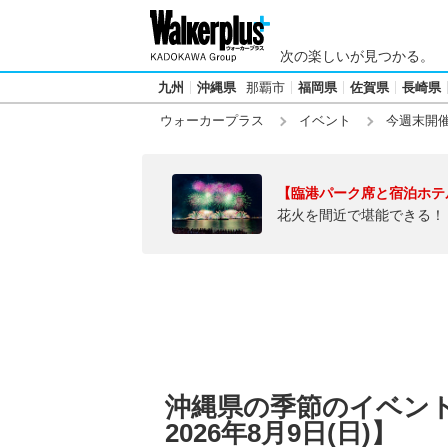
次の楽しいが見つかる。
九州
沖縄県
那覇市
福岡県
佐賀県
長崎県
ウォーカープラス
イベント
今週末開
【臨港パーク席と宿泊ホテ
花火を間近で堪能できる！
沖縄県の季節のイベント【
2026年8月9日(日)】