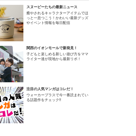
スヌーピーたちの最新ニュース
癒やされるキャラクターアイテムでほ
っと一息つこう！かわいい最新グッズ
やイベント情報を毎日配信
関西のイオンモールで新発見！
子どもと楽しめる新しい遊び方をママ
ライター達が現地から最新リポ！
注目の人気マンガはコレだ！
ウォーカープラスで今一番読まれてい
る話題作をチェック!!