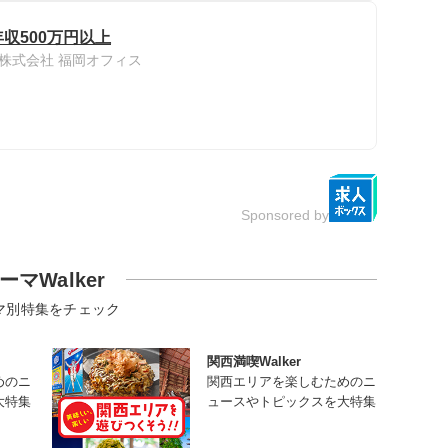
年収500万円以上
株式会社 福岡オフィス
Sponsored by
ーマWalker
マ別特集をチェック
関西満喫Walker
めのニ
関西エリアを楽しむためのニ
大特集
ュースやトピックスを大特集