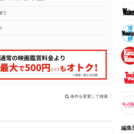
婦で
ぶ
条件を変更して検索
編集