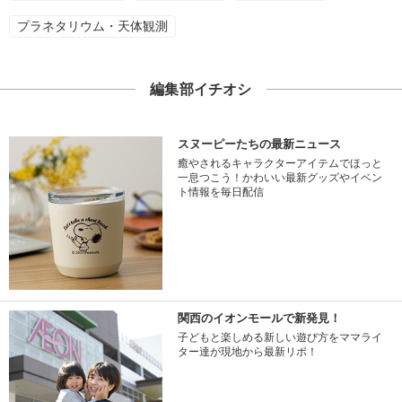
プラネタリウム・天体観測
編集部イチオシ
スヌーピーたちの最新ニュース
癒やされるキャラクターアイテムでほっと
一息つこう！かわいい最新グッズやイベン
ト情報を毎日配信
関西のイオンモールで新発見！
子どもと楽しめる新しい遊び方をママライ
ター達が現地から最新リポ！