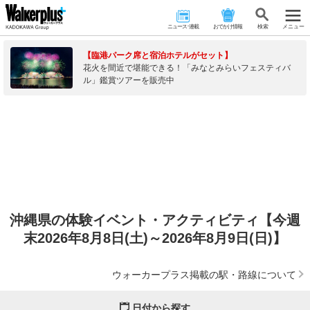
ニュース･連載
おでかけ情報
検 索
メニュー
【臨港パーク席と宿泊ホテルがセット】
花火を間近で堪能できる！「みなとみらいフェスティバ
ル」鑑賞ツアーを販売中
沖縄県の体験イベント・アクティビティ【今週
末2026年8月8日(土)～2026年8月9日(日)】
ウォーカープラス掲載の駅・路線について
日付から探す