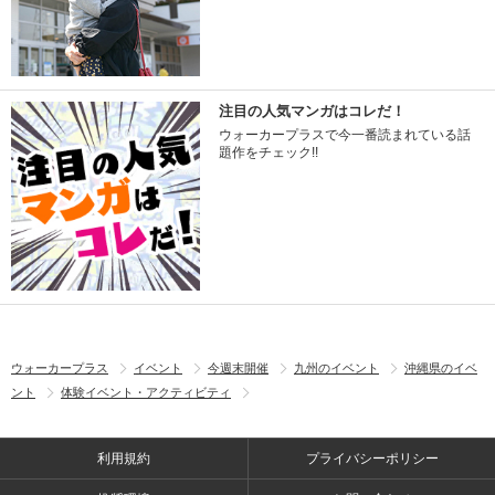
注目の人気マンガはコレだ！
ウォーカープラスで今一番読まれている話
題作をチェック!!
ウォーカープラス
イベント
今週末開催
九州のイベント
沖縄県のイベ
ント
体験イベント・アクティビティ
利用規約
プライバシーポリシー