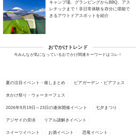
キャンプ場、グランピングからBBQ、アス
レチックまで！非日常体験を存分に堪能で
きるアウトドアスポットを紹介
おでかけトレンド
今みんなが気になっているおでかけ関連キーワードはコレ！
夏の注目イベント・催しまとめ
ビアガーデン・ビアフェス
水かけ祭り・ウォーターフェス
2026年9月19日～23日の連休開催イベント
七夕まつり
アジサイの見頃
リアル謎解きイベント
スイーツイベント
お酒イベント
恐竜イベント