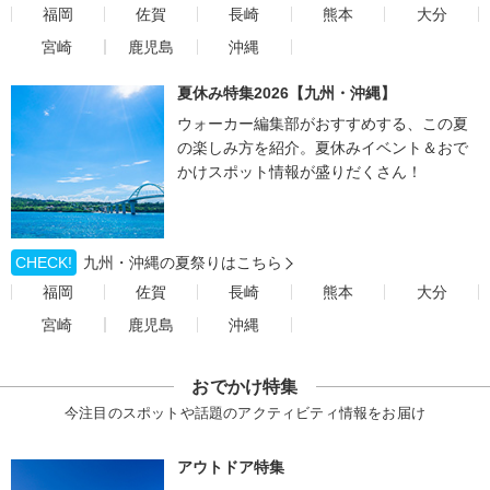
福岡
佐賀
長崎
熊本
大分
宮崎
鹿児島
沖縄
夏休み特集2026【九州・沖縄】
ウォーカー編集部がおすすめする、この夏
の楽しみ方を紹介。夏休みイベント＆おで
かけスポット情報が盛りだくさん！
CHECK!
九州・沖縄の夏祭りはこちら
福岡
佐賀
長崎
熊本
大分
宮崎
鹿児島
沖縄
おでかけ特集
今注目のスポットや話題のアクティビティ情報をお届け
アウトドア特集