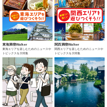
東海満喫Walker
関西満喫Walker
東海エリアを楽しむためのニュースや
関西エリアを楽しむためのニュースや
トピックスを大特集
トピックスを大特集