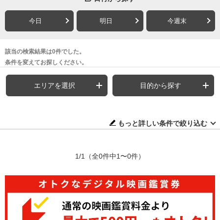
今日
明日
今週末
該当の検索結果は0件でした。
条件を変えてお探しください。
エリアを選択
目的から探す
もっと詳しい条件で絞り込む
1/1
（全0件中1〜0件）