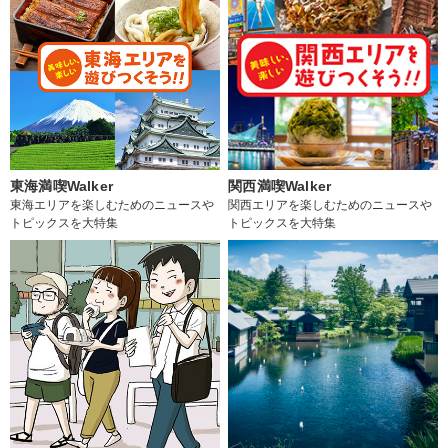
東海満喫Walker
関西満喫Walker
東海エリアを楽しむためのニュースや
関西エリアを楽しむためのニュースや
トピックスを大特集
トピックスを大特集