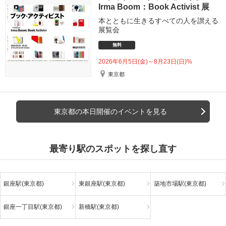
Irma Boom：Book Activist 展
本とともに生きるすべての人を讃える
展覧会
無料
2026年6月5日(金)～8月23日(日)%
東京都
東京都の本日開催のイベントを見る
最寄り駅のスポットを探し直す
銀座駅(東京都)
東銀座駅(東京都)
築地市場駅(東京都)
銀座一丁目駅(東京都)
新橋駅(東京都)