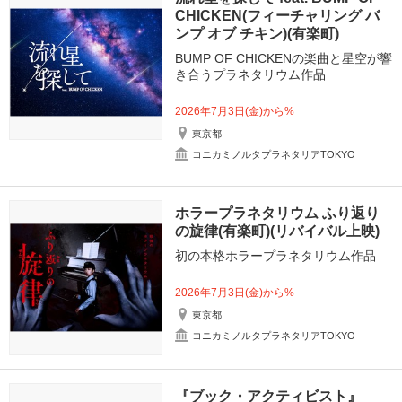
CHICKEN(フィーチャリング バ
ンプ オブ チキン)(有楽町)
BUMP OF CHICKENの楽曲と星空が響
き合うプラネタリウム作品
2026年7月3日(金)から%
東京都
コニカミノルタプラネタリアTOKYO
ホラープラネタリウム ふり返り
の旋律(有楽町)(リバイバル上映)
初の本格ホラープラネタリウム作品
2026年7月3日(金)から%
東京都
コニカミノルタプラネタリアTOKYO
『ブック・アクティビスト』