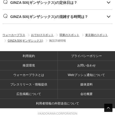
GINZA SIX(ギンザシックス)の定休日は？
GINZA SIX(ギンザシックス)の混雑する時間は？
ウォーカープラス
おでかけスポット
関東のスポット
東京都のスポット
GINZA SIX(ギンザシックス)
施設詳細情報
利用規約
プライバシーポリシー
推奨環境
お問い合わせ
ウォーカープラスとは
Webプッシュ通知について
プレスリリース・情報提供
媒体資料
広告掲載について
会社概要
利用者情報の外部送信について
©KADOKAWA CORPORATION