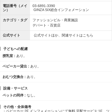
電話番号（メイ
03-6891-3390
GINZA SIX総合インフォメーション
ン）
カテゴリ・タグ
ファッションビル・商業施設
デパート・百貨店
公式サイト
公式サイトほか、関連サイトはこちら
子どもへの配慮
授乳室
あり。
ベビーカー貸出
あり。
おむつ交換台
あり。
設備・サービス
ペットの同伴
なし。
その他・全体備考
ベビーカー:2F インフォメーションにて無料 宅配サービス:1F ツ