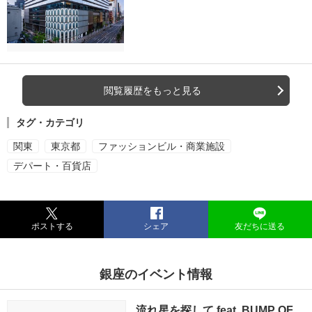
閲覧履歴をもっと見る
タグ・カテゴリ
関東
東京都
ファッションビル・商業施設
デパート・百貨店
ポストする
シェア
友だちに送る
銀座のイベント情報
流れ星を探して feat. BUMP OF