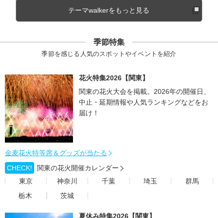
テーマwalkerをもっと見る
季節特集
季節を感じる人気のスポットやイベントを紹介
花火特集2026【関東】
関東の花火大会を掲載。2026年の開催日、
中止・延期情報や人気ランキングなどをお
届け！
金麦花火特等席＆グッズが当たる
CHECK!
関東の花火開催カレンダー
東京
神奈川
千葉
埼玉
群馬
栃木
茨城
夏休み特集2026【関東】