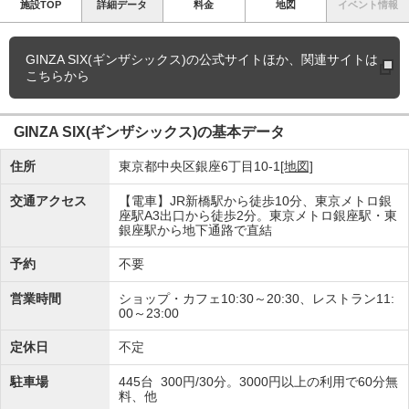
施設TOP
詳細データ
料金
地図
イベント情報
GINZA SIX(ギンザシックス)の
公式サイトほか、関連サイトは
こちらから
GINZA SIX(ギンザシックス)の基本データ
住所
東京都中央区銀座6丁目10-1
[地図]
交通アクセス
【電車】JR新橋駅から徒歩10分、東京メトロ銀
座駅A3出口から徒歩2分。東京メトロ銀座駅・東
銀座駅から地下通路で直結
予約
不要
営業時間
ショップ・カフェ10:30～20:30、レストラン11:
00～23:00
定休日
不定
駐車場
445台 300円/30分。3000円以上の利用で60分無
料、他