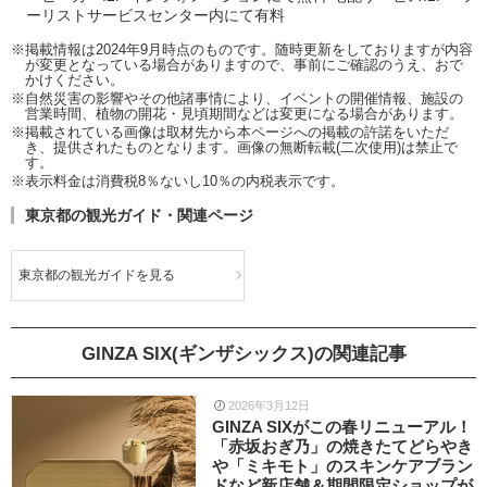
ーリストサービスセンター内にて有料
※掲載情報は2024年9月時点のものです。随時更新をしておりますが内容
が変更となっている場合がありますので、事前にご確認のうえ、おで
かけください。
※自然災害の影響やその他諸事情により、イベントの開催情報、施設の
営業時間、植物の開花・見頃期間などは変更になる場合があります。
※掲載されている画像は取材先から本ページへの掲載の許諾をいただ
き、提供されたものとなります。画像の無断転載(二次使用)は禁止で
す。
※表示料金は消費税8％ないし10％の内税表示です。
東京都の観光ガイド・関連ページ
東京都の観光ガイドを見る
GINZA SIX(ギンザシックス)の関連記事
2026年3月12日
GINZA SIXがこの春リニューアル！
「赤坂おぎ乃」の焼きたてどらやき
や「ミキモト」のスキンケアブラン
ドなど新店舗＆期間限定ショップが