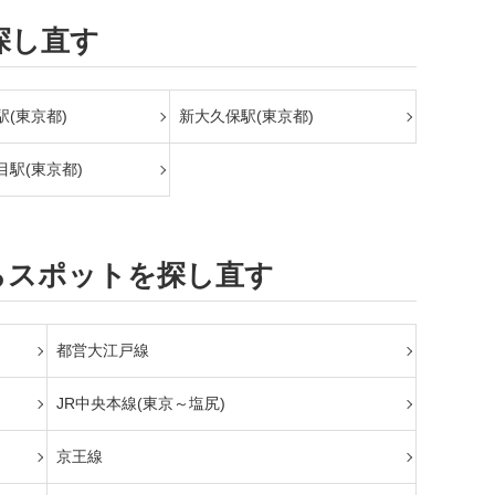
探し直す
(東京都)
新大久保駅(東京都)
目駅(東京都)
らスポットを探し直す
都営大江戸線
JR中央本線(東京～塩尻)
京王線