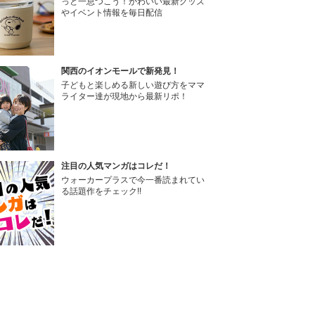
っと一息つこう！かわいい最新グッズ
やイベント情報を毎日配信
関西のイオンモールで新発見！
子どもと楽しめる新しい遊び方をママ
ライター達が現地から最新リポ！
注目の人気マンガはコレだ！
ウォーカープラスで今一番読まれてい
る話題作をチェック!!