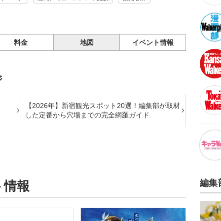
料金
地図
イベント情報
ジ
【2026年】新宿観光スポット20選！編集部が取材
した定番から穴場までの完全網羅ガイド
編集
ト情報