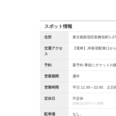
スポット情報
住所
東京都新宿区歌舞伎町1-27-
交通アクセ
【電車】JR新宿駅東口か
ス
予約
要予約 事前にチケットの
営業期間
通年
営業時間
平日 11:30～22:00、土日祝 
定休日
不定休
詳細は公式サイト参照
駐車場
なし。