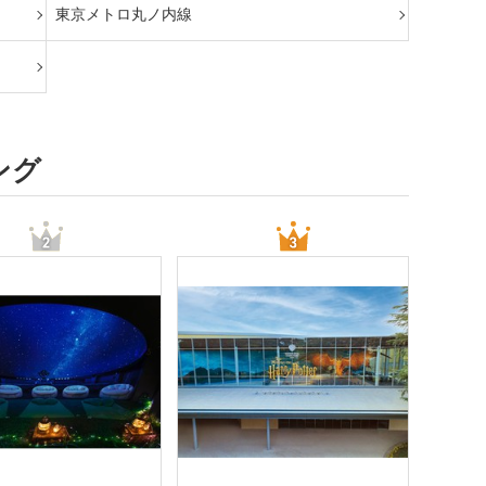
東京メトロ丸ノ内線
ング