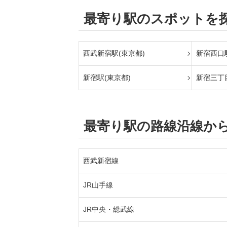
最寄り駅のスポットを
西武新宿駅(東京都)
新宿西口駅
新宿駅(東京都)
新宿三丁
最寄り駅の路線沿線か
西武新宿線
JR山手線
JR中央・総武線