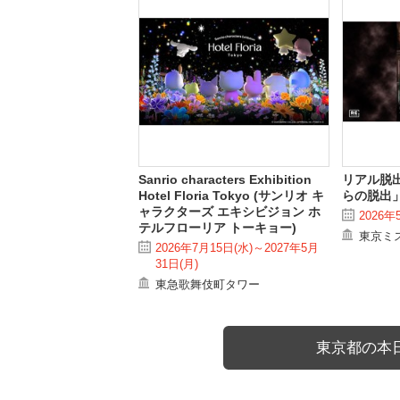
Sanrio characters Exhibition
リアル脱
Hotel Floria Tokyo (サンリオ キ
らの脱出」
ャラクターズ エキシビジョン ホ
2026年
テルフローリア トーキョー)
東京ミ
2026年7月15日(水)～2027年5月
31日(月)
東急歌舞伎町タワー
東京都の本