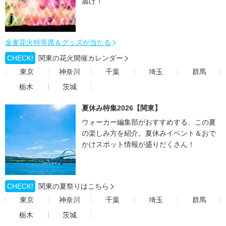
届け！
金麦花火特等席＆グッズが当たる
CHECK!
関東の花火開催カレンダー
東京
神奈川
千葉
埼玉
群馬
栃木
茨城
夏休み特集2026【関東】
ウォーカー編集部がおすすめする、この夏
の楽しみ方を紹介。夏休みイベント＆おで
かけスポット情報が盛りだくさん！
CHECK!
関東の夏祭りはこちら
東京
神奈川
千葉
埼玉
群馬
栃木
茨城