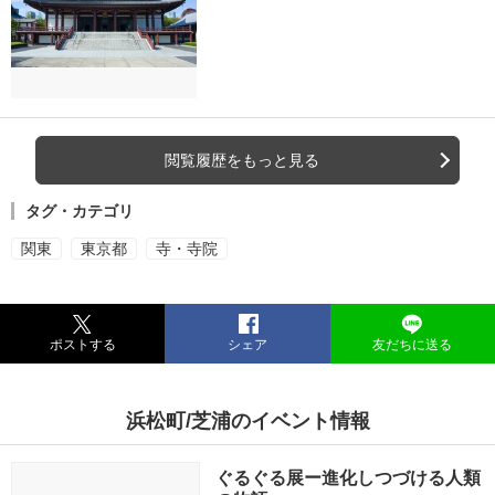
閲覧履歴をもっと見る
タグ・カテゴリ
関東
東京都
寺・寺院
ポストする
シェア
友だちに送る
浜松町/芝浦のイベント情報
ぐるぐる展ー進化しつづける人類