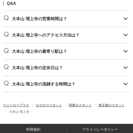
Q&A
大本山 増上寺の営業時間は？
大本山 増上寺へのアクセス方法は？
大本山 増上寺の最寄り駅は？
大本山 増上寺の定休日は？
大本山 増上寺の混雑する時間は？
ウォーカープラス
おでかけスポット
関東のスポット
東京都のスポット
大本山 増上寺
利用規約
プライバシーポリシー