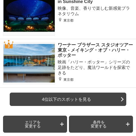
in Sunshine City
映像、音楽、香りで楽しむ新感覚プラ
ネタリウム
東京都
ワーナー ブラザース スタジオツアー
東京 ‐ メイキング・オブ・ハリー・
ポッター
映画「ハリー・ポッター」シリーズの
足跡をたどり、魔法ワールドを探索で
きる
東京都
4位以下のスポットを見る
エリアを
条件を
変更する
変更する