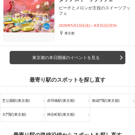
ピーチとメロンが主役のスイーツブッ
フェ
2026年5月13日(水)～8月31日(月)%
東京都
東京都の本日開催のイベントを見る
最寄り駅のスポットを探し直す
芝公園駅(東京都)
赤羽橋駅(東京都)
御成門駅(東京都)
大門駅(東京都)
神谷町駅(東京都)