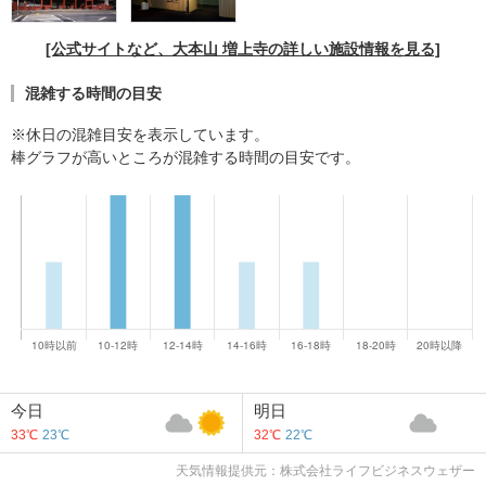
[公式サイトなど、大本山 増上寺の詳しい施設情報を見る]
混雑する時間の目安
※休日の混雑目安を表示しています。
棒グラフが高いところが混雑する時間の目安です。
今日
明日
33℃
23℃
32℃
22℃
天気情報提供元：株式会社ライフビジネスウェザー