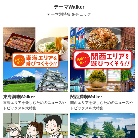
テーマWalker
テーマ別特集をチェック
東海満喫Walker
関西満喫Walker
東海エリアを楽しむためのニュースや
関西エリアを楽しむためのニュースや
トピックスを大特集
トピックスを大特集