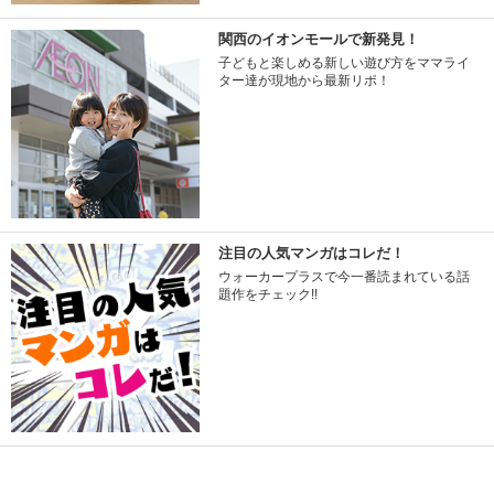
関西のイオンモールで新発見！
子どもと楽しめる新しい遊び方をママライ
ター達が現地から最新リポ！
注目の人気マンガはコレだ！
ウォーカープラスで今一番読まれている話
題作をチェック!!