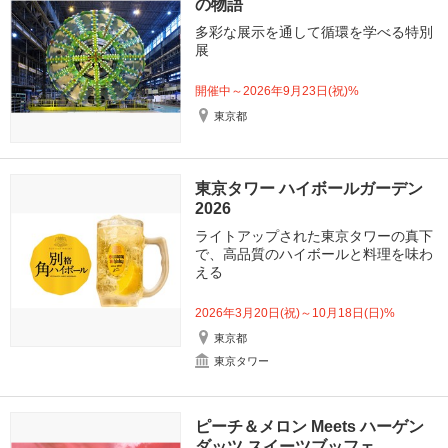
の物語
多彩な展示を通して循環を学べる特別
展
開催中～2026年9月23日(祝)%
東京都
東京タワー ハイボールガーデン
2026
ライトアップされた東京タワーの真下
で、高品質のハイボールと料理を味わ
える
2026年3月20日(祝)～10月18日(日)%
東京都
東京タワー
ピーチ＆メロン Meets ハーゲン
ダッツ スイーツブッフェ