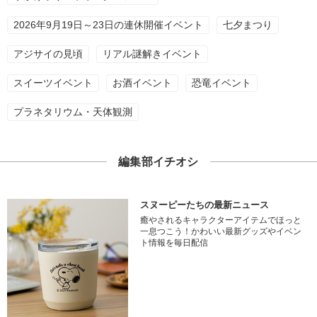
2026年9月19日～23日の連休開催イベント
七夕まつり
アジサイの見頃
リアル謎解きイベント
スイーツイベント
お酒イベント
恐竜イベント
プラネタリウム・天体観測
編集部イチオシ
スヌーピーたちの最新ニュース
癒やされるキャラクターアイテムでほっと
一息つこう！かわいい最新グッズやイベン
ト情報を毎日配信