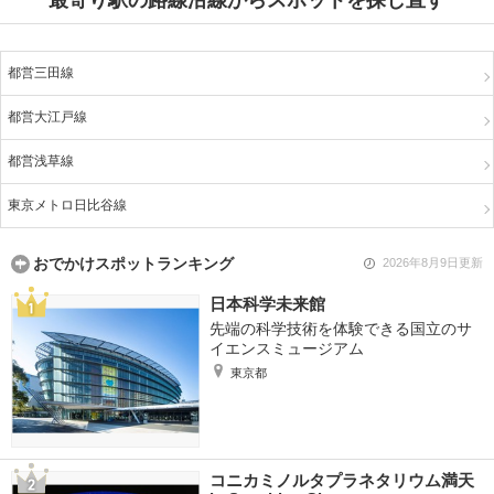
最寄り駅の路線沿線からスポットを探し直す
都営三田線
都営大江戸線
都営浅草線
東京メトロ日比谷線
おでかけスポットランキング
2026年8月9日更新
日本科学未来館
先端の科学技術を体験できる国立のサ
イエンスミュージアム
東京都
コニカミノルタプラネタリウム満天